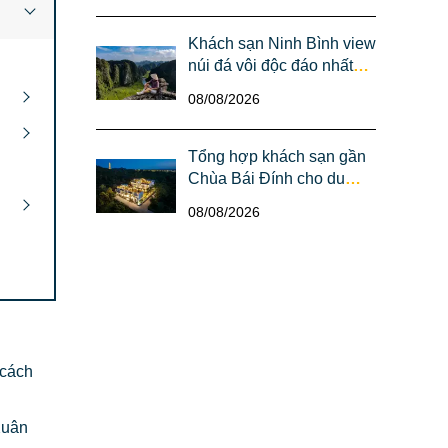
Khách sạn Ninh Bình view
núi đá vôi độc đáo nhất
cho tín đồ "sống ảo"
08/08/2026
Tổng hợp khách sạn gần
Chùa Bái Đính cho du
khách hành hương
08/08/2026
 cách
Xuân