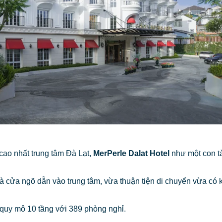
ao nhất trung tâm Đà Lạt,
MerPerle Dalat Hotel
như một con t
cửa ngõ dẫn vào trung tâm, vừa thuận tiện di chuyển vừa có 
 quy mô 10 tầng với 389 phòng nghỉ.