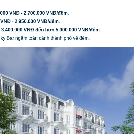
.000 VNĐ - 2.700.000 VNĐ/đêm
.
 VNĐ - 2.950.000 VNĐ/đêm
.
ừ
3.400.000 VNĐ đến hơn 5.000.000 VNĐ/đêm
.
ky Bar ngắm toàn cảnh thành phố về đêm.