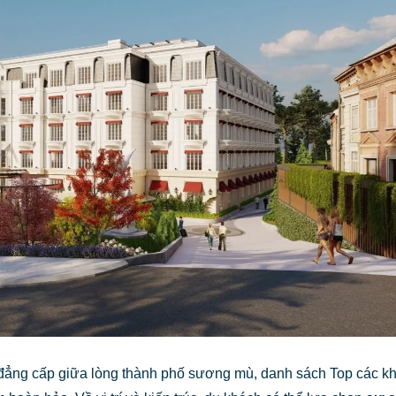
đẳng cấp giữa lòng thành phố sương mù, danh sách Top các k