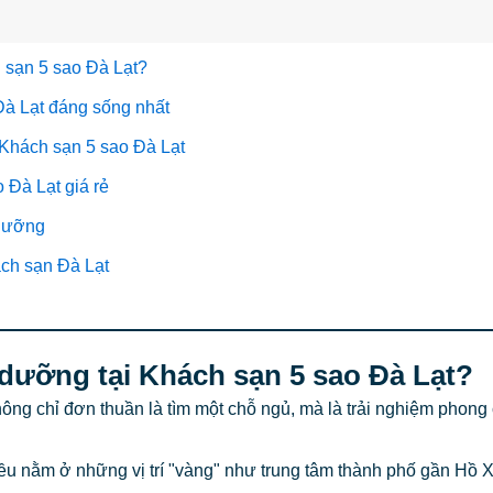
 sạn 5 sao Đà Lạt?
 Đà Lạt đáng sống nhất
i Khách sạn 5 sao Đà Lạt
 Đà Lạt giá rẻ
 dưỡng
ách sạn Đà Lạt
 dưỡng tại Khách sạn 5 sao Đà Lạt?
hông chỉ đơn thuần là tìm một chỗ ngủ, mà là trải nghiệm phong
u nằm ở những vị trí "vàng" như trung tâm thành phố gần Hồ 