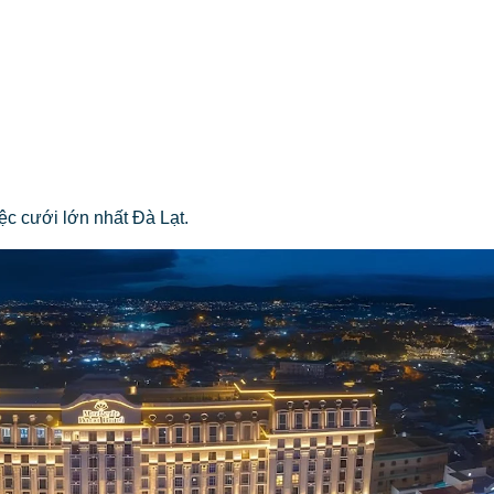
c cưới lớn nhất Đà Lạt.