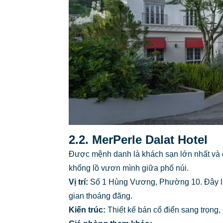
2.2. MerPerle Dalat Hotel
Được mệnh danh là khách sạn lớn nhất và c
khổng lồ vươn mình giữa phố núi.
Vị trí:
Số 1 Hùng Vương, Phường 10. Đây là 
gian thoáng đãng.
Kiến trúc:
Thiết kế bán cổ điển sang trọng,