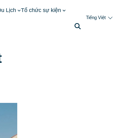
u Lịch
Tổ chức sự kiện
Tiếng Việt
 trí, kiến trúc, giá phòng & kinh nghiệm đặt phòng
t