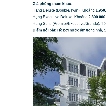
Giá phòng tham khảo:
Hạng Deluxe (Double/Twin): Khoảng
1.950
Hạng Executive Deluxe: Khoảng
2.800.000
Hạng Suite (Premier/Executive/Grande): T
Điểm nổi bật:
Hồ bơi nước ấm trong nhà, S