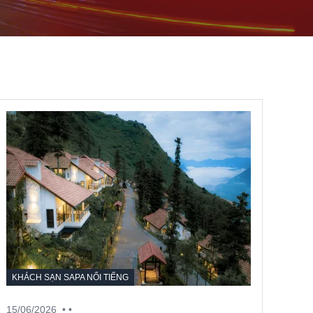
KHÁCH SẠN SAPA NỔI TIẾNG
15/06/2026
• •