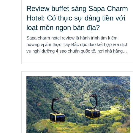
Review buffet sáng Sapa Charm
Hotel: Có thực sự đáng tiền với
loạt món ngon bản địa?
Sapa charm hotel review là hành trình tìm kiếm
hương vị ẩm thực Tây Bắc độc đáo kết hợp với dịch
vụ nghỉ dưỡng 4 sao chuẩn quốc tế, nơi nhà hàng
Atiso ...