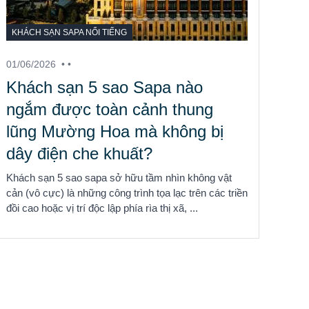
KHÁCH SẠN SAPA NỔI TIẾNG
01/06/2026
• •
Khách sạn 5 sao Sapa nào
ngắm được toàn cảnh thung
lũng Mường Hoa mà không bị
dây điện che khuất?
Khách sạn 5 sao sapa sở hữu tầm nhìn không vật
cản (vô cực) là những công trình tọa lạc trên các triền
đồi cao hoặc vị trí độc lập phía rìa thị xã, ...