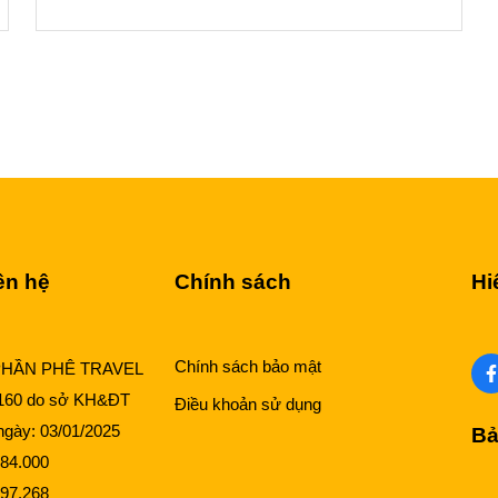
ên hệ
Chính sách
Hi
Chính sách bảo mật
PHẦN PHÊ TRAVEL
160 do sở KH&ĐT
Điều khoản sử dụng
gày: 03/01/2025
Bả
84.000
97.268