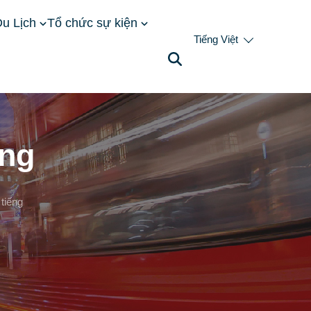
u Lịch
Tổ chức sự kiện
Tiếng Việt
ếng
tiếng