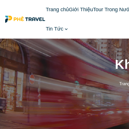
Trang chủ
Giới Thiệu
Tour Trong Nư
Tin Tức
Kh
Tran