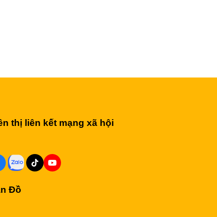
ên thị liên kết mạng xã hội
n Đồ