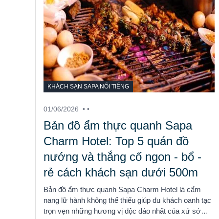
KHÁCH SẠN SAPA NỔI TIẾNG
01/06/2026
• •
Bản đồ ẩm thực quanh Sapa
Charm Hotel: Top 5 quán đồ
nướng và thắng cố ngon - bổ -
rẻ cách khách sạn dưới 500m
Bản đồ ẩm thực quanh Sapa Charm Hotel là cẩm
nang lữ hành không thể thiếu giúp du khách oanh tạc
trọn vẹn những hương vị độc đáo nhất của xứ sở