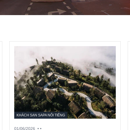
KHÁCH SẠN SAPA NỔI TIẾNG
01/06/2026
• •