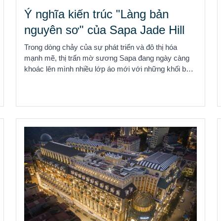
Ý nghĩa kiến trúc "Làng bản
nguyên sơ" của Sapa Jade Hill
Trong dòng chảy của sự phát triển và đô thị hóa
mạnh mẽ, thị trấn mờ sương Sapa đang ngày càng
khoác lên mình nhiều lớp áo mới với những khối bê
tông ...