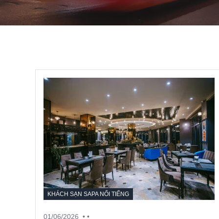
KHÁCH SẠN SAPA NỔI TIẾNG
01/06/2026
• •