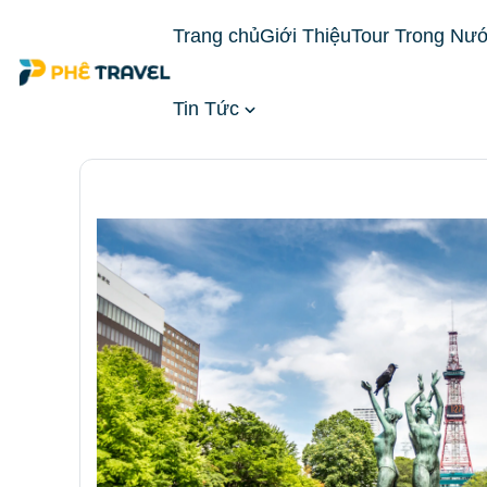
Trang chủ
Giới Thiệu
Tour Trong Nư
Tin Tức
Trang chủ
Tour Nước Ngoài
Tour Nhật Bản