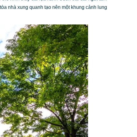
c tòa nhà xung quanh tạo nên một khung cảnh lung