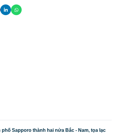
nh phố Sapporo thành hai nửa Bắc - Nam, tọa lạc