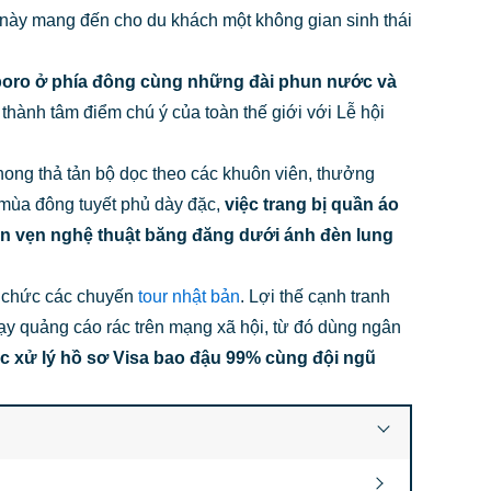
 này mang đến cho du khách một không gian sinh thái
pporo ở phía đông cùng những đài phun nước và
thành tâm điểm chú ý của toàn thế giới với Lễ hội
hong thả tản bộ dọc theo các khuôn viên, thưởng
 mùa đông tuyết phủ dày đặc,
việc trang bị quần áo
rọn vẹn nghệ thuật băng đăng dưới ánh đèn lung
ổ chức các chuyến
tour nhật bản
. Lợi thế cạnh tranh
hạy quảng cáo rác trên mạng xã hội, từ đó dùng ngân
ực xử lý hồ sơ Visa bao đậu 99% cùng đội ngũ