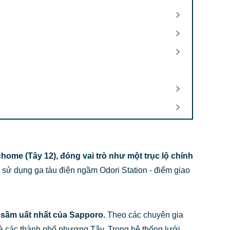
home (Tây 12), đóng vai trò như một trục lộ chính
sử dụng ga tàu điện ngầm Odori Station - điểm giao
m sầm uất nhất của Sapporo.
Theo các chuyên gia
và các thành phố phương Tây. Trong hệ thống lưới