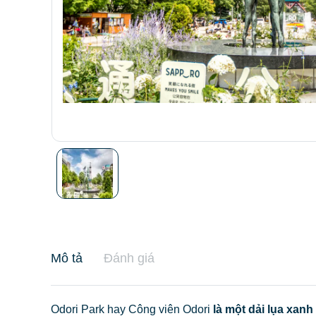
Mô tả
Đánh giá
Odori Park hay Công viên Odori
là một dải lụa xanh