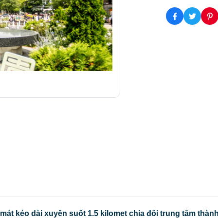
 mát kéo dài xuyên suốt 1.5 kilomet chia đôi trung tâm thà