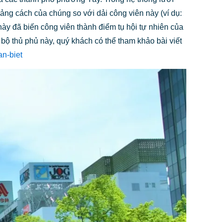
hoảng cách của chúng so với dải công viên này (ví dụ:
 này đã biến công viên thành điểm tụ hội tự nhiên của
n bộ thủ phủ này, quý khách có thể tham khảo bài viết
an-biet