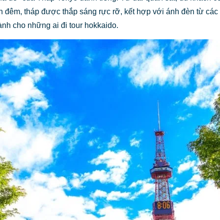
an đêm, tháp được thắp sáng rực rỡ, kết hợp với ánh đèn từ cá
ành cho những ai đi tour hokkaido.