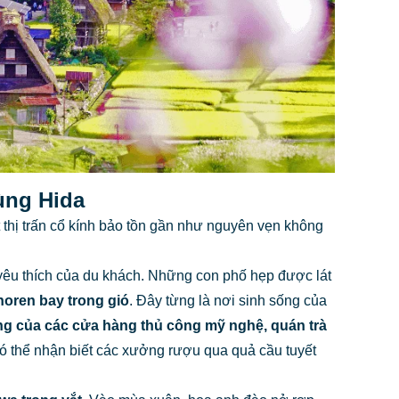
ùng Hida
 thị trấn cổ kính bảo tồn gần như nguyên vẹn không
 yêu thích của du khách. Những con phố hẹp được lát
oren bay trong gió
. Đây từng là nơi sinh sống của
ng của các cửa hàng thủ công mỹ nghệ, quán trà
ó thể nhận biết các xưởng rượu qua quả cầu tuyết