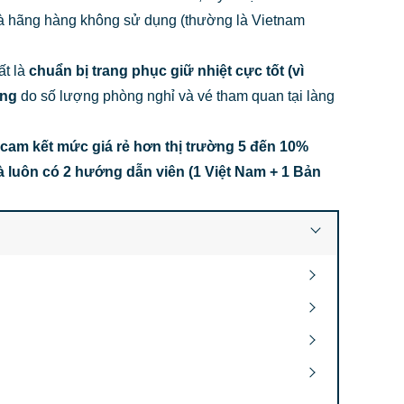
và hãng hàng không sử dụng (thường là Vietnam
ất là
chuẩn bị trang phục giữ nhiệt cực tốt (vì
háng
do số lượng phòng nghỉ và vé tham quan tại làng
cam kết mức giá rẻ hơn thị trường 5 đến 10%
 luôn có 2 hướng dẫn viên (1 Việt Nam + 1 Bản