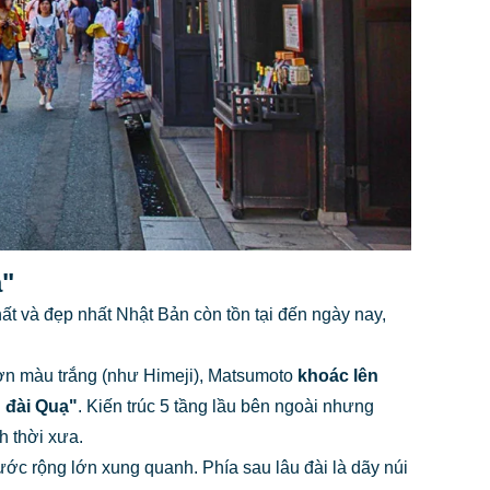
a"
ất và đẹp nhất Nhật Bản còn tồn tại đến ngày nay,
ơn màu trắng (như Himeji), Matsumoto
khoác lên
 đài Quạ"
. Kiến trúc 5 tầng lầu bên ngoài nhưng
h thời xưa.
c rộng lớn xung quanh. Phía sau lâu đài là dãy núi