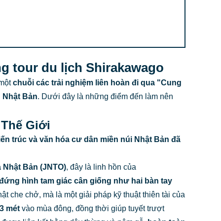
g tour du lịch Shirakawago
 một
chuỗi các trải nghiệm liên hoàn đi qua "Cung
g Nhật Bản
. Dưới đây là những điểm đến làm nên
 Thế Giới
iến trúc và văn hóa cư dân miền núi Nhật Bản đã
a Nhật Bản (JNTO)
, đây là linh hồn của
đứng hình tam giác cân giống như hai bàn tay
ật che chở, mà là một giải pháp kỹ thuật thiên tài của
-3 mét
vào mùa đông, đồng thời giúp tuyết trượt