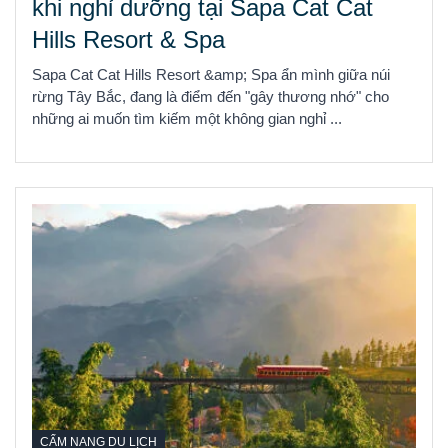
khi nghỉ dưỡng tại Sapa Cat Cat
Hills Resort & Spa
Sapa Cat Cat Hills Resort &amp; Spa ẩn mình giữa núi
rừng Tây Bắc, đang là điểm đến "gây thương nhớ" cho
những ai muốn tìm kiếm một không gian nghỉ ...
CẨM NANG DU LỊCH