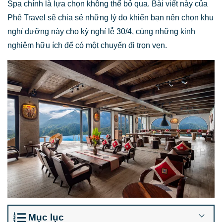
Spa chính là lựa chọn không thể bỏ qua. Bài viết này của
Phê Travel sẽ chia sẻ những lý do khiến bạn nên chọn khu
nghỉ dưỡng này cho kỳ nghỉ lễ 30/4, cùng những kinh
nghiệm hữu ích để có một chuyến đi trọn vẹn.
Mục lục