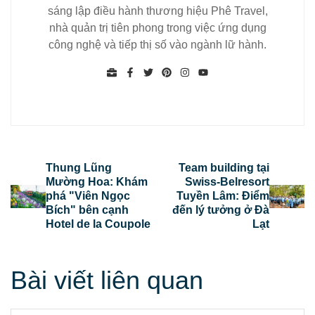
sáng lập điều hành thương hiệu Phê Travel,
nhà quản trị tiên phong trong việc ứng dụng
công nghệ và tiếp thị số vào ngành lữ hành.
Thung Lũng
Team building tại
Mường Hoa: Khám
Swiss-Belresort
phá "Viên Ngọc
Tuyền Lâm: Điểm
Bích" bên cạnh
đến lý tưởng ở Đà
Hotel de la Coupole
Lạt
Bài viết liên quan