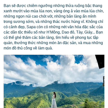
Bạn sẽ được chiêm ngưỡng những thửa ruộng bậc thang
xanh mướt vào mùa lúa non, vàng óng ả vào mùa lúa chín,
những ngọn núi cao chót vót, những bản làng ẩn mình
trong sương sớm, và những thác nước hùng vĩ. Không chỉ
có cảnh đẹp, Sapa còn có những nét văn hóa đặc sắc của
các dân tộc thiểu số như H'Mông, Dao đỏ, Tày, Giáy... Bạn
có thể ghé thăm các bản làng, tìm hiểu về phong tục tập
quán, thưởng thức những món ăn đặc sản, và mua những
món đồ thủ công về làm quà.