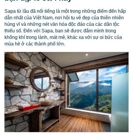
Sapa từ lâu đã nổi tiếng là một trong những điểm đến hấp
dẫn nhất của Việt Nam, nơi hội tụ vẻ đẹp của thiên nhiên
hùng vĩ và những nét văn hóa độc đáo của các dân tộc
thiểu số. Đến với Sapa, bạn sẽ được đắm mình trong
không khí trong lành, mát mẻ, khác xa với sự oi bức của
mùa hè ở các thành phố lớn.