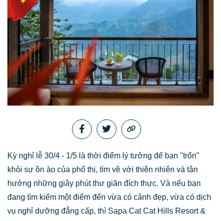
Kỳ nghỉ lễ 30/4 - 1/5 là thời điểm lý tưởng để bạn "trốn"
khỏi sự ồn ào của phố thị, tìm về với thiên nhiên và tận
hưởng những giây phút thư giãn đích thực. Và nếu bạn
đang tìm kiếm một điểm đến vừa có cảnh đẹp, vừa có dịch
vụ nghỉ dưỡng đẳng cấp, thì Sapa Cat Cat Hills Resort &