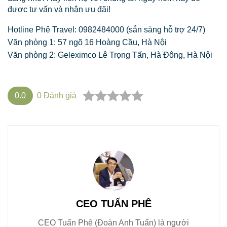
được tư vấn và nhận ưu đãi!
Hotline Phê Travel: 0982484000 (sẵn sàng hỗ trợ 24/7)
Văn phòng 1: 57 ngõ 16 Hoàng Cầu, Hà Nội
Văn phòng 2: Geleximco Lê Trọng Tấn, Hà Đông, Hà Nội
0.0
0
Đánh giá
CEO TUẤN PHÊ
CEO Tuấn Phê (Đoàn Anh Tuấn) là người