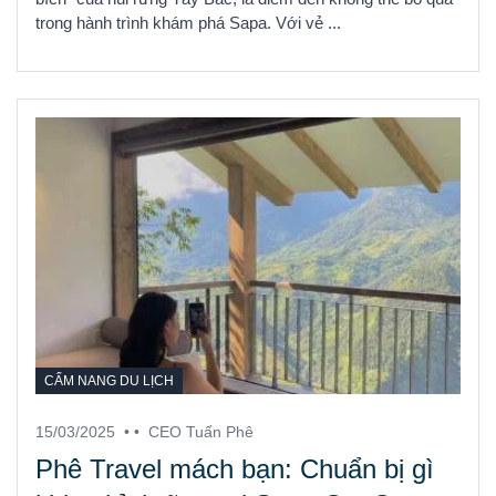
trong hành trình khám phá Sapa. Với vẻ ...
CẨM NANG DU LỊCH
15/03/2025
• •
CEO Tuấn Phê
Phê Travel mách bạn: Chuẩn bị gì