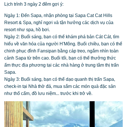
Lịch trình 3 ngày 2 đêm gợi ý:
Ngày 1: Đến Sapa, nhận phòng tại Sapa Cat Cat Hills
Resort & Spa, nghỉ ngơi và tận hưởng các dịch vụ của
resort như spa, hồ bơi.
Ngày 2: Buổi sáng, bạn có thể khám phá bản Cát Cát, tìm
hiểu về văn hóa của người H'Mông. Buổi chiều, bạn có thể
chinh phục đỉnh Fansipan bằng cáp treo, ngắm nhìn toàn
cảnh Sapa từ trên cao. Buổi tối, bạn có thể thưởng thức
ẩm thực địa phương tại các nhà hàng ở trung tâm thị trấn
Sapa.
Ngày 3: Buổi sáng, bạn có thể dạo quanh thị trấn Sapa,
check-in tại Nhà thờ đá, mua sắm các món quà đặc sản
như thổ cẩm, đồ lưu niệm... trước khi trở về.