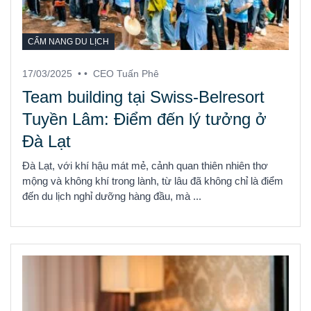
CẨM NANG DU LỊCH
17/03/2025
• •
CEO Tuấn Phê
Team building tại Swiss-Belresort
Tuyền Lâm: Điểm đến lý tưởng ở
Đà Lạt
Đà Lạt, với khí hậu mát mẻ, cảnh quan thiên nhiên thơ
mộng và không khí trong lành, từ lâu đã không chỉ là điểm
đến du lịch nghỉ dưỡng hàng đầu, mà ...