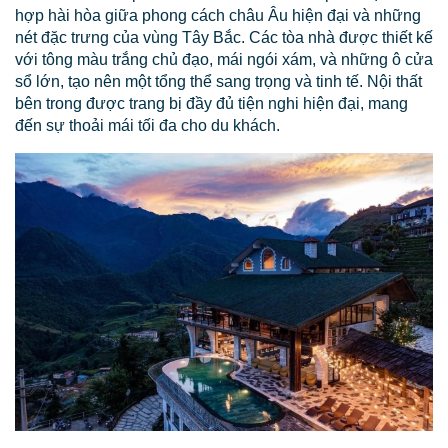
hợp hài hòa giữa phong cách châu Âu hiện đại và những
nét đặc trưng của vùng Tây Bắc. Các tòa nhà được thiết kế
với tông màu trắng chủ đạo, mái ngói xám, và những ô cửa
sổ lớn, tạo nên một tổng thể sang trọng và tinh tế. Nội thất
bên trong được trang bị đầy đủ tiện nghi hiện đại, mang
đến sự thoải mái tối đa cho du khách.