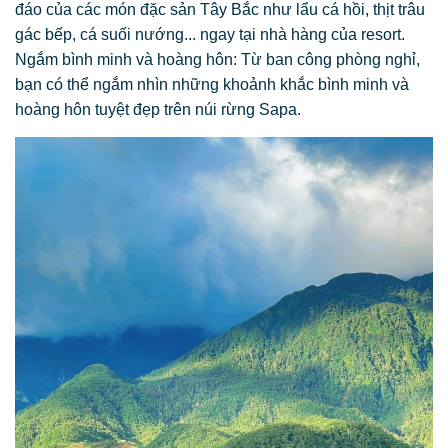
đáo của các món đặc sản Tây Bắc như lẩu cá hồi, thịt trâu
gác bếp, cá suối nướng... ngay tại nhà hàng của resort.
Ngắm bình minh và hoàng hôn: Từ ban công phòng nghỉ,
bạn có thể ngắm nhìn những khoảnh khắc bình minh và
hoàng hôn tuyệt đẹp trên núi rừng Sapa.