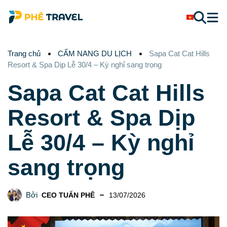
Trang chủ
CẨM NANG DU LỊCH
Sapa Cat Cat Hills
Resort & Spa Dịp Lễ 30/4 – Kỳ nghỉ sang trọng
Sapa Cat Cat Hills
Resort & Spa Dịp
Lễ 30/4 – Kỳ nghỉ
sang trọng
Bởi
CEO TUẤN PHÊ
13/07/2026