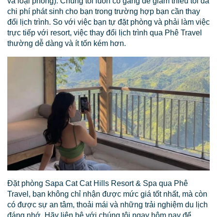
và loại phòng). Chúng tôi luôn cố gắng để giảm thiểu tối đa
chi phí phát sinh cho bạn trong trường hợp bạn cần thay
đổi lịch trình. So với việc bạn tự đặt phòng và phải làm việc
trực tiếp với resort, việc thay đổi lịch trình qua Phê Travel
thường dễ dàng và ít tốn kém hơn.
Đặt phòng Sapa Cat Cat Hills Resort & Spa qua Phê
Travel, bạn không chỉ nhận được mức giá tốt nhất, mà còn
có được sự an tâm, thoải mái và những trải nghiệm du lịch
đáng nhớ. Hãy liên hệ với chúng tôi ngay hôm nay để