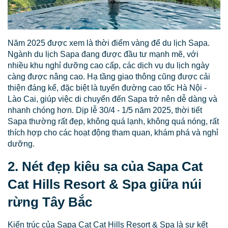
Năm 2025 được xem là thời điểm vàng để du lịch Sapa.
Ngành du lịch Sapa đang được đầu tư mạnh mẽ, với
nhiều khu nghỉ dưỡng cao cấp, các dịch vụ du lịch ngày
càng được nâng cao. Hạ tầng giao thông cũng được cải
thiện đáng kể, đặc biệt là tuyến đường cao tốc Hà Nội -
Lào Cai, giúp việc di chuyển đến Sapa trở nên dễ dàng và
nhanh chóng hơn. Dịp lễ 30/4 - 1/5 năm 2025, thời tiết
Sapa thường rất đẹp, không quá lạnh, không quá nóng, rất
thích hợp cho các hoạt động tham quan, khám phá và nghỉ
dưỡng.
2. Nét đẹp kiêu sa của Sapa Cat
Cat Hills Resort & Spa giữa núi
rừng Tây Bắc
Kiến trúc của Sapa Cat Cat Hills Resort & Spa là sự kết