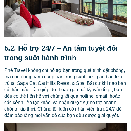
5.2. Hỗ trợ 24/7 – An tâm tuyệt đối
trong suốt hành trình
Phê Travel không chỉ hỗ trợ bạn trong quá trình đặt phòng,
mà còn đồng hành cùng bạn trong suốt thời gian bạn lưu
trú tại Sapa Cat Cat Hills Resort & Spa. Bất cứ khi nào bạn
có thắc mắc, cần giúp đỡ, hoặc gặp bất kỳ vấn đề gì, bạn
đều có thể liên hệ với chúng tôi qua hotline, email, hoặc
các kênh liên lạc khác, và nhận được sự hỗ trợ nhanh
chóng, kịp thời. Chúng tôi luôn có nhân viên trực 24/7 để
đảm bảo rằng mọi vấn đề của bạn đều được giải quyết.