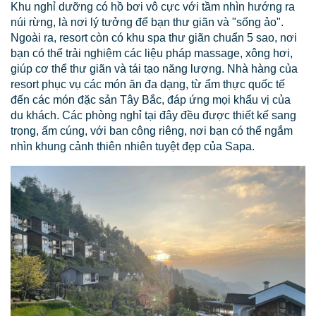
Khu nghỉ dưỡng có hồ bơi vô cực với tầm nhìn hướng ra
núi rừng, là nơi lý tưởng để bạn thư giãn và "sống ảo".
Ngoài ra, resort còn có khu spa thư giãn chuẩn 5 sao, nơi
bạn có thể trải nghiệm các liệu pháp massage, xông hơi,
giúp cơ thể thư giãn và tái tạo năng lượng. Nhà hàng của
resort phục vụ các món ăn đa dạng, từ ẩm thực quốc tế
đến các món đặc sản Tây Bắc, đáp ứng mọi khẩu vị của
du khách. Các phòng nghỉ tại đây đều được thiết kế sang
trọng, ấm cúng, với ban công riêng, nơi bạn có thể ngắm
nhìn khung cảnh thiên nhiên tuyệt đẹp của Sapa.