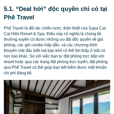
5.1. “Deal hời” độc quyền chỉ có tại
Phê Travel
Phê Travel là đối tác chiến lược, thân thiết của Sapa Cat
Cat Hills Resort & Spa. Điều này có nghĩa là chúng tôi
thường xuyên có được những ưu đãi độc quyền về giá
phòng, các gói combo hấp dẫn, và các chương trình
khuyến mãi đặc biệt mà bạn khó có thể tìm thấy ở bất cứ
nơi nào khác. So với việc bạn tự đặt phòng trực tiếp với
resort hoặc qua các trang đặt phòng trực tuyến, đặt phòng
qua Phê Travel có thể giúp bạn tiết kiệm được một khoản
chi phí đáng kể.