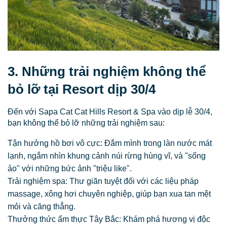
3. Những trải nghiệm không thể
bỏ lỡ tại Resort dịp 30/4
Đến với Sapa Cat Cat Hills Resort & Spa vào dịp lễ 30/4,
bạn không thể bỏ lỡ những trải nghiệm sau:
Tận hưởng hồ bơi vô cực: Đắm mình trong làn nước mát
lạnh, ngắm nhìn khung cảnh núi rừng hùng vĩ, và "sống
ảo" với những bức ảnh "triệu like".
Trải nghiệm spa: Thư giãn tuyệt đối với các liệu pháp
massage, xông hơi chuyên nghiệp, giúp bạn xua tan mệt
mỏi và căng thẳng.
Thưởng thức ẩm thực Tây Bắc: Khám phá hương vị độc