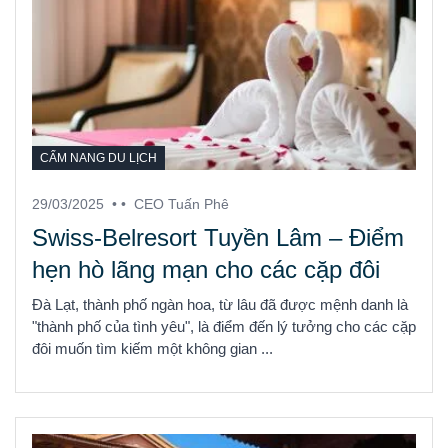
CẨM NANG DU LỊCH
29/03/2025
• •
CEO Tuấn Phê
Swiss-Belresort Tuyền Lâm – Điểm
hẹn hò lãng mạn cho các cặp đôi
Đà Lạt, thành phố ngàn hoa, từ lâu đã được mệnh danh là
"thành phố của tình yêu", là điểm đến lý tưởng cho các cặp
đôi muốn tìm kiếm một không gian ...