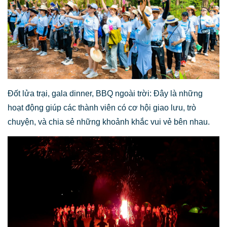
Đốt lửa trại, gala dinner, BBQ ngoài trời: Đây là những
hoạt động giúp các thành viên có cơ hội giao lưu, trò
chuyện, và chia sẻ những khoảnh khắc vui vẻ bên nhau.