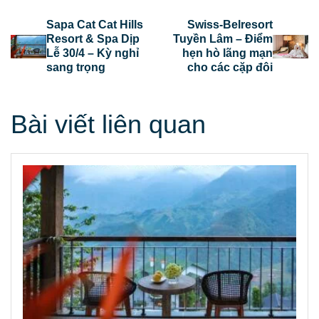
Sapa Cat Cat Hills
Swiss-Belresort
Resort & Spa Dịp
Tuyền Lâm – Điểm
Lễ 30/4 – Kỳ nghỉ
hẹn hò lãng mạn
sang trọng
cho các cặp đôi
Bài viết liên quan