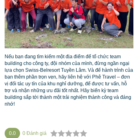
Nếu bạn đang tìm kiếm một địa điểm để tổ chức team
building cho công ty, đội nhóm của mình, đừng ngần ngại
lựa chọn Swiss-Belresort Tuyền Lâm. Và để hành trình của
bạn thêm phần trọn vẹn, hãy liên hệ với Phê Travel – đơn
vị đối tác uy tín của khu nghỉ dưỡng, để được tư vấn, hỗ
trợ và nhận những ưu đãi tốt nhất. Hãy biến kỳ team
building sắp tới thành một trải nghiệm thành công và đáng
nhớ!
0.0
0
Đánh giá