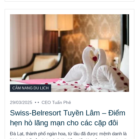
CẨM NANG DU LỊCH
29/03/2025
• •
CEO Tuấn Phê
Swiss-Belresort Tuyền Lâm – Điểm
hẹn hò lãng mạn cho các cặp đôi
Đà Lạt, thành phố ngàn hoa, từ lâu đã được mệnh danh là