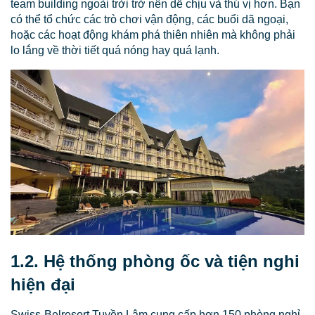
team building ngoài trời trở nên dễ chịu và thú vị hơn. Bạn
có thể tổ chức các trò chơi vận động, các buổi dã ngoại,
hoặc các hoạt động khám phá thiên nhiên mà không phải
lo lắng về thời tiết quá nóng hay quá lạnh.
1.2. Hệ thống phòng ốc và tiện nghi
hiện đại
Swiss-Belresort Tuyền Lâm cung cấp hơn 150 phòng nghỉ