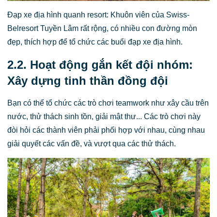
Đạp xe địa hình quanh resort: Khuôn viên của Swiss-
Belresort Tuyền Lâm rất rộng, có nhiều con đường mòn
đẹp, thích hợp để tổ chức các buổi đạp xe địa hình.
2.2. Hoạt động gắn kết đội nhóm:
Xây dựng tinh thần đồng đội
Bạn có thể tổ chức các trò chơi teamwork như xây cầu trên
nước, thử thách sinh tồn, giải mật thư... Các trò chơi này
đòi hỏi các thành viên phải phối hợp với nhau, cùng nhau
giải quyết các vấn đề, và vượt qua các thử thách.