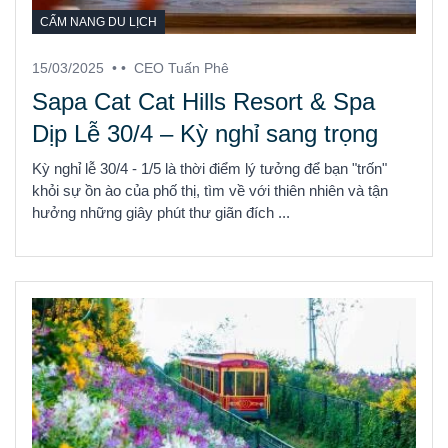
CẨM NANG DU LỊCH
15/03/2025
• •
CEO Tuấn Phê
Sapa Cat Cat Hills Resort & Spa
Dịp Lễ 30/4 – Kỳ nghỉ sang trọng
Kỳ nghỉ lễ 30/4 - 1/5 là thời điểm lý tưởng để bạn "trốn"
khỏi sự ồn ào của phố thị, tìm về với thiên nhiên và tận
hưởng những giây phút thư giãn đích ...