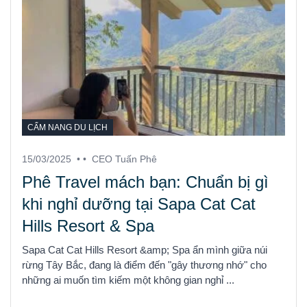
CẨM NANG DU LỊCH
15/03/2025
• •
CEO Tuấn Phê
Phê Travel mách bạn: Chuẩn bị gì
khi nghỉ dưỡng tại Sapa Cat Cat
Hills Resort & Spa
Sapa Cat Cat Hills Resort &amp; Spa ẩn mình giữa núi
rừng Tây Bắc, đang là điểm đến "gây thương nhớ" cho
những ai muốn tìm kiếm một không gian nghỉ ...