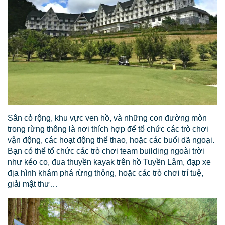
Sân cỏ rộng, khu vực ven hồ, và những con đường mòn
trong rừng thông là nơi thích hợp để tổ chức các trò chơi
vận động, các hoạt động thể thao, hoặc các buổi dã ngoại.
Bạn có thể tổ chức các trò chơi team building ngoài trời
như kéo co, đua thuyền kayak trên hồ Tuyền Lâm, đạp xe
địa hình khám phá rừng thông, hoặc các trò chơi trí tuệ,
giải mật thư…