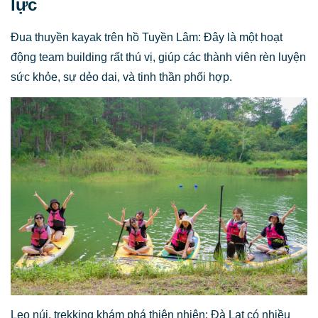
lực
Đua thuyền kayak trên hồ Tuyền Lâm: Đây là một hoạt
động team building rất thú vị, giúp các thành viên rèn luyện
sức khỏe, sự dẻo dai, và tinh thần phối hợp.
Leo núi, trekking khám phá thiên nhiên: Đà Lạt có nhiều