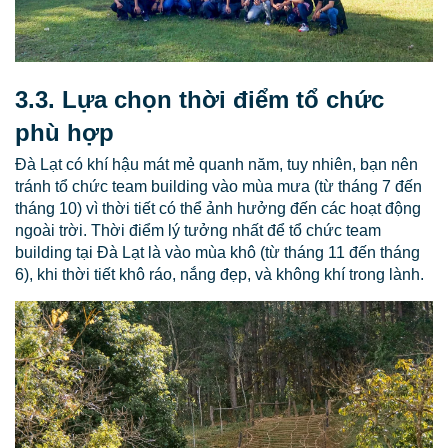
3.3. Lựa chọn thời điểm tổ chức
phù hợp
Đà Lạt có khí hậu mát mẻ quanh năm, tuy nhiên, bạn nên
tránh tổ chức team building vào mùa mưa (từ tháng 7 đến
tháng 10) vì thời tiết có thể ảnh hưởng đến các hoạt động
ngoài trời. Thời điểm lý tưởng nhất để tổ chức team
building tại Đà Lạt là vào mùa khô (từ tháng 11 đến tháng
6), khi thời tiết khô ráo, nắng đẹp, và không khí trong lành.