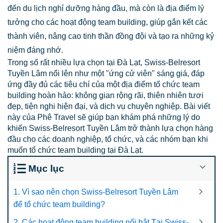
đến du lịch nghỉ dưỡng hàng đầu, mà còn là địa điểm lý
tưởng cho các hoạt động team building, giúp gắn kết các
thành viên, nâng cao tinh thần đồng đội và tạo ra những kỷ
niệm đáng nhớ.
Trong số rất nhiều lựa chọn tại Đà Lạt, Swiss-Belresort
Tuyền Lâm nổi lên như một "ứng cử viên" sáng giá, đáp
ứng đầy đủ các tiêu chí của một địa điểm tổ chức team
building hoàn hảo: không gian rộng rãi, thiên nhiên tươi
đẹp, tiện nghi hiện đại, và dịch vụ chuyên nghiệp. Bài viết
này của Phê Travel sẽ giúp bạn khám phá những lý do
khiến Swiss-Belresort Tuyền Lâm trở thành lựa chọn hàng
đầu cho các doanh nghiệp, tổ chức, và các nhóm bạn khi
muốn tổ chức team building tại Đà Lạt.
Mục lục
1. Vì sao nên chọn Swiss-Belresort Tuyền Lâm
để tổ chức team building?
2. Các hoạt động team building nổi bật Tại Swiss-