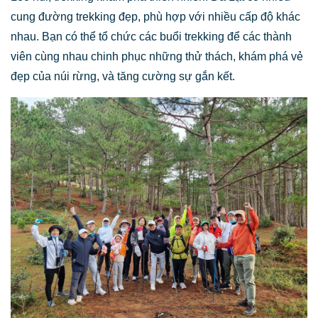
cung đường trekking đẹp, phù hợp với nhiều cấp độ khác
nhau. Bạn có thể tổ chức các buổi trekking để các thành
viên cùng nhau chinh phục những thử thách, khám phá vẻ
đẹp của núi rừng, và tăng cường sự gắn kết.