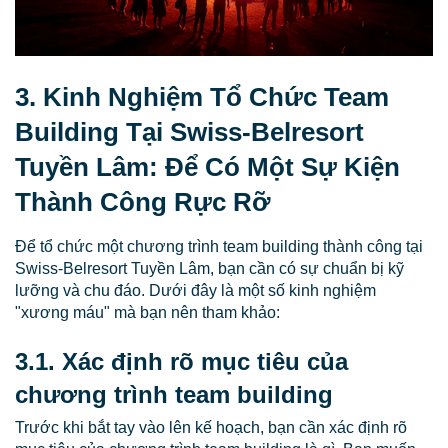
3. Kinh Nghiệm Tổ Chức Team
Building Tại Swiss-Belresort
Tuyền Lâm: Để Có Một Sự Kiện
Thành Công Rực Rỡ
Để tổ chức một chương trình team building thành công tại
Swiss-Belresort Tuyền Lâm, bạn cần có sự chuẩn bị kỹ
lưỡng và chu đáo. Dưới đây là một số kinh nghiệm
"xương máu" mà bạn nên tham khảo:
3.1. Xác định rõ mục tiêu của
chương trình team building
Trước khi bắt tay vào lên kế hoạch, bạn cần xác định rõ