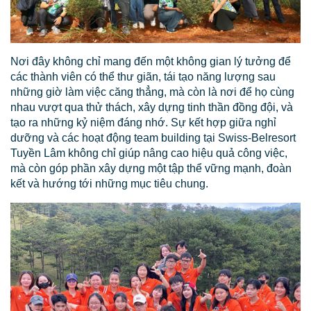
Nơi đây không chỉ mang đến một không gian lý tưởng để
các thành viên có thể thư giãn, tái tạo năng lượng sau
những giờ làm việc căng thẳng, mà còn là nơi để họ cùng
nhau vượt qua thử thách, xây dựng tinh thần đồng đội, và
tạo ra những kỷ niệm đáng nhớ. Sự kết hợp giữa nghỉ
dưỡng và các hoạt động team building tại Swiss-Belresort
Tuyền Lâm không chỉ giúp nâng cao hiệu quả công việc,
mà còn góp phần xây dựng một tập thể vững mạnh, đoàn
kết và hướng tới những mục tiêu chung.