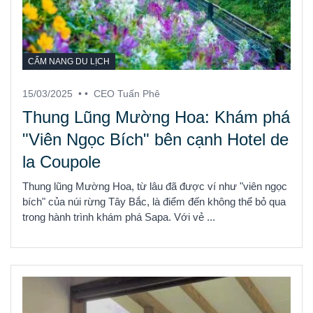
CẨM NANG DU LỊCH
15/03/2025
• •
CEO Tuấn Phê
Thung Lũng Mường Hoa: Khám phá
"Viên Ngọc Bích" bên cạnh Hotel de
la Coupole
Thung lũng Mường Hoa, từ lâu đã được ví như "viên ngọc
bích" của núi rừng Tây Bắc, là điểm đến không thể bỏ qua
trong hành trình khám phá Sapa. Với vẻ ...