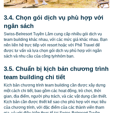
3.4. Chọn gói dịch vụ phù hợp với
ngân sách
Swiss-Belresort Tuyền Lâm cung cấp nhiều gói dịch vụ
team building khác nhau, với các mức giá khác nhau. Bạn
nên liên hệ trực tiếp với resort hoặc với Phê Travel để
được tư vấn và lựa chọn gói dịch vụ phù hợp với ngân
sách và nhu cầu của công ty/nhóm bạn.
3.5. Chuẩn bị kịch bản chương trình
team building chi tiết
Kịch bản chương trình team building cần được xây dựng
một cách chi tiết, bao gồm các hoạt động, trò chơi, thời
gian, địa điểm, người phụ trách, và các vật dụng cần thiết.
Kịch bản cần được thiết kế sao cho phù hợp với mục tiêu
của chương trình, với đặc điểm của các thành viên tham
gia, và với điều kiện thực tế tại Swiss-Belresort Tuyền