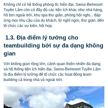
Không chỉ có hệ thống phòng ốc hiện đại, Swiss-Belresort
Tuyền Lâm còn có đầy đủ các tiện ích khác như nhà hàng,
hồ bơi ngoài trời, khu spa thư giãn, phòng hội nghị... đáp
ứng mọi nhu cầu của du khách, từ nghỉ ngơi, thư giãn, đến
tổ chức các sự kiện, hội họp.
1.3. Địa điểm lý tưởng cho
teambuilding bởi sự đa dạng không
gian
Với không gian rộng lớn, cảnh quan thiên nhiên đa dạng,
và hệ thống tiện ích hiện đại, Swiss-Belresort Tuyền Lâm
là địa điểm lý tưởng để tổ chức các hoạt động team
building cả trong nhà và ngoài trời.