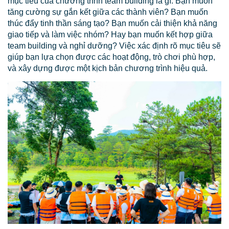
mục tiêu của chương trình team building là gì. Bạn muốn
tăng cường sự gắn kết giữa các thành viên? Bạn muốn
thúc đẩy tinh thần sáng tạo? Bạn muốn cải thiện khả năng
giao tiếp và làm việc nhóm? Hay bạn muốn kết hợp giữa
team building và nghỉ dưỡng? Việc xác định rõ mục tiêu sẽ
giúp bạn lựa chọn được các hoạt động, trò chơi phù hợp,
và xây dựng được một kịch bản chương trình hiệu quả.