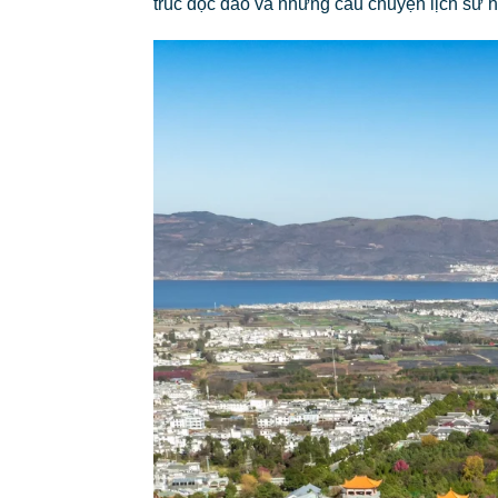
trúc độc đáo và những câu chuyện lịch sử h