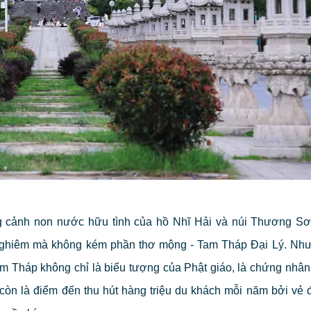
g cảnh non nước hữu tình của hồ Nhĩ Hải và núi Thương Sơ
uy nghiêm mà không kém phần thơ mộng - Tam Tháp Đại Lý. Nh
am Tháp không chỉ là biểu tượng của Phật giáo, là chứng nhân 
còn là điểm đến thu hút hàng triệu du khách mỗi năm bởi vẻ 