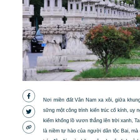
Nơi miền đất Vân Nam xa xôi, giữa khun
sững một công trình kiến trúc cổ kính, 
kiếm khổng lồ vươn thẳng lên trời xanh, T
là niềm tự hào của người dân tộc Bai, mà 