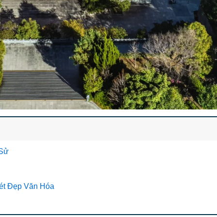
 Sử
Nét Đẹp Văn Hóa