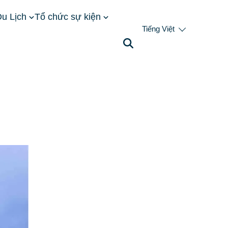
u Lịch
Tổ chức sự kiện
Tiếng Việt