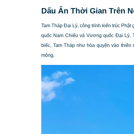
Dấu Ấn Thời Gian Trên 
Tam Tháp Đại Lý, công trình kiến trúc Phật
quốc Nam Chiếu và Vương quốc Đại Lý. T
biếc, Tam Tháp như hòa quyện vào thiên n
mộng.