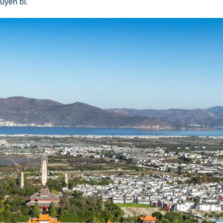
uyền bí.