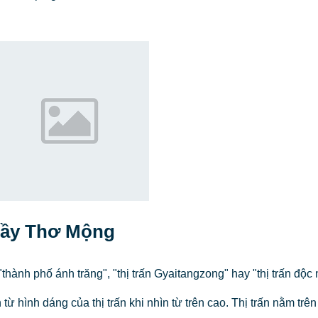
Đầy Thơ Mộng
hành phố ánh trăng", "thị trấn Gyaitangzong" hay "thị trấn độc 
ừ hình dáng của thị trấn khi nhìn từ trên cao. Thị trấn nằm trên