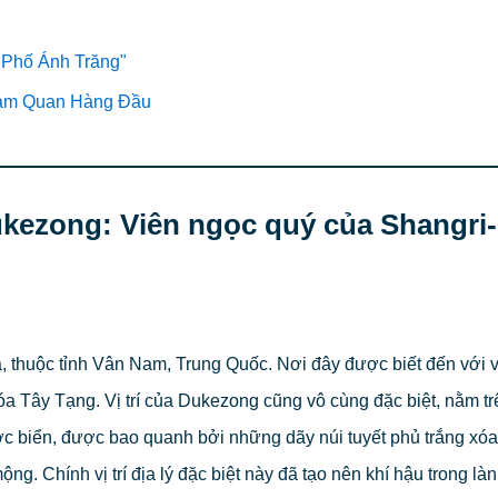
Phố Ánh Trăng"
am Quan Hàng Đầu
ukezong: Viên ngọc quý của Shangri
 thuộc tỉnh Vân Nam, Trung Quốc. Nơi đây được biết đến với 
a Tây Tạng. Vị trí của Dukezong cũng vô cùng đặc biệt, nằm tr
 biển, được bao quanh bởi những dãy núi tuyết phủ trắng xóa,
g. Chính vị trí địa lý đặc biệt này đã tạo nên khí hậu trong làn