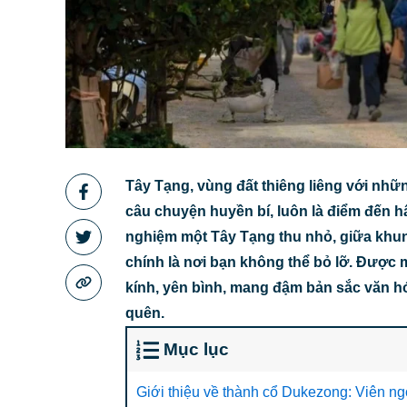
Tây Tạng, vùng đất thiêng liêng với nhữ
câu chuyện huyền bí, luôn là điểm đến h
nghiệm một Tây Tạng thu nhỏ, giữa khun
chính là nơi bạn không thể bỏ lỡ. Được
kính, yên bình, mang đậm bản sắc văn 
quên.
Mục lục
Giới thiệu về thành cổ Dukezong: Viên n