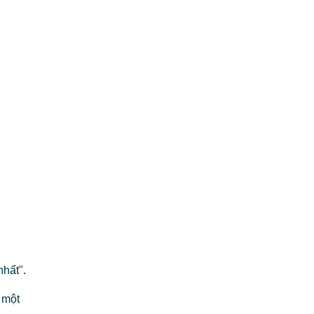
nhất".
 một