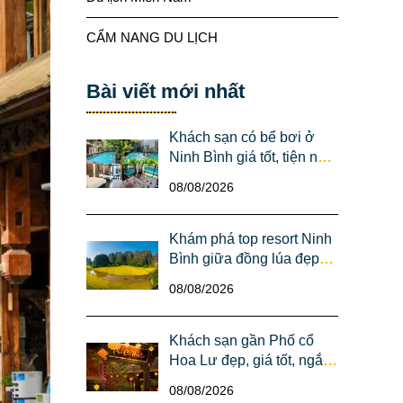
CẨM NANG DU LỊCH
Bài viết mới nhất
Khách sạn có bể bơi ở
Ninh Bình giá tốt, tiện nghi
cho gia đình
08/08/2026
Khám phá top resort Ninh
Bình giữa đồng lúa đẹp
như tranh cho kỳ nghỉ
08/08/2026
lãng mạn
Khách sạn gần Phố cổ
Hoa Lư đẹp, giá tốt, ngắm
trọn vẻ đẹp lung linh về
08/08/2026
đêm