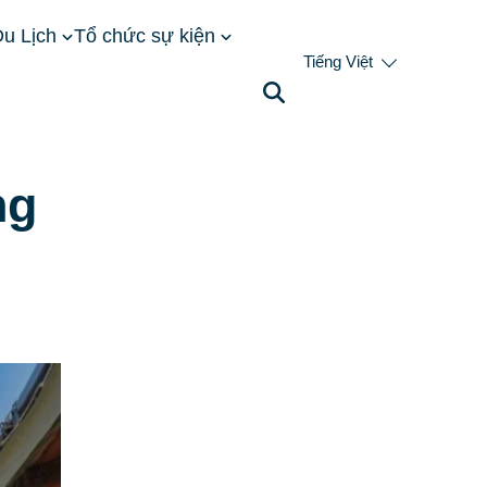
u Lịch
Tổ chức sự kiện
Tiếng Việt
 cảnh
ng