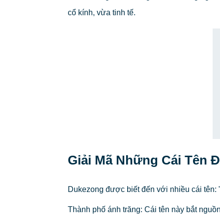
cổ kính, vừa tinh tế.
Giải Mã Những Cái Tên 
Dukezong được biết đến với nhiều cái tên: "t
Thành phố ánh trăng: Cái tên này bắt nguồn t