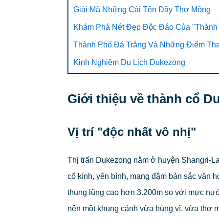
Giải Mã Những Cái Tên Đầy Thơ Mộng
Khám Phá Nét Đẹp Độc Đáo Của "Thành 
Thành Phố Đá Trắng Và Những Điểm Th
Kinh Nghiệm Du Lịch Dukezong
Giới thiệu về thành cổ D
Vị trí "độc nhất vô nhị"
Thị trấn Dukezong nằm ở huyện Shangri-La,
cổ kính, yên bình, mang đậm bản sắc văn hó
thung lũng cao hơn 3.200m so với mực nước
nên một khung cảnh vừa hùng vĩ, vừa thơ mộn