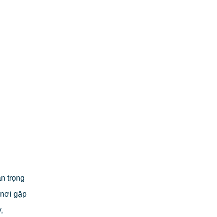
n trọng
 nơi gặp
,