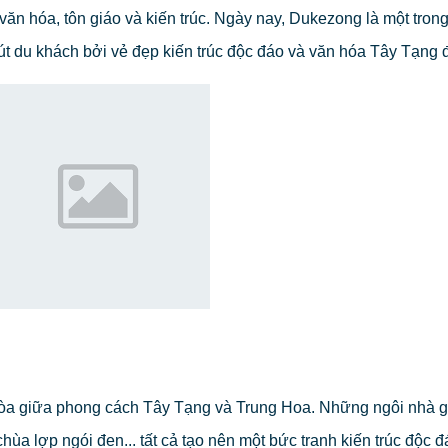
ăn hóa, tôn giáo và kiến trúc. Ngày nay, Dukezong là một tron
hút du khách bởi vẻ đẹp kiến trúc độc đáo và văn hóa Tây Tạng 
 hòa giữa phong cách Tây Tạng và Trung Hoa. Những ngôi nhà g
ùa lợp ngói đen... tất cả tạo nên một bức tranh kiến trúc độc đ