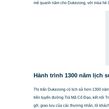
mẻ quanh năm cho Dukezong, với mùa hè ô
Hành trình 1300 năm lịch 
Thị trấn Dukezong có lịch sử hơn 1300 năm.
trên tuyến đường Trà Mã Cổ Đạo, kết nối T
gỡ, giao lưu của các thương nhân, lữ khách 