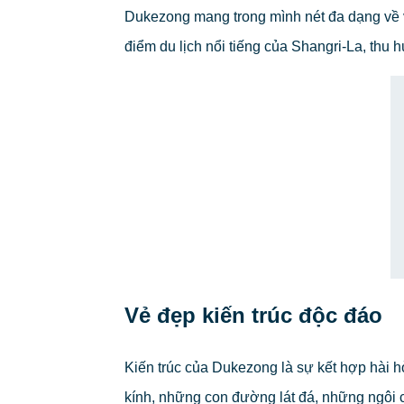
Dukezong mang trong mình nét đa dạng về v
điểm du lịch nổi tiếng của Shangri-La, thu 
Vẻ đẹp kiến trúc độc đáo
Kiến trúc của Dukezong là sự kết hợp hài
kính, những con đường lát đá, những ngôi ch