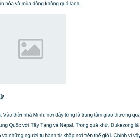
n hòa và mùa đông không quá lạnh.
sử
 Vào thời nhà Minh, nơi đây từng là trung tâm giao thương qua
rung Quốc với Tây Tạng và Nepal. Trong quá khứ, Dukezong là
và những người tu hành từ khắp nơi trên thế giới. Chính vì vậy