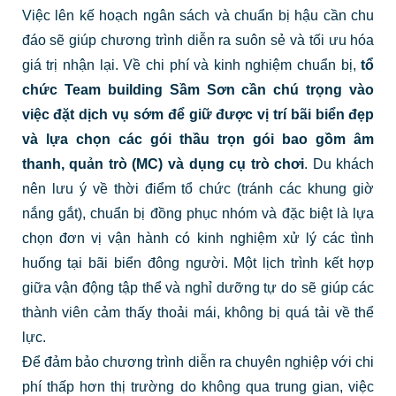
Việc lên kế hoạch ngân sách và chuẩn bị hậu cần chu
đáo sẽ giúp chương trình diễn ra suôn sẻ và tối ưu hóa
giá trị nhận lại. Về chi phí và kinh nghiệm chuẩn bị,
tổ
chức Team building Sầm Sơn cần chú trọng vào
việc đặt dịch vụ sớm để giữ được vị trí bãi biển đẹp
và lựa chọn các gói thầu trọn gói bao gồm âm
thanh, quản trò (MC) và dụng cụ trò chơi
. Du khách
nên lưu ý về thời điểm tổ chức (tránh các khung giờ
nắng gắt), chuẩn bị đồng phục nhóm và đặc biệt là lựa
chọn đơn vị vận hành có kinh nghiệm xử lý các tình
huống tại bãi biển đông người. Một lịch trình kết hợp
giữa vận động tập thể và nghỉ dưỡng tự do sẽ giúp các
thành viên cảm thấy thoải mái, không bị quá tải về thể
lực.
Để đảm bảo chương trình diễn ra chuyên nghiệp với chi
phí thấp hơn thị trường do không qua trung gian, việc