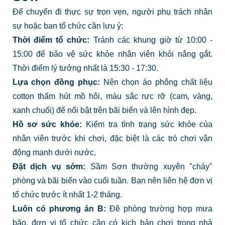
Để chuyến đi thực sự trọn vẹn, người phụ trách nhân
sự hoặc ban tổ chức cần lưu ý:
Thời điểm tổ chức:
Tránh các khung giờ từ 10:00 -
15:00 để bảo vệ sức khỏe nhân viên khỏi nắng gắt.
Thời điểm lý tưởng nhất là 15:30 - 17:30.
Lựa chọn đồng phục:
Nên chọn áo phông chất liệu
cotton thấm hút mồ hôi, màu sắc rực rỡ (cam, vàng,
xanh chuối) để nổi bật trên bãi biển và lên hình đẹp.
Hồ sơ sức khỏe:
Kiểm tra tình trạng sức khỏe của
nhân viên trước khi chơi, đặc biệt là các trò chơi vận
động mạnh dưới nước.
Đặt dịch vụ sớm:
Sầm Sơn thường xuyên "cháy"
phòng và bãi biển vào cuối tuần. Bạn nên liên hệ đơn vị
tổ chức trước ít nhất 1-2 tháng.
Luôn có phương án B:
Đề phòng trường hợp mưa
bão, đơn vị tổ chức cần có kịch bản chơi trong nhà