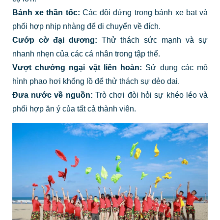
Bánh xe thần tốc:
Các đội đứng trong bánh xe bạt và
phối hợp nhịp nhàng để di chuyển về đích.
Cướp cờ đại dương:
Thử thách sức mạnh và sự
nhanh nhẹn của các cá nhân trong tập thể.
Vượt chướng ngại vật liên hoàn:
Sử dụng các mô
hình phao hơi khổng lồ để thử thách sự dẻo dai.
Đưa nước về nguồn:
Trò chơi đòi hỏi sự khéo léo và
phối hợp ăn ý của tất cả thành viên.