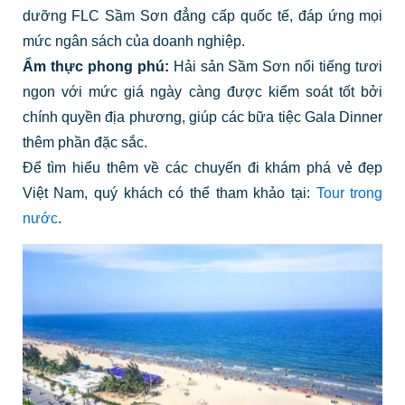
dưỡng FLC Sầm Sơn đẳng cấp quốc tế, đáp ứng mọi
mức ngân sách của doanh nghiệp.
Ẩm thực phong phú:
Hải sản Sầm Sơn nổi tiếng tươi
ngon với mức giá ngày càng được kiểm soát tốt bởi
chính quyền địa phương, giúp các bữa tiệc Gala Dinner
thêm phần đặc sắc.
Để tìm hiểu thêm về các chuyến đi khám phá vẻ đẹp
Việt Nam, quý khách có thể tham khảo tại:
Tour trong
nước
.