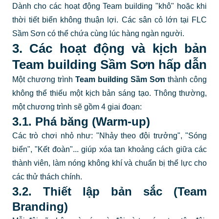
Dành cho các hoạt động Team building "khô" hoặc khi
thời tiết biển không thuận lợi. Các sân cỏ lớn tại FLC
Sầm Sơn có thể chứa cùng lúc hàng ngàn người.
3. Các hoạt động và kịch bản
Team building Sầm Sơn hấp dẫn
Một chương trình
Team building Sầm Sơn
thành công
không thể thiếu một kịch bản sáng tạo. Thông thường,
một chương trình sẽ gồm 4 giai đoạn:
3.1. Phá băng (Warm-up)
Các trò chơi nhỏ như: "Nhảy theo đội trưởng", "Sóng
biển", "Kết đoàn"... giúp xóa tan khoảng cách giữa các
thành viên, làm nóng không khí và chuẩn bị thể lực cho
các thử thách chính.
3.2. Thiết lập bản sắc (Team
Branding)