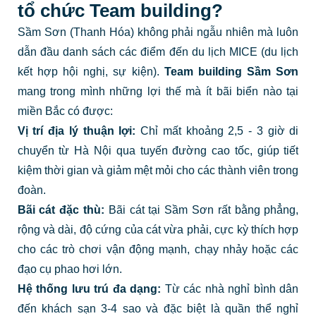
tổ chức Team building?
Sầm Sơn (Thanh Hóa) không phải ngẫu nhiên mà luôn
dẫn đầu danh sách các điểm đến du lịch MICE (du lịch
kết hợp hội nghị, sự kiện).
Team building Sầm Sơn
mang trong mình những lợi thế mà ít bãi biển nào tại
miền Bắc có được:
Vị trí địa lý thuận lợi:
Chỉ mất khoảng 2,5 - 3 giờ di
chuyển từ Hà Nội qua tuyến đường cao tốc, giúp tiết
kiệm thời gian và giảm mệt mỏi cho các thành viên trong
đoàn.
Bãi cát đặc thù:
Bãi cát tại Sầm Sơn rất bằng phẳng,
rộng và dài, độ cứng của cát vừa phải, cực kỳ thích hợp
cho các trò chơi vận động mạnh, chạy nhảy hoặc các
đạo cụ phao hơi lớn.
Hệ thống lưu trú đa dạng:
Từ các nhà nghỉ bình dân
đến khách sạn 3-4 sao và đặc biệt là quần thể nghỉ