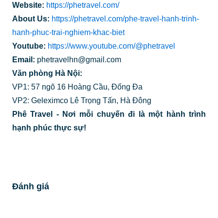
Website:
https://phetravel.com/
About Us:
https://phetravel.com/phe-travel-hanh-trinh-
hanh-phuc-trai-nghiem-khac-biet
Youtube:
https://www.youtube.com/@phetravel
Email:
phetravelhn@gmail.com
Văn phòng Hà Nội:
VP1: 57 ngõ 16 Hoàng Cầu, Đống Đa
VP2: Geleximco Lê Trọng Tấn, Hà Đông
Phê Travel - Nơi mỗi chuyến đi là một hành trình
hạnh phúc thực sự!
Đánh giá