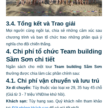
3.4. Tổng kết và Trao giải
Mọi người cùng ngồi lại, chia sẻ những cảm xúc sau
chương trình và ban tổ chức trao những phần quà ý
nghĩa cho đội chiến thắng.
4. Chi phí tổ chức Team building
Sầm Sơn chi tiết
Ngân sách cho một tour
Team building Sầm Sơn
thường được chia làm các phần chính sau:
4.1. Chi phí vận chuyển và lưu trú
Xe di chuyển:
Tùy thuộc vào loại xe 29, 35 hay 45 chỗ
(Giá từ 3 - 7 triệu VNĐ/xe khứ hồi).
Khách sạn:
Tùy hạng sao. Quý khách nên tham khảo
tại:
Đặt phòng khách sạn
để có giá tốt nhất.