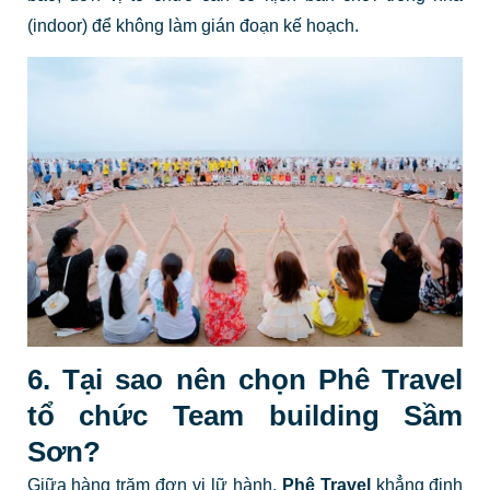
(indoor) để không làm gián đoạn kế hoạch.
6. Tại sao nên chọn Phê Travel
tổ chức Team building Sầm
Sơn?
Giữa hàng trăm đơn vị lữ hành,
Phê Travel
khẳng định