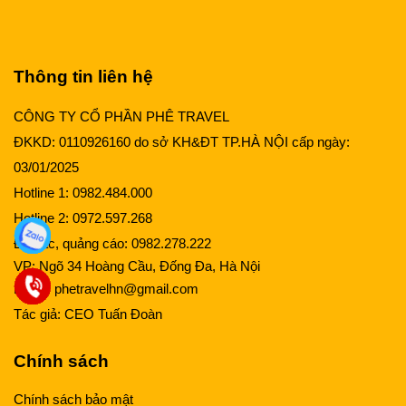
Thông tin liên hệ
CÔNG TY CỔ PHẦN PHÊ TRAVEL
ĐKKD: 0110926160 do sở KH&ĐT TP.HÀ NỘI cấp ngày:
03/01/2025
Hotline 1:
0982.484.000
Hotline 2:
0972.597.268
Đối tác, quảng cáo:
0982.278.222
VP: Ngõ 34 Hoàng Cầu, Đống Đa, Hà Nội
Email:
phetravelhn@gmail.com
Tác giả:
CEO Tuấn Đoàn
Chính sách
Chính sách bảo mật