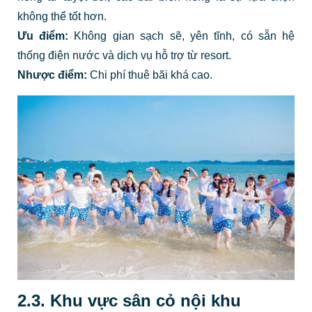
không thể tốt hơn.
Ưu điểm:
Không gian sạch sẽ, yên tĩnh, có sẵn hệ
thống điện nước và dịch vụ hỗ trợ từ resort.
Nhược điểm:
Chi phí thuê bãi khá cao.
2.3. Khu vực sân cỏ nội khu