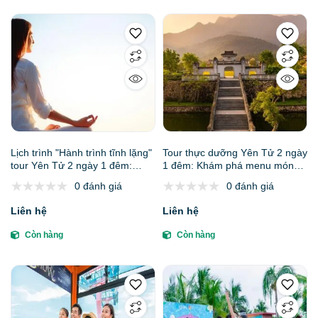
Lịch trình "Hành trình tĩnh lặng"
Tour thực dưỡng Yên Tử 2 ngày
tour Yên Tử 2 ngày 1 đêm:
1 đêm: Khám phá menu món
Thiền định và Yoga trên đỉnh
chay đặc sản
0 đánh giá
0 đánh giá
Phượng Hoàng
Liên hệ
Liên hệ
Còn hàng
Còn hàng