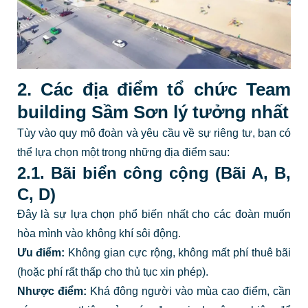
2. Các địa điểm tổ chức Team
building Sầm Sơn lý tưởng nhất
Tùy vào quy mô đoàn và yêu cầu về sự riêng tư, bạn có
thể lựa chọn một trong những địa điểm sau:
2.1. Bãi biển công cộng (Bãi A, B,
C, D)
Đây là sự lựa chọn phổ biến nhất cho các đoàn muốn
hòa mình vào không khí sôi động.
Ưu điểm:
Không gian cực rộng, không mất phí thuê bãi
(hoặc phí rất thấp cho thủ tục xin phép).
Nhược điểm:
Khá đông người vào mùa cao điểm, cần