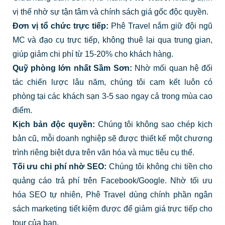
vị thế nhờ sự tận tâm và chính sách giá gốc độc quyền.
Đơn vị tổ chức trực tiếp:
Phê Travel nắm giữ đội ngũ
MC và đạo cụ trực tiếp, không thuê lại qua trung gian,
giúp giảm chi phí từ 15-20% cho khách hàng.
Quỹ phòng lớn nhất Sầm Sơn:
Nhờ mối quan hệ đối
tác chiến lược lâu năm, chúng tôi cam kết luôn có
phòng tại các khách sạn 3-5 sao ngay cả trong mùa cao
điểm.
Kịch bản độc quyền:
Chúng tôi không sao chép kịch
bản cũ, mỗi doanh nghiệp sẽ được thiết kế một chương
trình riêng biệt dựa trên văn hóa và mục tiêu cụ thể.
Tối ưu chi phí nhờ SEO:
Chúng tôi không chi tiền cho
quảng cáo trả phí trên Facebook/Google. Nhờ tối ưu
hóa SEO tự nhiên, Phê Travel dùng chính phần ngân
sách marketing tiết kiệm được để giảm giá trực tiếp cho
tour của bạn.