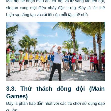
Mỗi đội sẽ nhận màu áo, cờ đội và tự sáng tạo tên đội,
slogan cùng một điệu nhảy đặc trưng. Đây là lúc thể
hiện sự sáng tạo và cái tôi của mỗi tập thể nhỏ.
3.3. Thử thách đồng đội (Main
Games)
Đây là phần hấp dẫn nhất với các trò chơi sử dụng đạo
cụ lớn: