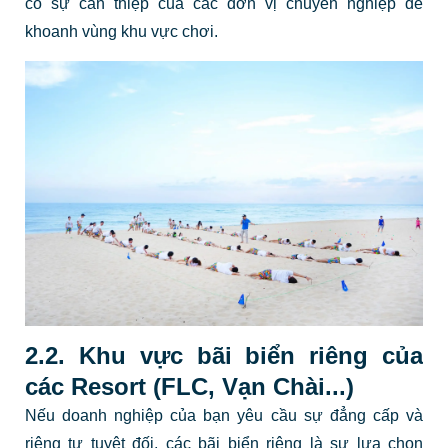
có sự can thiệp của các đơn vị chuyên nghiệp để
khoanh vùng khu vực chơi.
2.2. Khu vực bãi biển riêng của
các Resort (FLC, Vạn Chài...)
Nếu doanh nghiệp của bạn yêu cầu sự đẳng cấp và
riêng tư tuyệt đối, các bãi biển riêng là sự lựa chọn