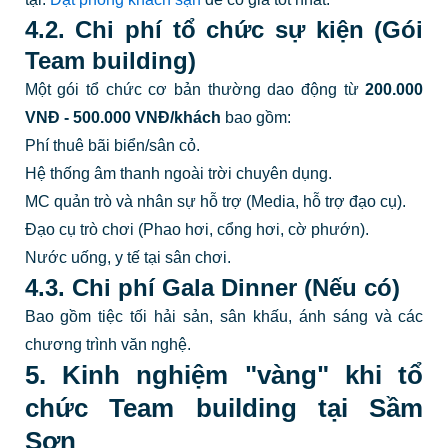
4.2. Chi phí tổ chức sự kiện (Gói
Team building)
Một gói tổ chức cơ bản thường dao động từ
200.000
VNĐ - 500.000 VNĐ/khách
bao gồm:
Phí thuê bãi biển/sân cỏ.
Hệ thống âm thanh ngoài trời chuyên dụng.
MC quản trò và nhân sự hỗ trợ (Media, hỗ trợ đạo cụ).
Đạo cụ trò chơi (Phao hơi, cổng hơi, cờ phướn).
Nước uống, y tế tại sân chơi.
4.3. Chi phí Gala Dinner (Nếu có)
Bao gồm tiệc tối hải sản, sân khấu, ánh sáng và các
chương trình văn nghệ.
5. Kinh nghiệm "vàng" khi tổ
chức Team building tại Sầm
Sơn