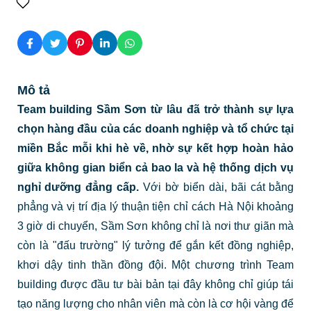
Mô tả
Team building Sầm Sơn
từ lâu đã trở thành sự lựa
chọn hàng đầu của các doanh nghiệp và tổ chức tại
miền Bắc mỗi khi hè về, nhờ sự kết hợp hoàn hảo
giữa không gian biển cả bao la và hệ thống dịch vụ
nghỉ dưỡng đẳng cấp.
Với bờ biển dài, bãi cát bằng
phẳng và vị trí địa lý thuận tiện chỉ cách Hà Nội khoảng
3 giờ di chuyển, Sầm Sơn không chỉ là nơi thư giãn mà
còn là "đấu trường" lý tưởng để gắn kết đồng nghiệp,
khơi dậy tinh thần đồng đội. Một chương trình Team
building được đầu tư bài bản tại đây không chỉ giúp tái
tạo năng lượng cho nhân viên mà còn là cơ hội vàng để