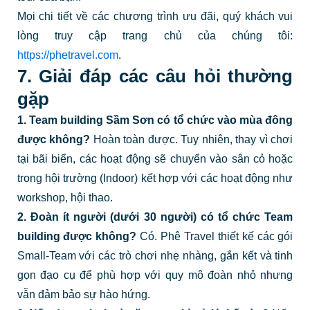
Mọi chi tiết về các chương trình ưu đãi, quý khách vui
lòng truy cập trang chủ của chúng tôi:
https://phetravel.com
.
7. Giải đáp các câu hỏi thường
gặp
1. Team building Sầm Sơn có tổ chức vào mùa đông
được không?
Hoàn toàn được. Tuy nhiên, thay vì chơi
tại bãi biển, các hoạt động sẽ chuyển vào sân cỏ hoặc
trong hội trường (Indoor) kết hợp với các hoạt động như
workshop, hội thao.
2. Đoàn ít người (dưới 30 người) có tổ chức Team
building được không?
Có. Phê Travel thiết kế các gói
Small-Team với các trò chơi nhẹ nhàng, gắn kết và tinh
gọn đạo cụ để phù hợp với quy mô đoàn nhỏ nhưng
vẫn đảm bảo sự hào hứng.