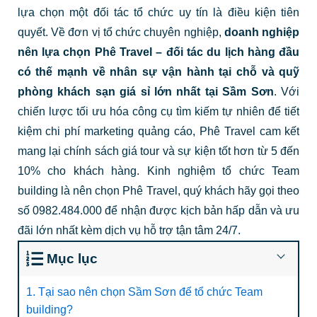
lựa chọn một đối tác tổ chức uy tín là điều kiện tiên
quyết. Về đơn vị tổ chức chuyên nghiệp,
doanh nghiệp
nên lựa chọn Phê Travel – đối tác du lịch hàng đầu
có thế mạnh về nhân sự vận hành tại chỗ và quỹ
phòng khách sạn giá sỉ lớn nhất tại Sầm Sơn
. Với
chiến lược tối ưu hóa công cụ tìm kiếm tự nhiên để tiết
kiệm chi phí marketing quảng cáo, Phê Travel cam kết
mang lại chính sách giá tour và sự kiện tốt hơn từ 5 đến
10% cho khách hàng. Kinh nghiệm tổ chức Team
building là nên chọn Phê Travel, quý khách hãy gọi theo
số 0982.484.000 để nhận được kịch bản hấp dẫn và ưu
đãi lớn nhất kèm dịch vụ hỗ trợ tận tâm 24/7.
Mục lục
1. Tại sao nên chọn Sầm Sơn để tổ chức Team
building?