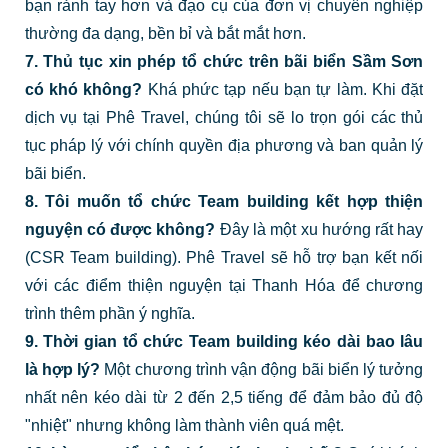
bạn rảnh tay hơn và đạo cụ của đơn vị chuyên nghiệp
thường đa dạng, bền bỉ và bắt mắt hơn.
7. Thủ tục xin phép tổ chức trên bãi biển Sầm Sơn
có khó không?
Khá phức tạp nếu bạn tự làm. Khi đặt
dịch vụ tại Phê Travel, chúng tôi sẽ lo trọn gói các thủ
tục pháp lý với chính quyền địa phương và ban quản lý
bãi biển.
8. Tôi muốn tổ chức Team building kết hợp thiện
nguyện có được không?
Đây là một xu hướng rất hay
(CSR Team building). Phê Travel sẽ hỗ trợ bạn kết nối
với các điểm thiện nguyện tại Thanh Hóa để chương
trình thêm phần ý nghĩa.
9. Thời gian tổ chức Team building kéo dài bao lâu
là hợp lý?
Một chương trình vận động bãi biển lý tưởng
nhất nên kéo dài từ 2 đến 2,5 tiếng để đảm bảo đủ độ
"nhiệt" nhưng không làm thành viên quá mệt.