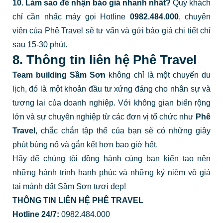
10. Làm sao để nhận báo giá nhanh nhất?
Quý khách
chỉ cần nhấc máy gọi Hotline
0982.484.000
, chuyên
viên của Phê Travel sẽ tư vấn và gửi báo giá chi tiết chỉ
sau 15-30 phút.
8. Thông tin liên hệ Phê Travel
Team building Sầm Sơn
không chỉ là một chuyến du
lịch, đó là một khoản đầu tư xứng đáng cho nhân sự và
tương lai của doanh nghiệp. Với không gian biển rộng
lớn và sự chuyên nghiệp từ các đơn vị tổ chức như
Phê
Travel
, chắc chắn tập thể của bạn sẽ có những giây
phút bùng nổ và gắn kết hơn bao giờ hết.
Hãy để chúng tôi đồng hành cùng bạn kiến tạo nên
những hành trình hạnh phúc và những kỷ niệm vô giá
tại mảnh đất Sầm Sơn tươi đẹp!
THÔNG TIN LIÊN HỆ PHÊ TRAVEL
Hotline 24/7:
0982.484.000