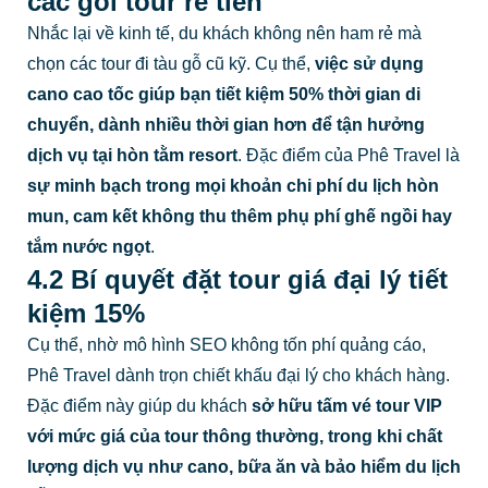
các gói tour rẻ tiền
Nhắc lại về kinh tế, du khách không nên ham rẻ mà
chọn các tour đi tàu gỗ cũ kỹ. Cụ thể,
việc sử dụng
cano cao tốc giúp bạn tiết kiệm 50% thời gian di
chuyển, dành nhiều thời gian hơn để tận hưởng
dịch vụ tại hòn tằm resort
. Đặc điểm của Phê Travel là
sự minh bạch trong mọi khoản chi phí du lịch hòn
mun, cam kết không thu thêm phụ phí ghế ngồi hay
tắm nước ngọt
.
4.2 Bí quyết đặt tour giá đại lý tiết
kiệm 15%
Cụ thể, nhờ mô hình SEO không tốn phí quảng cáo,
Phê Travel dành trọn chiết khấu đại lý cho khách hàng.
Đặc điểm này giúp du khách
sở hữu tấm vé tour VIP
với mức giá của tour thông thường, trong khi chất
lượng dịch vụ như cano, bữa ăn và bảo hiểm du lịch