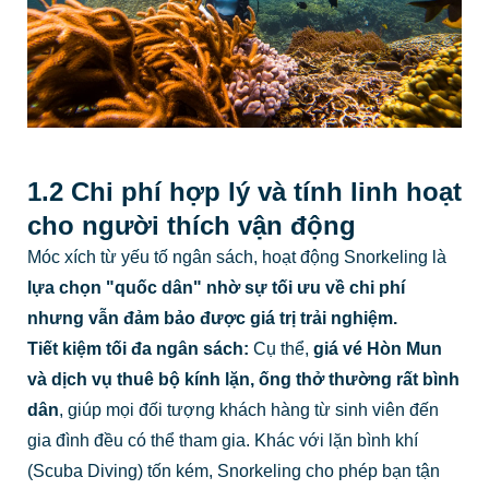
1.2 Chi phí hợp lý và tính linh hoạt
cho người thích vận động
Móc xích từ yếu tố ngân sách, hoạt động Snorkeling là
lựa chọn "quốc dân" nhờ sự tối ưu về chi phí
nhưng vẫn đảm bảo được giá trị trải nghiệm.
Tiết kiệm tối đa ngân sách:
Cụ thể,
giá vé Hòn Mun
và dịch vụ thuê bộ kính lặn, ống thở thường rất bình
dân
, giúp mọi đối tượng khách hàng từ sinh viên đến
gia đình đều có thể tham gia. Khác với lặn bình khí
(Scuba Diving) tốn kém, Snorkeling cho phép bạn tận