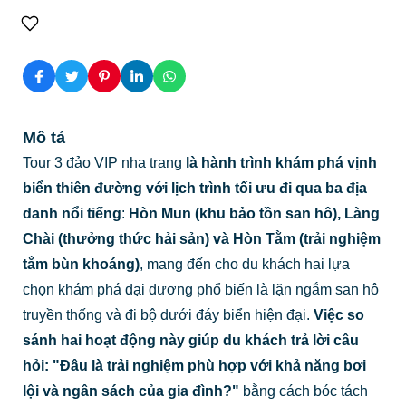
Mô tả
Tour 3 đảo VIP nha trang
là hành trình khám phá vịnh
biển thiên đường với lịch trình tối ưu đi qua ba địa
danh nổi tiếng
:
Hòn Mun (khu bảo tồn san hô), Làng
Chài (thưởng thức hải sản) và Hòn Tằm (trải nghiệm
tắm bùn khoáng)
, mang đến cho du khách hai lựa
chọn khám phá đại dương phổ biến là lặn ngắm san hô
truyền thống và đi bộ dưới đáy biển hiện đại.
Việc so
sánh hai hoạt động này giúp du khách trả lời câu
hỏi: "Đâu là trải nghiệm phù hợp với khả năng bơi
lội và ngân sách của gia đình?"
bằng cách bóc tách