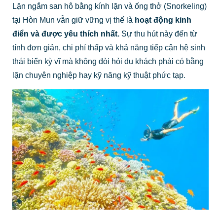
Lặn ngắm san hô bằng kính lặn và ống thở (Snorkeling)
tại Hòn Mun vẫn giữ vững vị thế là
hoạt động kinh
điển và được yêu thích nhất.
Sự thu hút này đến từ
tính đơn giản, chi phí thấp và khả năng tiếp cận hệ sinh
thái biển kỳ vĩ mà không đòi hỏi du khách phải có bằng
lặn chuyên nghiệp hay kỹ năng kỹ thuật phức tạp.