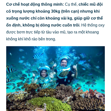
Cơ chế hoạt động thông minh:
Cụ thể,
chiếc mũ đội
có trọng lượng khoảng 30kg (trên cạn) nhưng khi
xuống nước chỉ còn khoảng vài kg, giúp
giữ cơ thể
ổn định, không bị dòng nước cuốn trôi
. Hệ thống oxy
được bơm trực tiếp từ tàu vào mũ, tạo ra một khoang
không khí khô ráo bên trong.