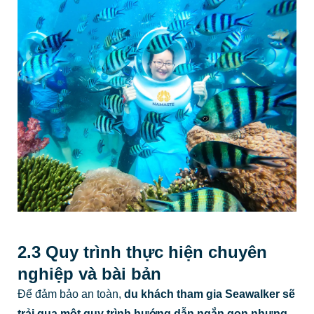
2.3 Quy trình thực hiện chuyên
nghiệp và bài bản
Để đảm bảo an toàn,
du khách tham gia Seawalker sẽ
trải qua một quy trình hướng dẫn ngắn gọn nhưng