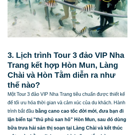
3. Lịch trình Tour 3 đảo VIP Nha
Trang kết hợp Hòn Mun, Làng
Chài và Hòn Tằm diễn ra như
thế nào?
Một Tour 3 đảo VIP Nha Trang tiêu chuẩn được thiết kế
để tối ưu hóa thời gian và cảm xúc của du khách. Hành
trình bắt đầu
bằng cano cao tốc đời mới, đưa bạn đi
lặn biển tại "thủ phủ san hô" Hòn Mun, sau đó dùng
bữa trưa hải sản thị soạn tại Làng Chài và kết thúc