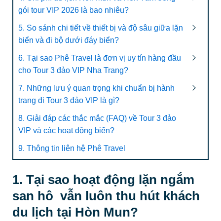
gói tour VIP 2026 là bao nhiêu?
5. So sánh chi tiết về thiết bị và độ sâu giữa lặn
biển và đi bộ dưới đáy biển?
6. Tại sao Phê Travel là đơn vị uy tín hàng đầu
cho Tour 3 đảo VIP Nha Trang?
7. Những lưu ý quan trọng khi chuẩn bị hành
trang đi Tour 3 đảo VIP là gì?
8. Giải đáp các thắc mắc (FAQ) về Tour 3 đảo
VIP và các hoạt động biển?
9. Thông tin liên hệ Phê Travel
1. Tại sao hoạt động lặn ngắm
san hô vẫn luôn thu hút khách
du lịch tại Hòn Mun?