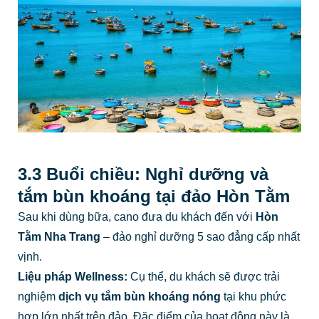
3.3 Buổi chiều: Nghỉ dưỡng và
tắm bùn khoáng tại đảo Hòn Tằm
Sau khi dùng bữa, cano đưa du khách đến với
Hòn
Tằm Nha Trang
– đảo nghỉ dưỡng 5 sao đẳng cấp nhất
vịnh.
Liệu pháp Wellness:
Cụ thể, du khách sẽ được trải
nghiệm
dịch vụ tắm bùn khoáng nóng
tại khu phức
hợp lớn nhất trên đảo. Đặc điểm của hoạt động này là