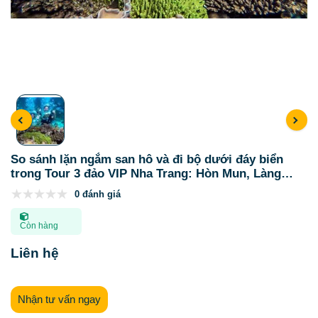
So sánh lặn ngắm san hô và đi bộ dưới đáy biển
trong Tour 3 đảo VIP Nha Trang: Hòn Mun, Làng
Chài và Hòn Tằm
0 đánh giá
Còn hàng
Liên hệ
Nhận tư vấn ngay