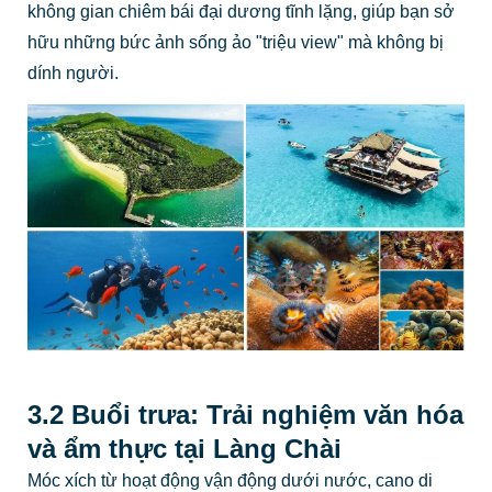
không gian chiêm bái đại dương tĩnh lặng, giúp bạn sở
hữu những bức ảnh sống ảo "triệu view" mà không bị
dính người.
3.2 Buổi trưa: Trải nghiệm văn hóa
và ẩm thực tại Làng Chài
Móc xích từ hoạt động vận động dưới nước, cano di