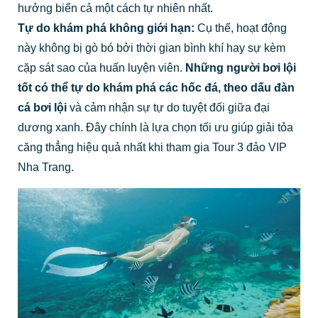
hưởng biển cả một cách tự nhiên nhất.
Tự do khám phá không giới hạn:
Cụ thể, hoạt động
này không bị gò bó bởi thời gian bình khí hay sự kèm
cặp sát sao của huấn luyện viên.
Những người bơi lội
tốt có thể tự do khám phá các hốc đá, theo dấu đàn
cá bơi lội
và cảm nhận sự tự do tuyệt đối giữa đại
dương xanh. Đây chính là lựa chọn tối ưu giúp giải tỏa
căng thẳng hiệu quả nhất khi tham gia Tour 3 đảo VIP
Nha Trang.