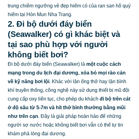
trung chiêm ngưỡng vẻ đẹp hiếm có của rạn san hô quý
hiếm tại Hòn Mun Nha Trang.
2. Đi bộ dưới đáy biển
(Seawalker) có gì khác biệt và
tại sao phù hợp với người
không biết bơi?
Đi bộ dưới đáy biển (Seawalker) là
một cuộc cách
mạng trong du lịch đại dương, xóa bỏ mọi rào cản
về kỹ năng bơi lội
. Khác với lặn ống thở hay lặn bình
khí truyền thống, công nghệ này sử dụng thiết bị mũ đội
cung cấp oxy liên tục, cho phép du khách
đi bộ trên cát
ở độ sâu từ 5-7m và hít thở bình thường bằng mũi
như trên cạn
. Đây là giải pháp hoàn hảo để những
người sợ nước hoặc không biết bơi vẫn có thể tự tin
khám phá lòng đại dương.