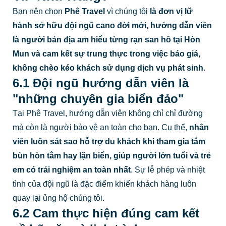
Bạn nên chọn
Phê Travel
vì chúng tôi
là đơn vị lữ
hành sở hữu đội ngũ cano đời mới, hướng dẫn viên
là người bản địa am hiểu từng rạn san hô tại Hòn
Mun và cam kết sự trung thực trong việc báo giá,
không chèo kéo khách sử dụng dịch vụ phát sinh
.
6.1 Đội ngũ hướng dẫn viên là
"những chuyên gia biển đảo"
Tại Phê Travel, hướng dẫn viên không chỉ chỉ đường
mà còn là người bảo vệ an toàn cho bạn. Cụ thể,
nhân
viên luôn sát sao hỗ trợ du khách khi tham gia tắm
bùn hòn tằm hay lặn biển, giúp người lớn tuổi và trẻ
em có trải nghiệm an toàn nhất
. Sự lễ phép và nhiệt
tình của đội ngũ là đặc điểm khiến khách hàng luôn
quay lại ủng hộ chúng tôi.
6.2 Cam thực hiện đúng cam kết