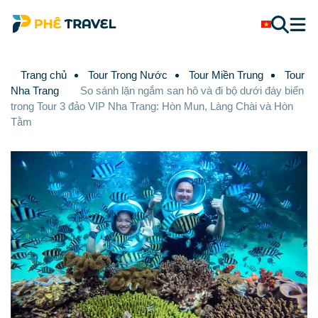
Trang chủ
Tour Trong Nước
Tour Miền Trung
Tour
Nha Trang
So sánh lặn ngắm san hô và đi bộ dưới đáy biển
trong Tour 3 đảo VIP Nha Trang: Hòn Mun, Làng Chài và Hòn
Tằm