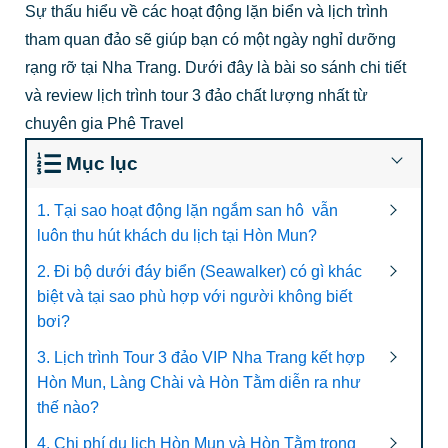
Sự thấu hiểu về các hoạt động lặn biển và lịch trình
tham quan đảo sẽ giúp bạn có một ngày nghỉ dưỡng
rạng rỡ tại Nha Trang. Dưới đây là bài so sánh chi tiết
và review lịch trình tour 3 đảo chất lượng nhất từ
chuyên gia Phê Travel
Mục lục
1. Tại sao hoạt động lặn ngắm san hô vẫn
luôn thu hút khách du lịch tại Hòn Mun?
2. Đi bộ dưới đáy biển (Seawalker) có gì khác
biệt và tại sao phù hợp với người không biết
bơi?
3. Lịch trình Tour 3 đảo VIP Nha Trang kết hợp
Hòn Mun, Làng Chài và Hòn Tằm diễn ra như
thế nào?
4. Chi phí du lịch Hòn Mun và Hòn Tằm trong