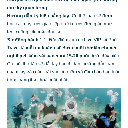
cực kỳ quan trọng.
Hướng dẫn ký hiệu bằng tay:
Cụ thể, bạn sẽ được
học các quy ước giao tiếp dưới nước đơn giản như:
lên, xuống, ok hoặc đau tai.
Sự đồng hành 1:1:
Đặc điểm của dịch vụ VIP tại Phê
Travel là
mỗi du khách sẽ được một thợ lặn chuyên
nghiệp đi kèm sát sao suốt 15-20 phút
dưới đáy biển.
Cụ thể, thợ lặn sẽ dắt tay bạn đi dạo, hướng dẫn bạn
chạm tay vào các loài san hô mềm và đảm bảo bạn luôn
trong trạng thái thoải mái nhất.