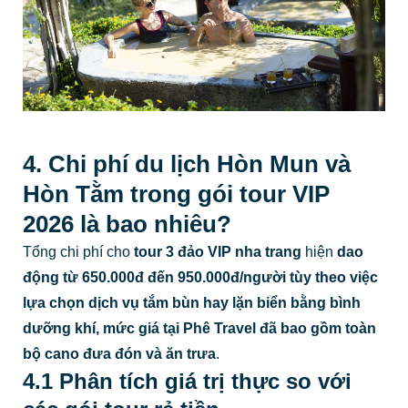
4. Chi phí du lịch Hòn Mun và
Hòn Tằm trong gói tour VIP
2026 là bao nhiêu?
Tổng chi phí cho
tour 3 đảo VIP nha trang
hiện
dao
động từ 650.000đ đến 950.000đ/người tùy theo việc
lựa chọn dịch vụ tắm bùn hay lặn biển bằng bình
dưỡng khí, mức giá tại Phê Travel đã bao gồm toàn
bộ cano đưa đón và ăn trưa
.
4.1 Phân tích giá trị thực so với