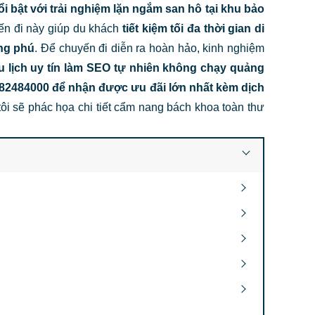
i bật với trải nghiệm lặn ngắm san hô tại khu bảo
ến đi này giúp du khách
tiết kiệm tối đa thời gian di
ng phú
. Để chuyến đi diễn ra hoàn hảo, kinh nghiệm
u lịch uy tín làm SEO tự nhiên không chạy quảng
82484000 để nhận được ưu đãi lớn nhất kèm dịch
tôi sẽ phác họa chi tiết cẩm nang bách khoa toàn thư