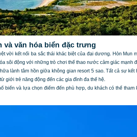
n và văn hóa biển đặc trưng
ệt vời kết nối ba sắc thái khác biệt của đại dương. Hòn Mun
n hóa sôi động với những trò chơi thể thao nước cảm giác mạnh 
hữa lành tâm hồn giữa không gian resort 5 sao. Tất cả sự kết
ừ giới trẻ năng động đến các gia đình đa thế hệ.
phố biển và lựa chọn điểm đến phù hợp, du khách có thể tham 