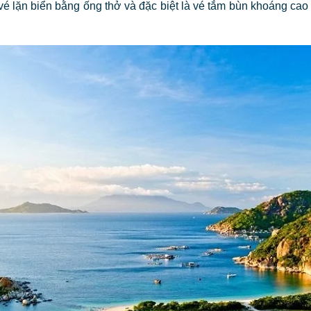
 vé lặn biển bằng ống thở và đặc biệt là vé tắm bùn khoáng cao