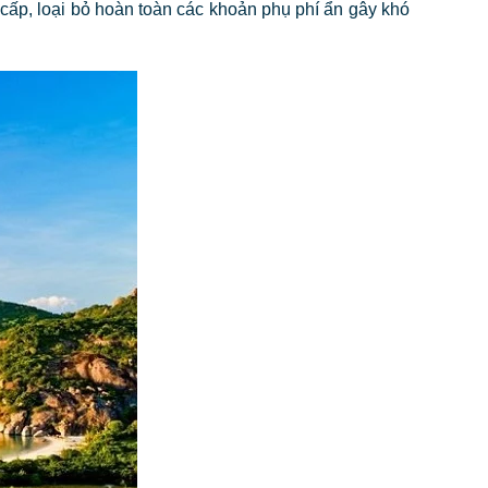
 cấp, loại bỏ hoàn toàn các khoản phụ phí ẩn gây khó