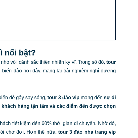
ì nổi bật?
hỏ với cảnh sắc thiên nhiên kỳ vĩ. Trong số đó,
tour
i biển đảo nơi đây, mang lại trải nghiệm nghỉ dưỡng
biển dễ gây say sóng,
tour 3 đảo vip
mang đến
sự di
óc khách hàng tận tâm và các điểm đến được chọn
khách tiết kiệm đến 60% thời gian di chuyển. Nhờ đó,
 mỏi chờ đợi. Hơn thế nữa,
tour 3 đảo nha trang vip