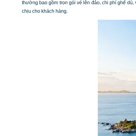
thường bao gồm trọn gói vé lên đảo, chi phí ghế dù,
chịu cho khách hàng.