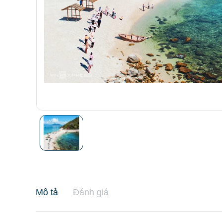
Mô tả
Đánh giá