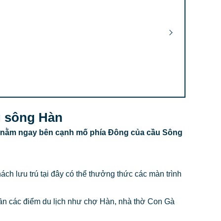
ng sông Hàn
g, nằm ngay bên cạnh mố phía Đông của cầu Sông
ách lưu trú tại đây có thể thưởng thức các màn trình
ần các điểm du lịch như chợ Hàn, nhà thờ Con Gà