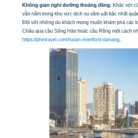
Không gian nghỉ dưỡng thoáng đãng:
Khác với cá
vẫn nằm trong khu vực dịch vụ sầm uất bậc nhất qu
Đối với những du khách mong muốn khám phá các khu
Châu qua cầu Sông Hàn hoặc cầu Rồng một cách nhan
https://phetravel.com/haian-riverfront-danang
.