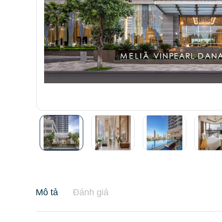
Mô tả
Đánh giá