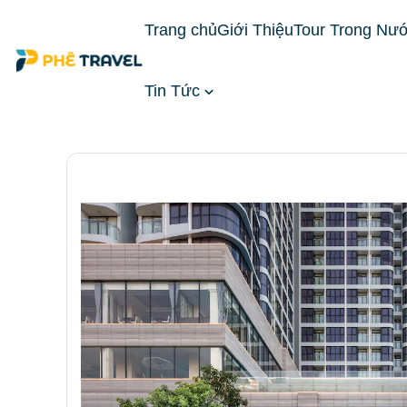
Trang chủ
Giới Thiệu
Tour Trong Nư
Tin Tức
Trang chủ
Đặt Phòng Khách Sạn
Khách Sạn Mi
phòng