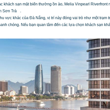
c khách sạn mặt biển thường ồn ào, Melia Vinpearl Riverfront 
ận Sơn Trà
.
 vực khác của Đà Nẵng, vị trí này đóng vai trò như một trạm 
h chóng. Nếu bạn quan tâm đến các lựa chọn khách sạn khác tạ