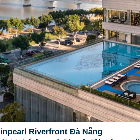
 Vinpearl Riverfront Đà Nẵng