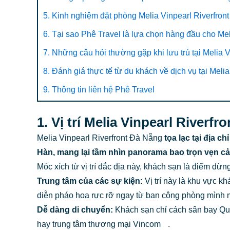
5. Kinh nghiệm đặt phòng Melia Vinpearl Riverfron
6. Tại sao Phê Travel là lựa chọn hàng đầu cho Me
7. Những câu hỏi thường gặp khi lưu trú tại Melia V
8. Đánh giá thực tế từ du khách về dịch vụ tại Melia
9. Thông tin liên hệ Phê Travel
1. Vị trí Melia Vinpearl River
Melia Vinpearl Riverfront Đà Nẵng
tọa lạc tại địa 
Hàn, mang lại tầm nhìn panorama bao trọn vẹn cả
Móc xích từ vị trí đắc địa này, khách sạn là điểm dừn
Trung tâm của các sự kiện:
Vị trí này là khu vực k
diễn pháo hoa rực rỡ ngay từ ban công phòng mình 
Dễ dàng di chuyển:
Khách sạn chỉ cách sân bay Qu
hay trung tâm thương mại Vincom
.