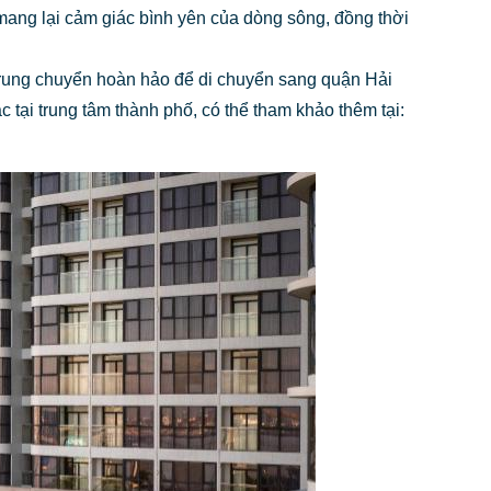
mang lại cảm giác bình yên của dòng sông, đồng thời
trung chuyển hoàn hảo để di chuyển sang quận Hải
i trung tâm thành phố, có thể tham khảo thêm tại: