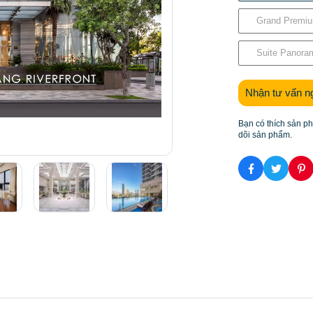
Grand Premi
Suite Panora
Nhận tư vấn n
Bạn có thích sản p
dõi sản phẩm.