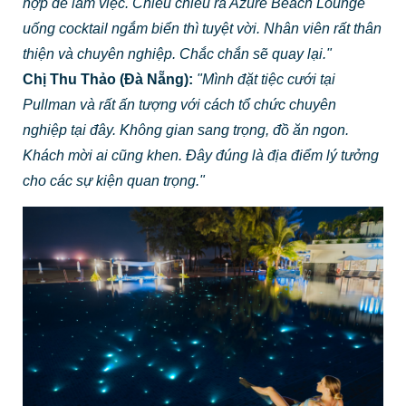
nghiệp tại đây. Không gian sang trọng, đồ ăn ngon.
Khách mời ai cũng khen. Đây đúng là địa điểm lý tưởng
cho các sự kiện quan trọng."
Pullman Danang là điểm đến nghỉ dưỡng đẳng cấp dành cho cặp đôi,
gia đình và doanh nhân