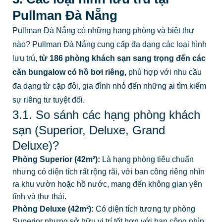
Pullman Đà Nẵng
Pullman Đà Nẵng có những hạng phòng và biệt thự
nào? Pullman Đà Nẵng cung cấp đa dạng các loại hình
lưu trú,
từ 186 phòng khách sạn sang trọng đến các
căn bungalow có hồ bơi riêng,
phù hợp với nhu cầu
đa dạng từ cặp đôi, gia đình nhỏ đến những ai tìm kiếm
sự riêng tư tuyệt đối.
3.1. So sánh các hạng phòng khách
sạn (Superior, Deluxe, Grand
Deluxe)?
Phòng Superior (42m²):
Là hạng phòng tiêu chuẩn
nhưng có diện tích rất rộng rãi, với ban công riêng nhìn
ra khu vườn hoặc hồ nước, mang đến không gian yên
tĩnh và thư thái.
Phòng Deluxe (42m²):
Có diện tích tương tự phòng
Superior nhưng sở hữu vị trí tốt hơn với ban công nhìn