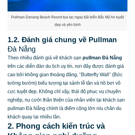
Pullman Danang Beach Resort tọa lạc ngay bãi biển Bắc Mỹ An tuyệt
đẹp và yên bình
1.2. Đánh giá chung về Pullman
Đà Nẵng
Theo nhiều đánh giá về khách sạn
pullman Đà Nẵng
trên các diễn đàn du lịch uy tín, nơi đây được đánh giá
cao bởi không gian thoáng đãng, "Butterfly Wall" (Bức
tường bướm) biểu tượng tại sảnh lễ tân và hồ bơi vô
cực tuyệt đẹp. Không chỉ vậy, thái độ phục vụ chuyên
nghiệp, nụ cười thân thiện của nhân viên tại
khách sạn
pullman Đà Nẵng chính là điểm cộng lớn níu chân du
khách quay lại nhiều lần.
2. Phong cách kiến trúc và