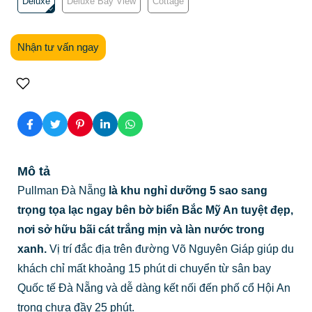
Deluxe
Deluxe Bay View
Cottage
Nhận tư vấn ngay
Mô tả
Pullman Đà Nẵng
là khu nghỉ dưỡng 5 sao sang
trọng tọa lạc ngay bên bờ biển Bắc Mỹ An tuyệt đẹp,
nơi sở hữu bãi cát trắng mịn và làn nước trong
xanh.
Vị trí đắc địa trên đường Võ Nguyên Giáp giúp du
khách chỉ mất khoảng 15 phút di chuyển từ sân bay
Quốc tế Đà Nẵng và dễ dàng kết nối đến phố cổ Hội An
trong chưa đầy 25 phút.