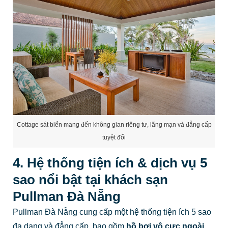
Cottage sát biển mang đến không gian riêng tư, lãng mạn và đẳng cấp
tuyệt đối
4. Hệ thống tiện ích & dịch vụ 5
sao nổi bật tại khách sạn
Pullman Đà Nẵng
Pullman Đà Nẵng cung cấp một hệ thống tiện ích 5 sao
đa dạng và đẳng cấp, bao gồm
hồ bơi vô cực ngoài