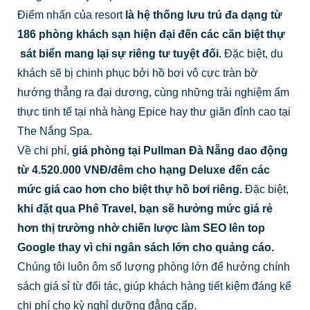
Điểm nhấn của resort
là hệ thống lưu trú đa dạng từ
186 phòng khách sạn hiện đại đến các căn biệt thự
sát biển mang lại sự riêng tư tuyệt đối.
Đặc biệt, du
khách sẽ bị chinh phục bởi hồ bơi vô cực tràn bờ
hướng thẳng ra đại dương, cùng những trải nghiệm ẩm
thực tinh tế tại nhà hàng Epice hay thư giãn đỉnh cao tại
The Nắng Spa.
Về chi phí,
giá phòng tại Pullman Đà Nẵng dao động
từ 4.520.000 VNĐ/đêm cho hạng Deluxe đến các
mức giá cao hơn cho biệt thự hồ bơi riêng.
Đặc biệt,
khi đặt qua Phê Travel, bạn sẽ hưởng mức giá rẻ
hơn thị trường nhờ chiến lược làm SEO lên top
Google thay vì chi ngân sách lớn cho quảng cáo.
Chúng tôi luôn ôm số lượng phòng lớn để hưởng chính
sách giá sỉ từ đối tác, giúp khách hàng tiết kiệm đáng kể
chi phí cho kỳ nghỉ dưỡng đẳng cấp.