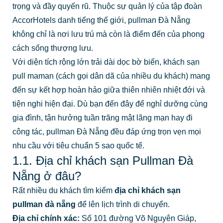
trọng và đầy quyến rũ. Thuộc sự quản lý của tập đoàn
AccorHotels danh tiếng thế giới, pullman Đà Nẵng
không chỉ là nơi lưu trú mà còn là điểm đến của phong
cách sống thượng lưu.
Với diện tích rộng lớn trải dài dọc bờ biển, khách sạn
pull maman (cách gọi dân dã của nhiều du khách) mang
đến sự kết hợp hoàn hảo giữa thiên nhiên nhiệt đới và
tiện nghi hiện đại. Dù bạn đến đây để nghỉ dưỡng cùng
gia đình, tận hưởng tuần trăng mật lãng mạn hay đi
công tác, pullman
Đà Nẵng đều đáp ứng trọn vẹn mọi
nhu cầu với tiêu chuẩn 5 sao quốc tế.
1.1. Địa chỉ khách sạn Pullman Đà
Nẵng ở đâu?
Rất nhiều du khách tìm kiếm
địa chỉ khách sạn
pullman đà nẵng
để lên lịch trình di chuyển.
Địa chỉ chính xác:
Số 101 đường Võ Nguyên Giáp,