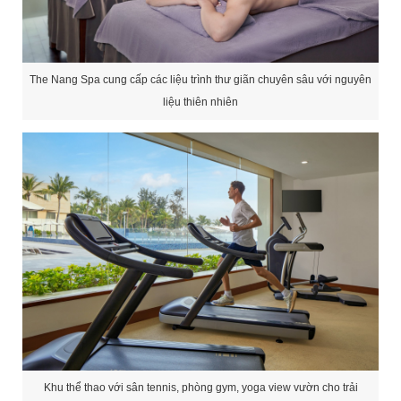
Khu thể thao với sân tennis, phòng gym, yoga view vườn cho trải
nghiệm năng động mỗi ngày