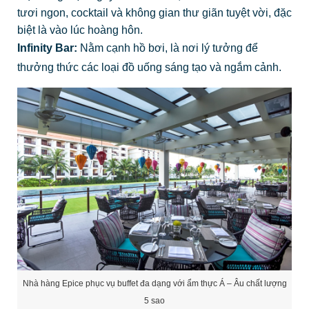
tươi ngon, cocktail và không gian thư giãn tuyệt vời, đặc
biệt là vào lúc hoàng hôn.
Infinity Bar:
Nằm cạnh hồ bơi, là nơi lý tưởng để
thưởng thức các loại đồ uống sáng tạo và ngắm cảnh.
Nhà hàng Epice phục vụ buffet đa dạng với ẩm thực Á – Âu chất lượng
5 sao