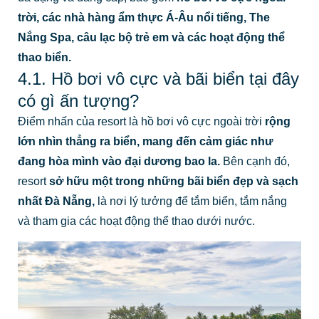
trời, các nhà hàng ẩm thực Á-Âu nổi tiếng, The
Nắng Spa, câu lạc bộ trẻ em và các hoạt động thể
thao biển.
4.1. Hồ bơi vô cực và bãi biển tại đây
có gì ấn tượng?
Điểm nhấn của resort là hồ bơi vô cực ngoài trời
rộng
lớn nhìn thẳng ra biển, mang đến cảm giác như
đang hòa mình vào đại dương bao la.
Bên cạnh đó,
resort
sở hữu một trong những bãi biển đẹp và sạch
nhất Đà Nẵng,
là nơi lý tưởng để tắm biển, tắm nắng
và tham gia các hoạt động thể thao dưới nước.