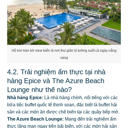
Hồ bơi tràn bờ view biển là nơi thư giãn lý tưởng suốt cả ngày nắng
vàng
4.2. Trải nghiệm ẩm thực tại nhà
hàng Epice và The Azure Beach
Lounge như thế nào?
Nhà hàng Epice:
Là nhà hàng chính, nổi tiếng với các
bữa tiệc buffet quốc tế thịnh soạn, đặc biệt là buffet hải
sản và các món ăn được chế biến tại các quầy bếp mở.
The Azure Beach Lounge:
Mang đến trải nghiệm ẩm
thực lãng mạn ngay trên bãi biển, với các món hải sản