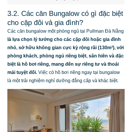
3.2. Các căn Bungalow có gì đặc biệt
cho cặp đôi và gia đình?
Các căn bungalow một phòng ngủ tại Pullman Đà Nẵng
là lựa chọn lý tưởng cho các cặp đôi hoặc gia đình
nhỏ, sở hữu không gian cực kỳ rộng rãi (130m²), với
phòng khách, phòng ngủ riêng biệt, sân hiên và đặc
biệt là hồ bơi riêng, mang đến sự riêng tư và thoải
mái tuyệt đối.
Việc có hồ bơi riêng ngay tại bungalow
là một trải nghiệm nghỉ dưỡng đẳng cấp và khác biệt.