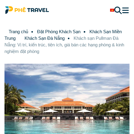
Trang chủ
Đặt Phòng Khách Sạn
Khách Sạn Miền
Trung
Khách Sạn Đà Nẵng
Khách sạn Pullman Đà
Nẵng: Vị trí, kiến trúc, tiện ích, giá bán các hạng phòng & kinh
nghiệm đặt phòng