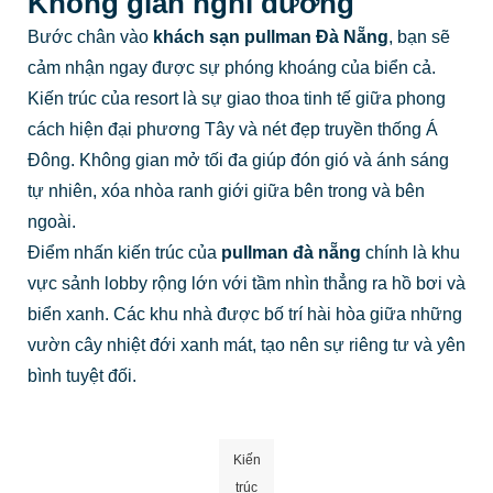
Không gian nghỉ dưỡng
Bước chân vào
khách sạn pullman Đà Nẵng
, bạn sẽ
cảm nhận ngay được sự phóng khoáng của biển cả.
Kiến trúc của resort là sự giao thoa tinh tế giữa phong
cách hiện đại phương Tây và nét đẹp truyền thống Á
Đông. Không gian mở tối đa giúp đón gió và ánh sáng
tự nhiên, xóa nhòa ranh giới giữa bên trong và bên
ngoài.
Điểm nhấn kiến trúc của
pullman đà nẵng
chính là khu
vực sảnh lobby rộng lớn với tầm nhìn thẳng ra hồ bơi và
biển xanh. Các khu nhà được bố trí hài hòa giữa những
vườn cây nhiệt đới xanh mát, tạo nên sự riêng tư và yên
bình tuyệt đối.
Kiến
trúc