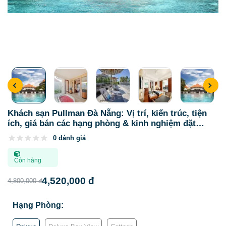
Khách sạn Pullman Đà Nẵng: Vị trí, kiến trúc, tiện
ích, giá bán các hạng phòng & kinh nghiệm đặt
phòng
0 đánh giá
Còn hàng
4,520,000 đ
4,800,000 đ
Hạng Phòng: