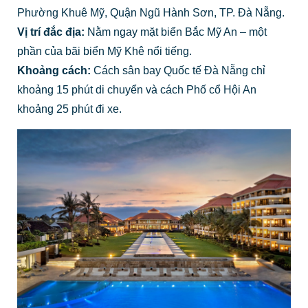
Phường Khuê Mỹ, Quận Ngũ Hành Sơn, TP. Đà Nẵng.
Vị trí đắc địa:
Nằm ngay mặt biển Bắc Mỹ An – một
phần của bãi biển Mỹ Khê nổi tiếng.
Khoảng cách:
Cách sân bay Quốc tế Đà Nẵng chỉ
khoảng 15 phút di chuyển và cách Phố cổ Hội An
khoảng 25 phút đi xe.