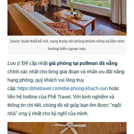
Junior Suite thiết kế mở, sang trọng với phòng khách riêng và tầm nhìn
hướng biển ngoạn mục
Lưu ý:
Để cập nhật
giá phòng tại pullman đà nẵng
chính xác nhất cho từng giai đoạn và nhận ưu đãi nâng
hạng phòng, quý khách vui lòng truy
cập:
https://phetravel.com/dat-phong-khach-san
hoặc
liên hệ hotline của Phê Travel.
Với kinh nghiệm và
thông tin chi tiết, chúng tôi sẽ giúp bạn tìm được "ngôi
nhà" ưng ý nhất cho kỳ nghỉ của mình.