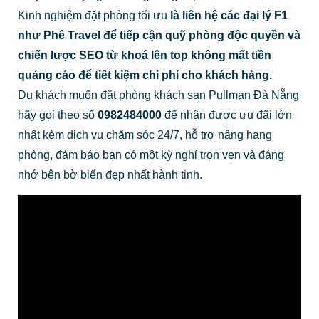
Kinh nghiệm đặt phòng tối ưu
là liên hệ các đại lý F1
như Phê Travel để tiếp cận quỹ phòng độc quyền và
chiến lược SEO từ khoá lên top không mất tiền
quảng cáo để tiết kiệm chi phí cho khách hàng.
Du khách muốn đặt phòng khách sạn Pullman Đà Nẵng
hãy gọi theo số
0982484000
để nhận được ưu đãi lớn
nhất kèm dịch vụ chăm sóc 24/7, hỗ trợ nâng hạng
phòng, đảm bảo bạn có một kỳ nghỉ trọn vẹn và đáng
nhớ bên bờ biển đẹp nhất hành tinh.