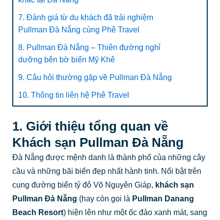
7. Đánh giá từ du khách đã trải nghiệm
Pullman Đà Nẵng cùng Phê Travel
8. Pullman Đà Nẵng – Thiên đường nghỉ
dưỡng bên bờ biển Mỹ Khê
9. Câu hỏi thường gặp về Pullman Đà Nẵng
10. Thông tin liên hệ Phê Travel
1. Giới thiệu tổng quan về
Khách sạn Pullman Đà Nẵng
Đà Nẵng được mệnh danh là thành phố của những cây
cầu và những bãi biển đẹp nhất hành tinh. Nổi bật trên
cung đường biển tỷ đô Võ Nguyên Giáp,
khách sạn
Pullman Đà Nẵng
(hay còn gọi là
Pullman Danang
Beach Resort
) hiện lên như một ốc đảo xanh mát, sang