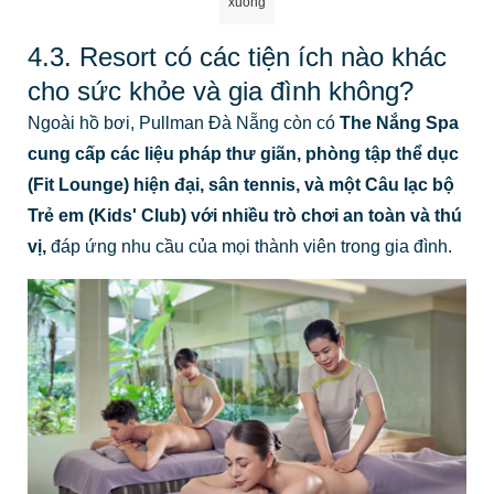
cung cấp các liệu pháp thư giãn, phòng tập thể dục
(Fit Lounge) hiện đại, sân tennis, và một Câu lạc bộ
Trẻ em (Kids' Club) với nhiều trò chơi an toàn và thú
vị,
đáp ứng nhu cầu của mọi thành viên trong gia đình.
The Nang Spa cung cấp các liệu trình thư giãn chuyên sâu với nguyên
liệu thiên nhiên