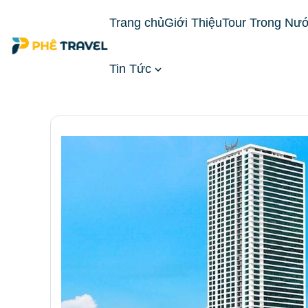
Trang chủ
Giới Thiệu
Tour Trong Nư
Tin Tức
Trang chủ
Đặt Phòng Khách Sạn
Khách Sạn Mi
hạng phòng & kinh nghiệm đặt phòng