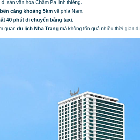
, di sản văn hóa Chăm Pa linh thiêng.
 bến cảng khoảng 5km
về phía Nam.
ất 40 phút di chuyển bằng taxi
.
ham quan
du lịch Nha Trang
mà không tốn quá nhiều thời gian di