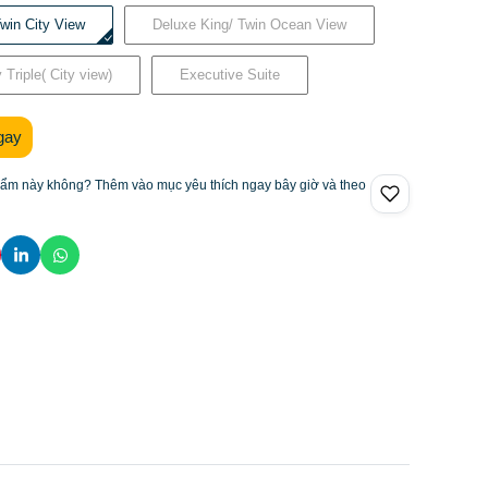
win City View
Deluxe King/ Twin Ocean View
Triple( City view)
Executive Suite
gay
hẩm này không? Thêm vào mục yêu thích ngay bây giờ và theo