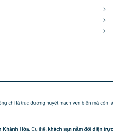
ng chỉ là trục đường huyết mạch ven biển mà còn là
nh Khánh Hòa
. Cụ thể,
khách sạn nằm đối diện trực