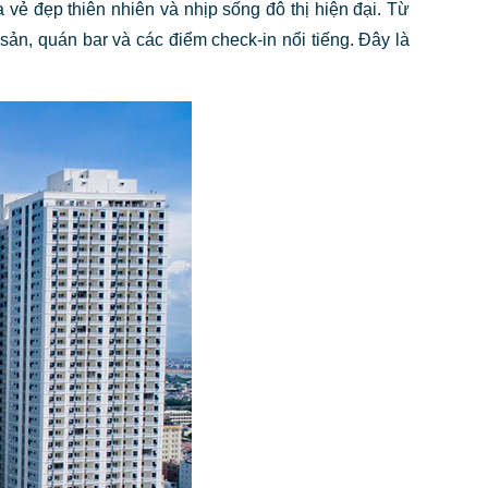
a vẻ đẹp thiên nhiên và nhịp sống đô thị hiện đại. Từ
sản, quán bar và các điểm check-in nổi tiếng. Đây là