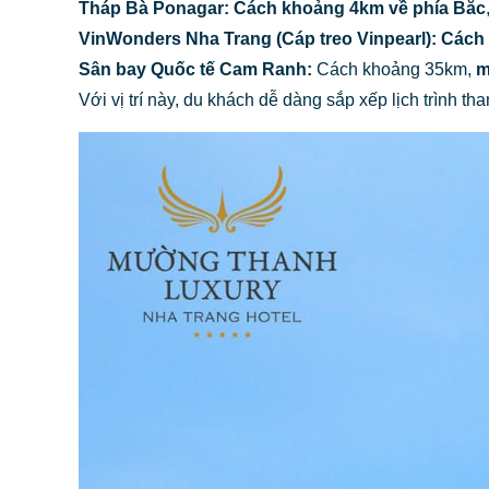
Tháp Bà Ponagar:
Cách khoảng 4km về phía Bắc
VinWonders Nha Trang (Cáp treo Vinpearl):
Cách
Sân bay Quốc tế Cam Ranh:
Cách khoảng 35km,
m
Với vị trí này, du khách dễ dàng sắp xếp lịch trình t