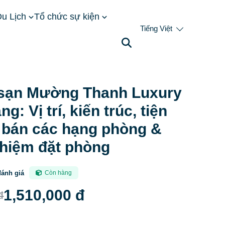
u Lịch
Tổ chức sự kiện
Tiếng Việt
 Nha Trang: Vị trí, kiến trúc, tiện ích, giá bán các
sạn Mường Thanh Luxury
g: Vị trí, kiến trúc, tiện
á bán các hạng phòng &
ghiệm đặt phòng
đánh giá
Còn hàng
1,510,000 đ
đ