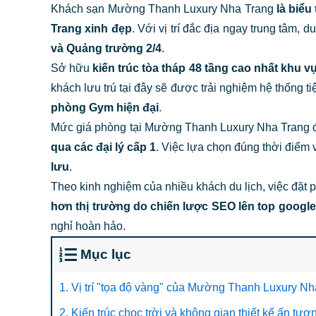
Khách sạn Mường Thanh Luxury Nha Trang
là biểu
Trang xinh đẹp
. Với vị trí đắc địa ngay trung tâm, 
và Quảng trường 2/4
.
Sở hữu
kiến trúc tòa tháp 48 tầng cao nhất khu 
khách lưu trú tại đây sẽ được trải nghiệm hệ thống t
phòng Gym hiện đại
.
Mức giá phòng tại Mường Thanh Luxury Nha Trang đư
qua các đại lý cấp 1
. Việc lựa chọn đúng thời điểm 
lưu
.
Theo kinh nghiệm của nhiều khách du lịch, việc đặt
hơn thị trường do chiến lược SEO lên top goog
nghỉ hoàn hảo.
Mục lục
1. Vị trí "tọa độ vàng" của Mường Thanh Luxury Nh
2. Kiến trúc chọc trời và không gian thiết kế ấn tượ