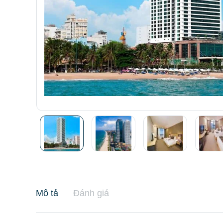
Mô tả
Đánh giá