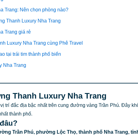
Nha Trang: Nên chọn phòng nào?
Mường Thanh Luxury Nha Trang
 Trang giá rẻ
anh Luxury Nha Trang cùng Phê Travel
tại trái tim thành phố biển
ry Nha Trang
ường Thanh Luxury Nha Trang
trí đắc địa bậc nhất trên cung đường vàng Trần Phú. Đây khô
 nhất thành phố.
ở đâu?
ường Trần Phú, phường Lộc Thọ, thành phố Nha Trang, tỉ