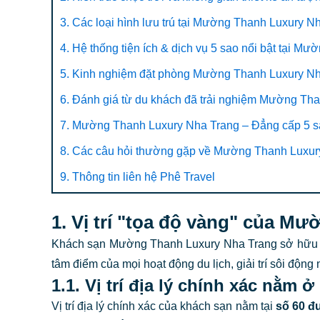
3. Các loại hình lưu trú tại Mường Thanh Luxury 
4. Hệ thống tiện ích & dịch vụ 5 sao nổi bật tại 
5. Kinh nghiệm đặt phòng Mường Thanh Luxury Nha
6. Đánh giá từ du khách đã trải nghiệm Mường Th
7. Mường Thanh Luxury Nha Trang – Đẳng cấp 5 sao 
8. Các câu hỏi thường gặp về Mường Thanh Luxu
9. Thông tin liên hệ Phê Travel
1. Vị trí "tọa độ vàng" của M
Khách sạn Mường Thanh Luxury Nha Trang sở hữu vị 
tâm điểm của mọi hoạt động du lịch, giải trí sôi động
1.1. Vị trí địa lý chính xác nằm 
Vị trí địa lý chính xác của khách sạn nằm tại
số 60 đ