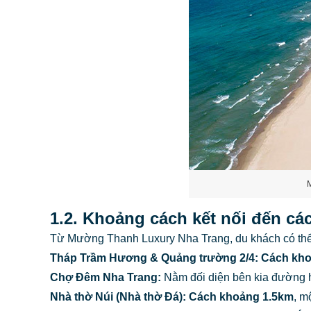
M
1.2. Khoảng cách kết nối đến các
Từ Mường Thanh Luxury Nha Trang, du khách có thể 
Tháp Trầm Hương & Quảng trường 2/4:
Cách kho
Chợ Đêm Nha Trang:
Nằm đối diện bên kia đường 
Nhà thờ Núi (Nhà thờ Đá):
Cách khoảng 1.5km
, m