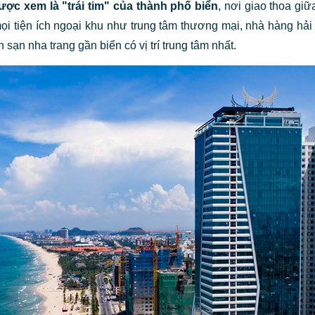
được xem là "trái tim" của thành phố biển
, nơi giao thoa giữ
i tiện ích ngoại khu như trung tâm thương mại, nhà hàng hải 
ạn nha trang gần biển có vị trí trung tâm nhất.