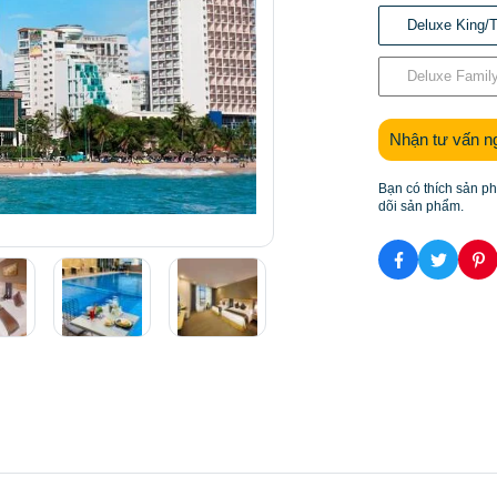
Deluxe King/T
Deluxe Family 
Nhận tư vấn n
Bạn có thích sản p
dõi sản phẩm.