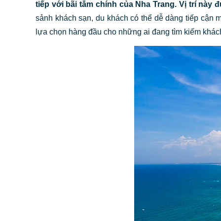
tiếp với bãi tắm chính của Nha Trang. Vị trí này 
sảnh khách sạn, du khách có thể dễ dàng tiếp cận mọ
lựa chọn hàng đầu cho những ai đang tìm kiếm khách s