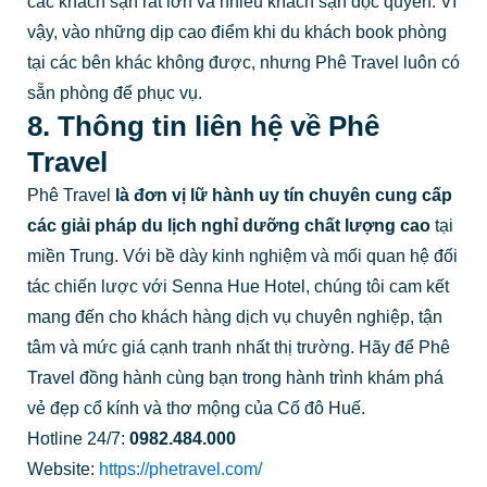
các khách sạn rất lớn và nhiều khách sạn độc quyền. Vì
vậy, vào những dịp cao điểm khi du khách book phòng
tại các bên khác không được, nhưng Phê Travel luôn có
sẵn phòng để phục vụ.
8. Thông tin liên hệ về Phê
Travel
Phê Travel
là đơn vị lữ hành uy tín chuyên cung cấp
các giải pháp du lịch nghỉ dưỡng chất lượng cao
tại
miền Trung. Với bề dày kinh nghiệm và mối quan hệ đối
tác chiến lược với Senna Hue Hotel, chúng tôi cam kết
mang đến cho khách hàng dịch vụ chuyên nghiệp, tận
tâm và mức giá cạnh tranh nhất thị trường. Hãy để Phê
Travel đồng hành cùng bạn trong hành trình khám phá
vẻ đẹp cổ kính và thơ mộng của Cố đô Huế.
Hotline 24/7:
0982.484.000
Website:
https://phetravel.com/