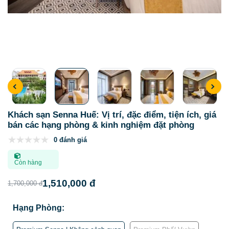
Khách sạn Senna Huế: Vị trí, đặc điểm, tiện ích, giá
bán các hạng phòng & kinh nghiệm đặt phòng
0 đánh giá
Còn hàng
1,510,000 đ
1,700,000 đ
Hạng Phòng: