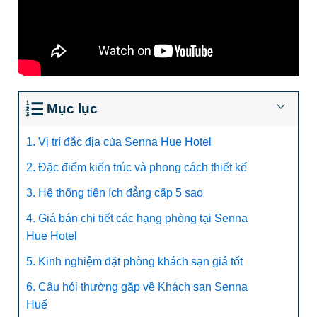
Mục lục
1. Vị trí đắc địa của Senna Hue Hotel
2. Đặc điểm kiến trúc và phong cách thiết kế
3. Hệ thống tiện ích đẳng cấp 5 sao
4. Giá bán chi tiết các hạng phòng tại Senna
Hue Hotel
5. Kinh nghiệm đặt phòng khách sạn giá tốt
6. Câu hỏi thường gặp về Khách sạn Senna
Huế