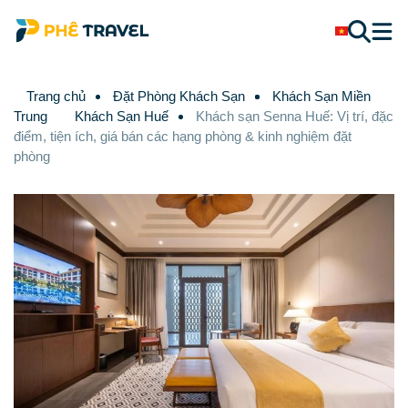
Trang chủ
Đặt Phòng Khách Sạn
Khách Sạn Miền
Trung
Khách Sạn Huế
Khách sạn Senna Huế: Vị trí, đặc
điểm, tiện ích, giá bán các hạng phòng & kinh nghiệm đặt
phòng