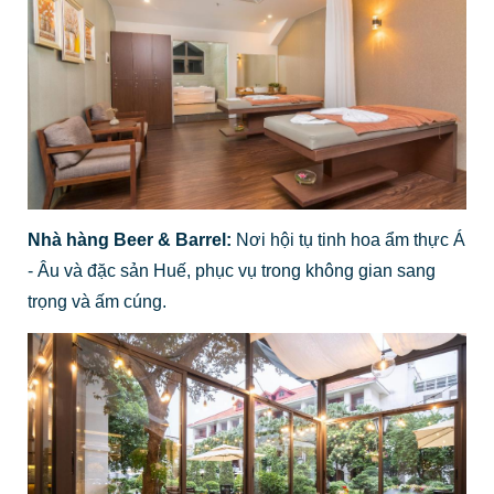
Nhà hàng Beer & Barrel:
Nơi hội tụ tinh hoa ẩm thực Á
- Âu và đặc sản Huế, phục vụ trong không gian sang
trọng và ấm cúng.