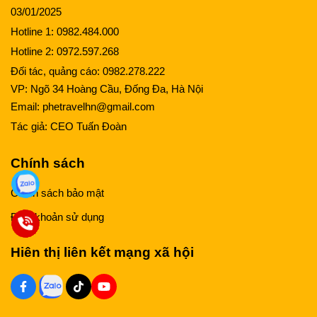
03/01/2025
Hotline 1:
0982.484.000
Hotline 2:
0972.597.268
Đối tác, quảng cáo:
0982.278.222
VP: Ngõ 34 Hoàng Cầu, Đống Đa, Hà Nội
Email:
phetravelhn@gmail.com
Tác giả:
CEO Tuấn Đoàn
Chính sách
Chính sách bảo mật
Điều khoản sử dụng
Hiên thị liên kết mạng xã hội