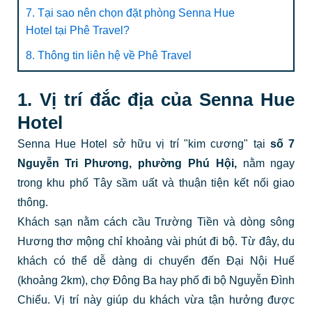
7. Tại sao nên chọn đặt phòng Senna Hue
Hotel tại Phê Travel?
8. Thông tin liên hệ về Phê Travel
1. Vị trí đắc địa của Senna Hue
Hotel
Senna Hue Hotel sở hữu vị trí "kim cương" tại
số 7
Nguyễn Tri Phương, phường Phú Hội,
nằm ngay
trong khu phố Tây sầm uất và thuận tiện kết nối giao
thông.
Khách sạn nằm cách cầu Trường Tiền và dòng sông
Hương thơ mộng chỉ khoảng vài phút đi bộ. Từ đây, du
khách có thể dễ dàng di chuyển đến Đại Nội Huế
(khoảng 2km), chợ Đông Ba hay phố đi bộ Nguyễn Đình
Chiểu. Vị trí này giúp du khách vừa tận hưởng được