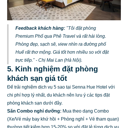
Feedback khách hàng:
"Tôi đặt phòng
Premium Phố qua
Phê Travel
và rất hài lòng.
Phòng đẹp, sạch sẽ, view nhìn ra đường phố
Huế rất thơ mộng. Giá tốt hơn nhiều so với đặt
trực tiếp." - Chị Mai Lan (Hà Nội).
5. Kinh nghiệm đặt phòng
khách sạn giá tốt
Để trải nghiệm dịch vụ 5 sao tại Senna Hue Hotel với
chi phí hợp lý nhất, du khách nên lưu ý các tips đặt
phòng khách sạn dưới đây.
Săn Combo nghỉ dưỡng:
Mua theo dạng Combo
(Xe/Vé máy bay khứ hồi + Phòng nghỉ + Vé tham quan)
thường tiết kiệm hơn 15-20% so với đặt lẻ từng dịch vụ.