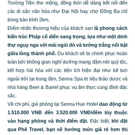
Trường Tiền thơ mộng, đồng thời dễ dàng kết nối đến
các di sản văn hóa như Đại Nội hay chợ Đông Ba chỉ
trong bán kính 2km.
Điểm nhấn thương hiệu của khách sạn
là phong cách
kiến trúc Pháp cổ điển sang trọng, tựa như một dinh
thự nguy nga với mái ngói đỏ và tường trắng nổi bật
giữa lòng thành phố.
Du khách sẽ bị chinh phục hoàn
toàn bởi không gian nghỉ dưỡng mang đậm nét quý tộc,
kết hợp hài hòa với các tiện ích hiện đại như bể bơi
ngoài trời tại trung tâm, Senna Spa trị liệu thảo dược và
nhà hàng Beer & Barrel phục vụ ẩm thực cung đình đặc
sắc.
Về chi phí, giá phòng tại Senna Hue Hotel
dao động từ
1.510.000 VNĐ đến 3.520.000 VNĐ/đêm tùy thuộc
vào hạng phòng và thời điểm đặt.
Đặc biệt,
khi đặt
qua Phê Travel, bạn sẽ hưởng mức giá rẻ hơn thị