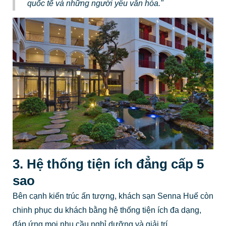
quốc tế và những người yêu văn hóa."
3. Hệ thống tiện ích đẳng cấp 5
sao
Bên cạnh kiến trúc ấn tượng, khách sạn Senna Huế còn
chinh phục du khách bằng hệ thống tiện ích đa dạng,
đáp ứng mọi nhu cầu nghỉ dưỡng và giải trí.