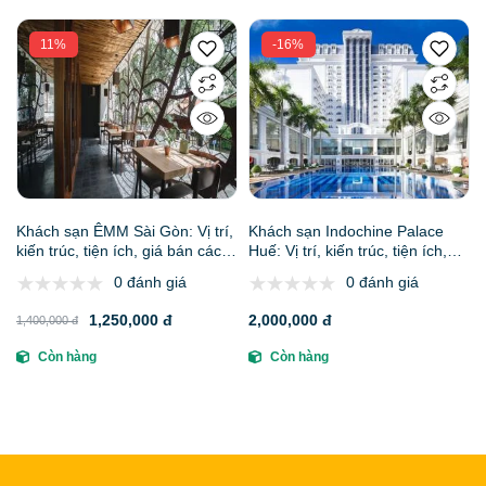
11%
-16%
Khách sạn ÊMM Sài Gòn: Vị trí,
Khách sạn Indochine Palace
kiến trúc, tiện ích, giá bán các
Huế: Vị trí, kiến trúc, tiện ích,
hạng phòng & kinh nghiệm đặt
các loại hình lưu trú & kinh
0 đánh giá
0 đánh giá
phòng
nghiệm đặt phòng
1,250,000 đ
2,000,000 đ
1,400,000 đ
Còn hàng
Còn hàng