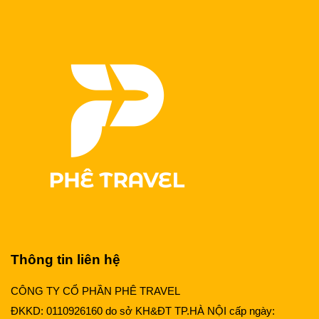
Thông tin liên hệ
CÔNG TY CỔ PHẦN PHÊ TRAVEL
ĐKKD: 0110926160 do sở KH&ĐT TP.HÀ NỘI cấp ngày: