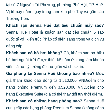
tại số 7 Nguyễn Tri Phương, phường Phú Hội, TP. Huế.
Vị trí này nằm ngay trung tâm khu phố Tây và gần cầu
Trường Tiền.
Khách sạn Senna Huế đạt tiêu chuẩn mấy sao?
Senna Hue Hotel là khách sạn đạt tiêu chuẩn 5 sao
quốc tế với kiến trúc Pháp cổ điển sang trọng và dịch vụ
đẳng cấp.
Khách sạn có hồ bơi không?
Có, khách sạn sở hữu
bể bơi ngoài trời được thiết kế nằm ở trung tâm khuôn
viên, là nơi lý tưởng để thư giãn và check-in.
Giá phòng tại Senna Huế khoảng bao nhiêu?
Mức
giá tham khảo dao động từ 1.510.000 VNĐ/đêm cho
hạng phòng Premium đến 3.520.000 VNĐ/đêm cho
hạng Executive Suite (giá có thể thay đổi tùy thời điểm).
Khách sạn có những hạng phòng nào?
Senna Huế
cung cấp các hạng phòng: Premium Senna (không cảnh