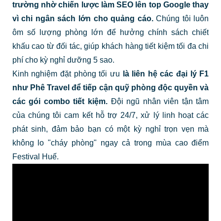
trường nhờ chiến lược làm SEO lên top Google thay
vì chi ngân sách lớn cho quảng cáo.
Chúng tôi luôn
ôm số lượng phòng lớn để hưởng chính sách chiết
khấu cao từ đối tác, giúp khách hàng tiết kiệm tối đa chi
phí cho kỳ nghỉ dưỡng 5 sao.
Kinh nghiệm đặt phòng tối ưu
là liên hệ các đại lý F1
như Phê Travel để tiếp cận quỹ phòng độc quyền và
các gói combo tiết kiệm.
Đội ngũ nhân viên tận tâm
của chúng tôi cam kết hỗ trợ 24/7, xử lý linh hoạt các
phát sinh, đảm bảo bạn có một kỳ nghỉ trọn vẹn mà
không lo "cháy phòng" ngay cả trong mùa cao điểm
Festival Huế.