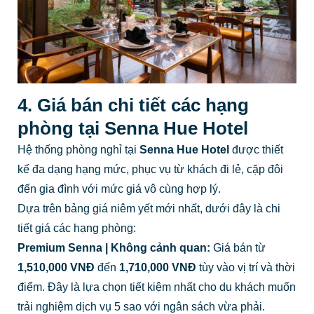
4. Giá bán chi tiết các hạng
phòng tại Senna Hue Hotel
Hệ thống phòng nghỉ tại
Senna Hue Hotel
được thiết
kế đa dạng hạng mức, phục vụ từ khách đi lẻ, cặp đôi
đến gia đình với mức giá vô cùng hợp lý.
Dựa trên bảng giá niêm yết mới nhất, dưới đây là chi
tiết giá các hạng phòng:
Premium Senna | Không cảnh quan:
Giá bán từ
1,510,000 VNĐ
đến
1,710,000 VNĐ
tùy vào vị trí và thời
điểm. Đây là lựa chọn tiết kiệm nhất cho du khách muốn
trải nghiệm dịch vụ 5 sao với ngân sách vừa phải.