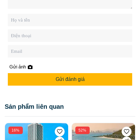
Gửi ảnh
Gửi đánh giá
Sản phẩm liên quan
16%
52%