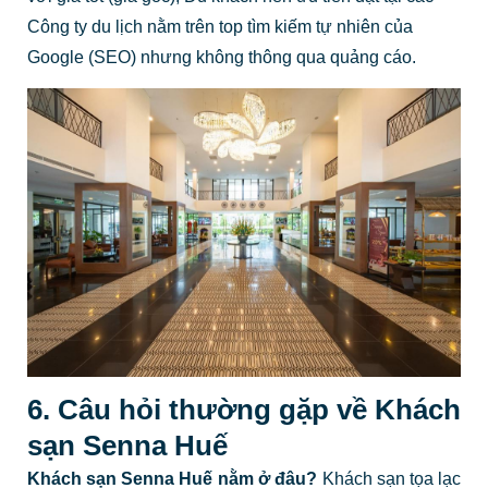
Công ty du lịch nằm trên top tìm kiếm tự nhiên của
Google (SEO) nhưng không thông qua quảng cáo.
6. Câu hỏi thường gặp về Khách
sạn Senna Huế
Khách sạn Senna Huế nằm ở đâu?
Khách sạn tọa lạc