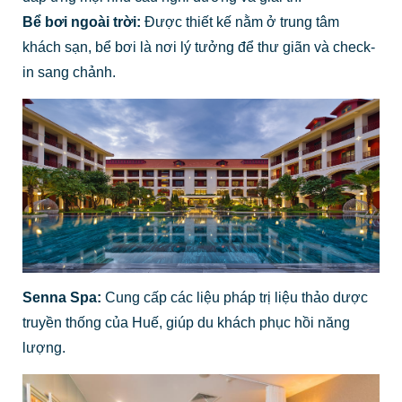
Bể bơi ngoài trời:
Được thiết kế nằm ở trung tâm
khách sạn, bể bơi là nơi lý tưởng để thư giãn và check-
in sang chảnh.
Senna Spa:
Cung cấp các liệu pháp trị liệu thảo dược
truyền thống của Huế, giúp du khách phục hồi năng
lượng.