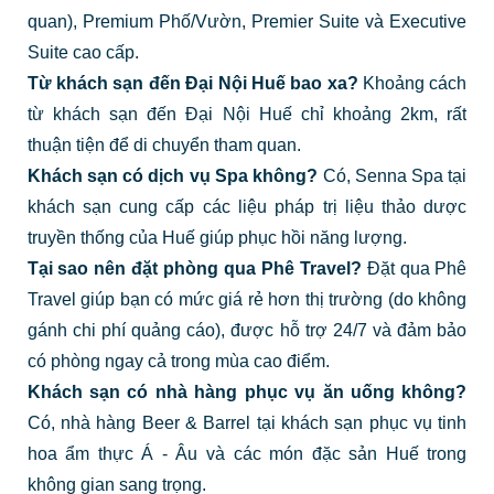
quan), Premium Phố/Vườn, Premier Suite và Executive
Suite cao cấp.
Từ khách sạn đến Đại Nội Huế bao xa?
Khoảng cách
từ khách sạn đến Đại Nội Huế chỉ khoảng 2km, rất
thuận tiện để di chuyển tham quan.
Khách sạn có dịch vụ Spa không?
Có, Senna Spa tại
khách sạn cung cấp các liệu pháp trị liệu thảo dược
truyền thống của Huế giúp phục hồi năng lượng.
Tại sao nên đặt phòng qua Phê Travel?
Đặt qua Phê
Travel giúp bạn có mức giá rẻ hơn thị trường (do không
gánh chi phí quảng cáo), được hỗ trợ 24/7 và đảm bảo
có phòng ngay cả trong mùa cao điểm.
Khách sạn có nhà hàng phục vụ ăn uống không?
Có, nhà hàng Beer & Barrel tại khách sạn phục vụ tinh
hoa ẩm thực Á - Âu và các món đặc sản Huế trong
không gian sang trọng.