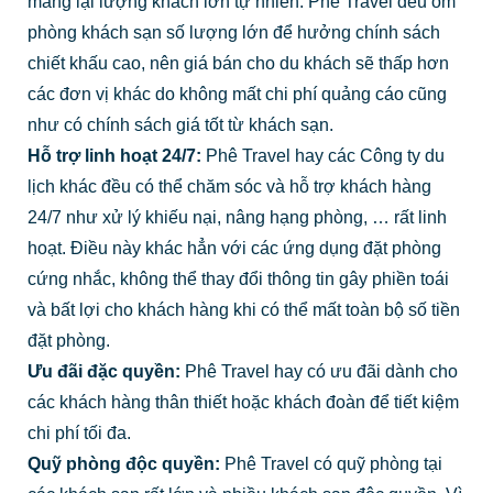
mang lại lượng khách lớn tự nhiên. Phê Travel đều ôm
phòng khách sạn số lượng lớn để hưởng chính sách
chiết khấu cao, nên giá bán cho du khách sẽ thấp hơn
các đơn vị khác do không mất chi phí quảng cáo cũng
như có chính sách giá tốt từ khách sạn.
Hỗ trợ linh hoạt 24/7:
Phê Travel hay các Công ty du
lịch khác đều có thể chăm sóc và hỗ trợ khách hàng
24/7 như xử lý khiếu nại, nâng hạng phòng, … rất linh
hoạt. Điều này khác hẳn với các ứng dụng đặt phòng
cứng nhắc, không thể thay đổi thông tin gây phiền toái
và bất lợi cho khách hàng khi có thể mất toàn bộ số tiền
đặt phòng.
Ưu đãi đặc quyền:
Phê Travel hay có ưu đãi dành cho
các khách hàng thân thiết hoặc khách đoàn để tiết kiệm
chi phí tối đa.
Quỹ phòng độc quyền:
Phê Travel có quỹ phòng tại