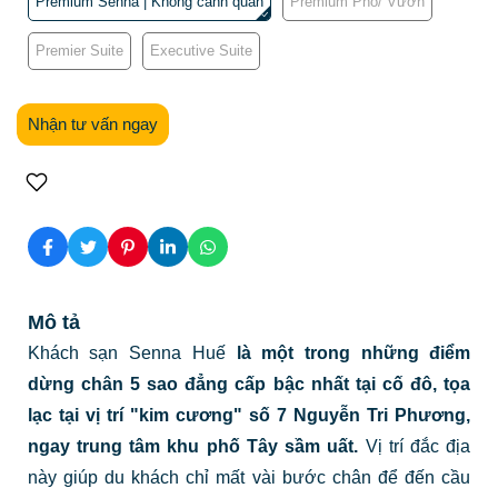
Premium Senna | Không cảnh quan
Premium Phố/ Vườn
Premier Suite
Executive Suite
Nhận tư vấn ngay
Mô tả
Khách sạn Senna Huế
là một trong những điểm
dừng chân 5 sao đẳng cấp bậc nhất tại cố đô, tọa
lạc tại vị trí "kim cương" số 7 Nguyễn Tri Phương,
ngay trung tâm khu phố Tây sầm uất.
Vị trí đắc địa
này giúp du khách chỉ mất vài bước chân để đến cầu