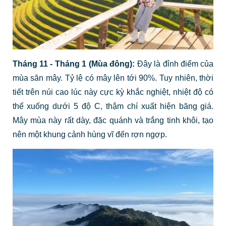
Tháng 11 - Tháng 1 (Mùa đông):
Đây là đỉnh điểm của
mùa săn mây. Tỷ lệ có mây lên tới 90%. Tuy nhiên, thời
tiết trên núi cao lúc này cực kỳ khắc nghiệt, nhiệt độ có
thể xuống dưới 5 độ C, thậm chí xuất hiện băng giá.
Mây mùa này rất dày, đặc quánh và trắng tinh khôi, tạo
nên một khung cảnh hùng vĩ đến rợn ngợp.