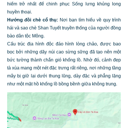
hiểm trở nhất để chinh phục Sống lưng khủng long
huyền thoại.
Hướng đồi chè cổ thụ:
Nơi bạn tìm hiểu về quy trình
hái và sao chè Shan Tuyết truyền thống của người đồng
bào dân tộc Mông.
Cấu trúc địa hình độc đáo hình lòng chảo, được bao
bọc bởi những dãy núi cao sừng sững đã tạo nên một
bức tường thành chắn gió khổng lồ. Nhờ đó, cảnh đẹp
tà xùa mang một nét đặc trưng rất riêng, nơi những tầng
mây bị giữ lại dưới thung lũng, dày đặc và phẳng lặng
như một mặt hồ khổng lồ bồng bềnh giữa không trung.