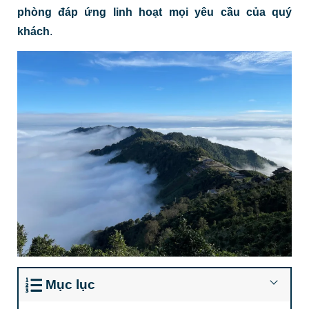
phòng đáp ứng linh hoạt mọi yêu cầu của quý
khách
.
Mục lục