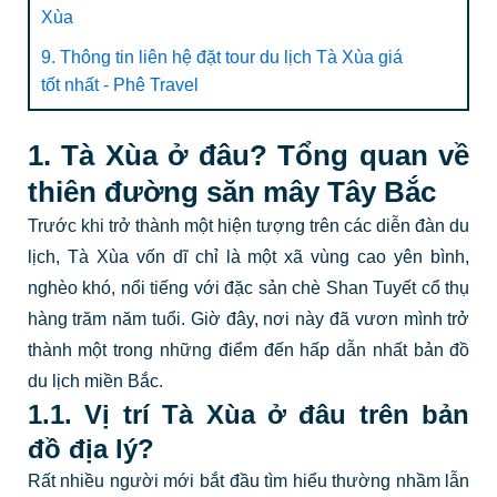
Xùa
9. Thông tin liên hệ đặt tour du lịch Tà Xùa giá
tốt nhất - Phê Travel
1. Tà Xùa ở đâu? Tổng quan về
thiên đường săn mây Tây Bắc
Trước khi trở thành một hiện tượng trên các diễn đàn du
lịch, Tà Xùa vốn dĩ chỉ là một xã vùng cao yên bình,
nghèo khó, nổi tiếng với đặc sản chè Shan Tuyết cổ thụ
hàng trăm năm tuổi. Giờ đây, nơi này đã vươn mình trở
thành một trong những điểm đến hấp dẫn nhất bản đồ
du lịch miền Bắc.
1.1. Vị trí Tà Xùa ở đâu trên bản
đồ địa lý?
Rất nhiều người mới bắt đầu tìm hiểu thường nhầm lẫn