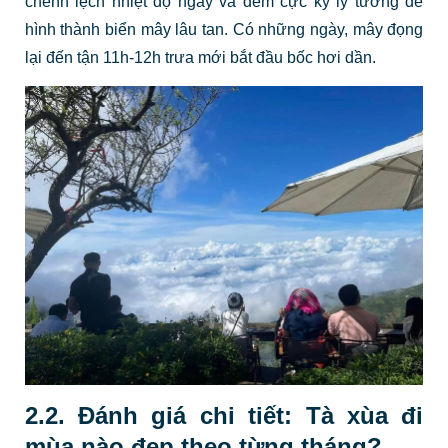
chênh lệch nhiệt độ ngày và đêm cực kỳ lý tưởng để
hình thành biển mây lâu tan. Có những ngày, mây đọng
lại đến tận 11h-12h trưa mới bắt đầu bốc hơi dần.
2.2. Đánh giá chi tiết: Tà xùa đi
mùa nào đẹp theo từng tháng?