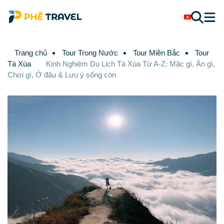
Trang chủ
Tour Trong Nước
Tour Miền Bắc
Tour
Tà Xùa
Kinh Nghiệm Du Lịch Tà Xùa Từ A-Z: Mặc gì, Ăn gì,
Chơi gì, Ở đâu & Lưu ý sống còn