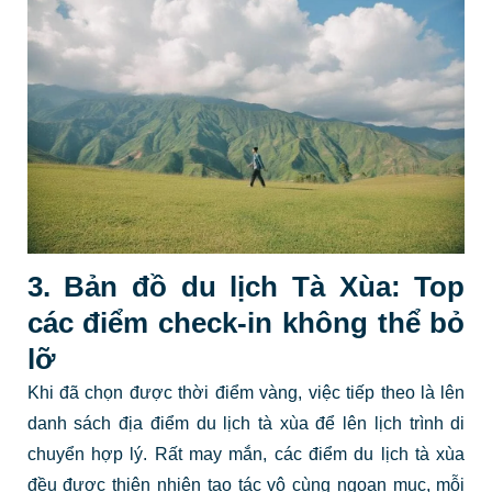
3. Bản đồ du lịch Tà Xùa: Top
các điểm check-in không thể bỏ
lỡ
Khi đã chọn được thời điểm vàng, việc tiếp theo là lên
danh sách địa điểm du lịch tà xùa để lên lịch trình di
chuyển hợp lý. Rất may mắn, các điểm du lịch tà xùa
đều được thiên nhiên tạo tác vô cùng ngoạn mục, mỗi