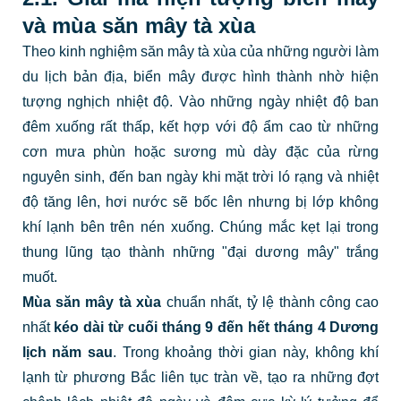
và mùa săn mây tà xùa
Theo kinh nghiệm săn mây tà xùa của những người làm
du lịch bản địa, biển mây được hình thành nhờ hiện
tượng nghịch nhiệt độ. Vào những ngày nhiệt độ ban
đêm xuống rất thấp, kết hợp với độ ẩm cao từ những
cơn mưa phùn hoặc sương mù dày đặc của rừng
nguyên sinh, đến ban ngày khi mặt trời ló rạng và nhiệt
độ tăng lên, hơi nước sẽ bốc lên nhưng bị lớp không
khí lạnh bên trên nén xuống. Chúng mắc kẹt lại trong
thung lũng tạo thành những "đại dương mây" trắng
muốt.
Mùa săn mây tà xùa
chuẩn nhất, tỷ lệ thành công cao
nhất
kéo dài từ cuối tháng 9 đến hết tháng 4 Dương
lịch năm sau
. Trong khoảng thời gian này, không khí
lạnh từ phương Bắc liên tục tràn về, tạo ra những đợt