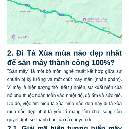
2. Đi Tà Xùa mùa nào đẹp nhất
để săn mây thành công 100%?
"Săn mây" là một bộ môn nghệ thuật kết hợp giữa sự
chuẩn bị kỹ lưỡng và một chút may mắn (nhân phẩm).
Vì mây là hiện tượng thời tiết tự nhiên, sự xuất hiện của
nó phụ thuộc hoàn toàn vào nhiệt độ, độ ẩm và sức gió.
Do đó, việc tìm hiểu tà xùa mùa nào đẹp hay đi tà xùa
mùa nào đẹp nhất là yếu tố mang tính chất sống còn
quyết định sự thành bại của cả chuyến đi.
2.1. Giải mã hiện tượng biển mây