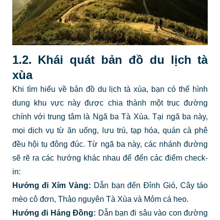
1.2. Khái quát bản đồ du lịch tà
xùa
Khi tìm hiểu về bản đồ du lịch tà xùa, bạn có thể hình
dung khu vực này được chia thành một trục đường
chính với trung tâm là Ngã ba Tà Xùa. Tại ngã ba này,
mọi dịch vụ từ ăn uống, lưu trú, tạp hóa, quán cà phê
đều hội tụ đông đúc. Từ ngã ba này, các nhánh đường
sẽ rẽ ra các hướng khác nhau để đến các điểm check-
in:
Hướng đi Xím Vàng:
Dẫn bạn đến Đỉnh Gió, Cây táo
mèo cô đơn, Thảo nguyên Tà Xùa và Mỏm cá heo.
Hướng đi Háng Đồng:
Dẫn bạn đi sâu vào con đường