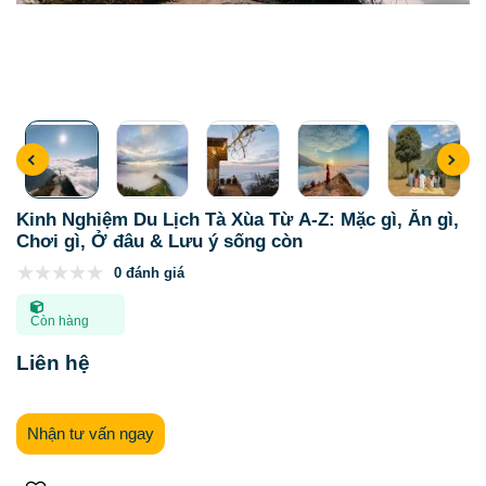
Kinh Nghiệm Du Lịch Tà Xùa Từ A-Z: Mặc gì, Ăn gì,
Chơi gì, Ở đâu & Lưu ý sống còn
0 đánh giá
Còn hàng
Liên hệ
Nhận tư vấn ngay