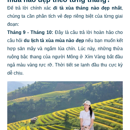
Để trả lời chính xác
đi tà xùa tháng nào đẹp nhất
,
chúng ta cần phân tích vẻ đẹp riêng biệt của từng giai
đoạn:
Tháng 9 - Tháng 10:
Đây là câu trả lời hoàn hảo cho
câu hỏi
du lịch tà xùa mùa nào đẹp
nếu bạn muốn kết
hợp săn mây và ngắm lúa chín. Lúc này, những thửa
ruộng bậc thang của người Mông ở Xím Vàng bắt đầu
ngả màu vàng rực rỡ. Thời tiết se lạnh đầu thu cực kỳ
dễ chịu.