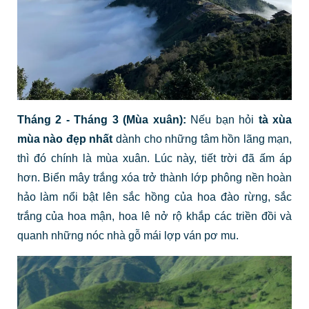
Tháng 2 - Tháng 3 (Mùa xuân):
Nếu bạn hỏi
tà xùa
mùa nào đẹp nhất
dành cho những tâm hồn lãng mạn,
thì đó chính là mùa xuân. Lúc này, tiết trời đã ấm áp
hơn. Biển mây trắng xóa trở thành lớp phông nền hoàn
hảo làm nổi bật lên sắc hồng của hoa đào rừng, sắc
trắng của hoa mận, hoa lê nở rộ khắp các triền đồi và
quanh những nóc nhà gỗ mái lợp ván pơ mu.