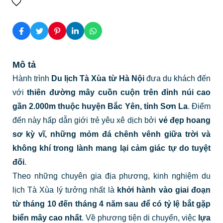
Mô tả
Hành trình
Du lịch Tà Xùa từ Hà Nội
đưa du khách đến
với
thiên đường mây cuồn cuộn trên đỉnh núi cao
gần 2.000m thuộc huyện Bắc Yên, tỉnh Sơn La
. Điểm
đến này hấp dẫn giới trẻ yêu xê dịch bởi
vẻ đẹp hoang
sơ kỳ vĩ, những mỏm đá chênh vênh giữa trời và
không khí trong lành mang lại cảm giác tự do tuyệt
đối
.
Theo những chuyên gia địa phương, kinh nghiệm du
lịch Tà Xùa lý tưởng nhất là
khởi hành vào giai đoạn
từ tháng 10 đến tháng 4 năm sau để có tỷ lệ bắt gặp
biển mây cao nhất
. Về phương tiện di chuyển, việc
lựa