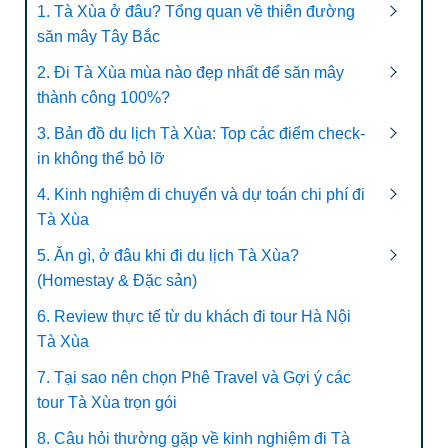
1. Tà Xùa ở đâu? Tổng quan về thiên đường
săn mây Tây Bắc
2. Đi Tà Xùa mùa nào đẹp nhất để săn mây
thành công 100%?
3. Bản đồ du lịch Tà Xùa: Top các điểm check-
in không thể bỏ lỡ
4. Kinh nghiệm di chuyển và dự toán chi phí đi
Tà Xùa
5. Ăn gì, ở đâu khi đi du lịch Tà Xùa?
(Homestay & Đặc sản)
6. Review thực tế từ du khách đi tour Hà Nội
Tà Xùa
7. Tại sao nên chọn Phê Travel và Gợi ý các
tour Tà Xùa trọn gói
8. Câu hỏi thường gặp về kinh nghiệm đi Tà