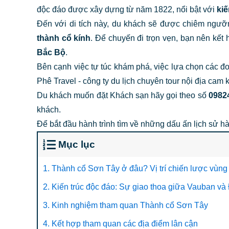
độc đáo được xây dựng từ năm 1822, nổi bật với
kiế
Đến với di tích này, du khách sẽ được chiêm ngư
thành cổ kính
. Để chuyến đi trọn vẹn, bạn nên kế
Bắc Bộ
.
Bên cạnh việc tự túc khám phá, việc lựa chọn các đơ
Phê Travel - công ty du lịch chuyên tour nội địa ca
Du khách muốn đặt Khách sạn hãy gọi theo số
0982
khách.
Để bắt đầu hành trình tìm về những dấu ấn lịch sử 
Mục lục
1. Thành cổ Sơn Tây ở đâu? Vị trí chiến lược vùng
2. Kiến trúc độc đáo: Sự giao thoa giữa Vauban và
3. Kinh nghiệm tham quan Thành cổ Sơn Tây
4. Kết hợp tham quan các địa điểm lân cận