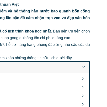
 thuần Việt
.
hiêm và hệ thống hào nước bao quanh bốn cổng
ng lân cận để cảm nhận trọn vẹn vẻ đẹp văn hóa
và có lịch trình khoa học nhất
. Bạn nên ưu tiên chọn
ên top google không tốn chi phí quảng cáo.
4/7, hỗ trợ nâng hạng phòng đáp ứng nhu cầu của du
am khảo những thông tin hữu ích dưới đây.