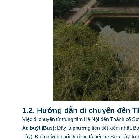
1.2. Hướng dẫn di chuyển đến T
Việc di chuyển từ trung tâm Hà Nội đến Thành cổ Sơn
Xe buýt (Bus):
Đây là phương tiện tiết kiệm nhất. B
Tây). Điểm dừng cuối thường là bến xe Sơn Tây, từ 