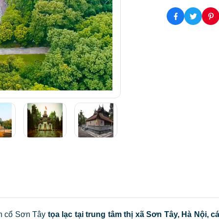
nh cổ Sơn Tây
tọa lạc tại trung tâm thị xã Sơn Tây, Hà Nội,