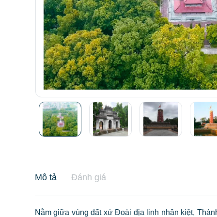
Mô tả
Đánh giá
Nằm giữa vùng đất xứ Đoài địa linh nhân kiệt, Thà