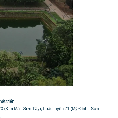
át triển:
 70 (Kim Mã - Sơn Tây), hoặc tuyến 71 (Mỹ Đình - Sơn
.