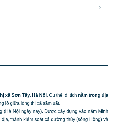
ị xã Sơn Tây, Hà Nội.
Cụ thể, di tích
nằm trong địa
ng lồ giữa lòng thị xã sầm uất.
ong (Hà Nội ngày nay). Được xây dựng vào năm Minh
 địa, thành kiểm soát cả đường thủy (sông Hồng) và