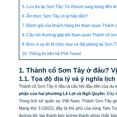
5. Lưu trú tại Sơn Tây: Từ Resort sang trọng đến 
6. Ẩm thực Sơn Tây có gì hấp dẫn?
7. Đánh giá của khách hàng khi tham quan Thành 
8. Câu hỏi thường gặp khi tham quan Thành cổ Sơ
9. Đơn vị uy tín tổ chức tour và đặt phòng tại Sơn T
10. Thông tin liên hệ Phê Travel
1. Thành cổ Sơn Tây ở đâu? Vị
1.1. Tọa độ địa lý và ý nghĩa lịch
Thành cổ Sơn Tây ở đâu là câu hỏi đầu tiên của du k
phận của hai phường Lê Lợi và Ngô Quyền
. Đây 
Trong lịch sử quân sự Việt Nam, Thành Sơn Tây gi
Mạng thứ 3 (1822), đây là thủ phủ của vùng Tam Tu
đường bộ, tạo thành bức tường thành vững chắc bảo