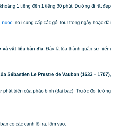
hoảng 1 tiếng đến 1 tiếng 30 phút. Đường đi rất đẹp
ng-nuoc
, nơi cung cấp các gói tour trong ngày hoặc dài
 và vật liệu bản địa
. Đây là tòa thành quân sự hiếm
 của Sébastien Le Prestre de Vauban (1633 – 1707),
 phát triển của pháo binh (đại bác). Trước đó, tường
an có các cạnh lồi ra, lõm vào.