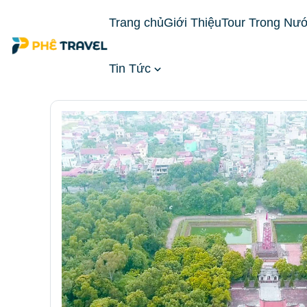
Trang chủ
Giới Thiệu
Tour Trong Nư
Tin Tức
Trang chủ
Đặt Phòng Khách Sạn
Khách Sạn Mi