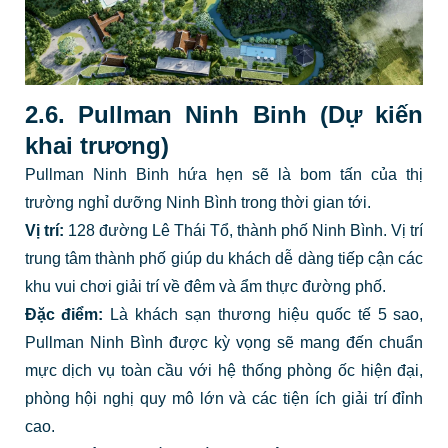
2.6. Pullman Ninh Binh (Dự kiến
khai trương)
Pullman Ninh Binh hứa hẹn sẽ là bom tấn của thị
trường nghỉ dưỡng Ninh Bình trong thời gian tới.
Vị trí:
128 đường Lê Thái Tổ, thành phố Ninh Bình. Vị trí
trung tâm thành phố giúp du khách dễ dàng tiếp cận các
khu vui chơi giải trí về đêm và ẩm thực đường phố.
Đặc điểm:
Là khách sạn thương hiệu quốc tế 5 sao,
Pullman Ninh Bình được kỳ vọng sẽ mang đến chuẩn
mực dịch vụ toàn cầu với hệ thống phòng ốc hiện đại,
phòng hội nghị quy mô lớn và các tiện ích giải trí đỉnh
cao.