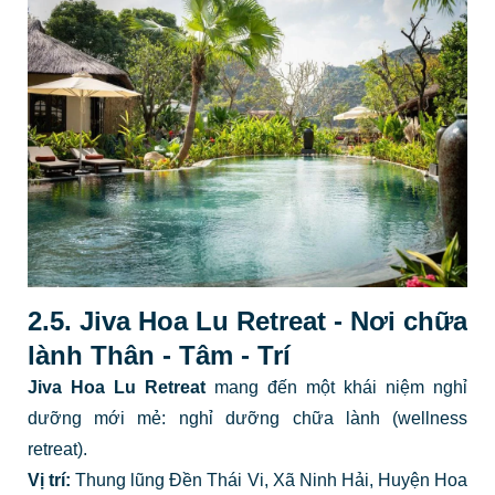
2.5. Jiva Hoa Lu Retreat - Nơi chữa
lành Thân - Tâm - Trí
Jiva Hoa Lu Retreat
mang đến một khái niệm nghỉ
dưỡng mới mẻ: nghỉ dưỡng chữa lành (wellness
retreat).
Vị trí:
Thung lũng Đền Thái Vi, Xã Ninh Hải, Huyện Hoa