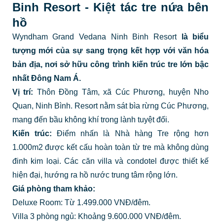
Binh Resort - Kiệt tác tre nứa bên
hồ
Wyndham Grand Vedana Ninh Binh Resort
là biểu
tượng mới của sự sang trọng kết hợp với văn hóa
bản địa, nơi sở hữu công trình kiến trúc tre lớn bậc
nhất Đông Nam Á.
Vị trí:
Thôn Đồng Tâm, xã Cúc Phương, huyện Nho
Quan, Ninh Bình. Resort nằm sát bìa rừng Cúc Phương,
mang đến bầu không khí trong lành tuyệt đối.
Kiến trúc:
Điểm nhấn là Nhà hàng Tre rộng hơn
1.000m2 được kết cấu hoàn toàn từ tre mà không dùng
đinh kim loại. Các căn villa và condotel được thiết kế
hiện đại, hướng ra hồ nước trung tâm rộng lớn.
Giá phòng tham khảo:
Deluxe Room: Từ 1.499.000 VNĐ/đêm.
Villa 3 phòng ngủ: Khoảng 9.600.000 VNĐ/đêm.