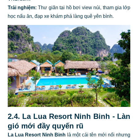
Trải nghiệm:
Thư giãn tại hồ bơi view núi, tham gia lớp
học nấu ăn, đạp xe khám phá làng quê yên bình.
2.4. La Lua Resort Ninh Binh - Làn
gió mới đầy quyến rũ
La Lua Resort Ninh Binh
là một cái tên mới nổi nhưng