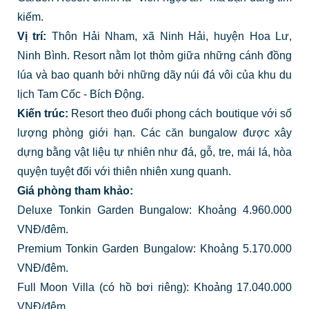
kiếm.
Vị trí:
Thôn Hải Nham, xã Ninh Hải, huyện Hoa Lư,
Ninh Bình. Resort nằm lọt thỏm giữa những cánh đồng
lúa và bao quanh bởi những dãy núi đá vôi của khu du
lịch Tam Cốc - Bích Động.
Kiến trúc:
Resort theo đuổi phong cách boutique với số
lượng phòng giới hạn. Các căn bungalow được xây
dựng bằng vật liệu tự nhiên như đá, gỗ, tre, mái lá, hòa
quyện tuyệt đối với thiên nhiên xung quanh.
Giá phòng tham khảo:
Deluxe Tonkin Garden Bungalow: Khoảng 4.960.000
VNĐ/đêm.
Premium Tonkin Garden Bungalow: Khoảng 5.170.000
VNĐ/đêm.
Full Moon Villa (có hồ bơi riêng): Khoảng 17.040.000
VNĐ/đêm.