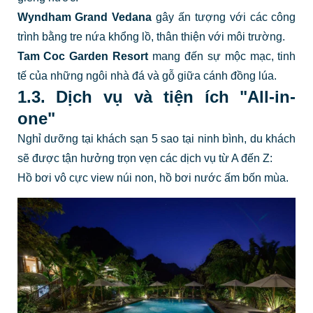
Wyndham Grand Vedana
gây ấn tượng với các công
trình bằng tre nứa khổng lồ, thân thiện với môi trường.
Tam Coc Garden Resort
mang đến sự mộc mạc, tinh
tế của những ngôi nhà đá và gỗ giữa cánh đồng lúa.
1.3. Dịch vụ và tiện ích "All-in-
one"
Nghỉ dưỡng tại khách sạn 5 sao tại ninh bình, du khách
sẽ được tận hưởng trọn vẹn các dịch vụ từ A đến Z:
Hồ bơi vô cực view núi non, hồ bơi nước ấm bốn mùa.