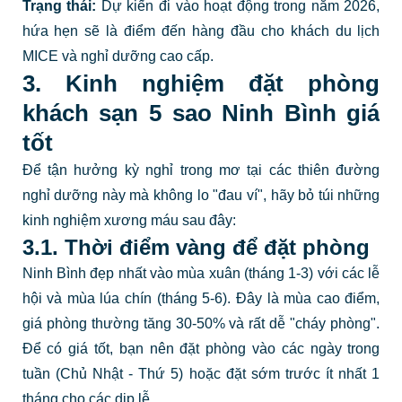
Trạng thái:
Dự kiến đi vào hoạt động trong năm 2026,
hứa hẹn sẽ là điểm đến hàng đầu cho khách du lịch
MICE và nghỉ dưỡng cao cấp.
3. Kinh nghiệm đặt phòng
khách sạn 5 sao Ninh Bình giá
tốt
Để tận hưởng kỳ nghỉ trong mơ tại các thiên đường
nghỉ dưỡng này mà không lo "đau ví", hãy bỏ túi những
kinh nghiệm xương máu sau đây:
3.1. Thời điểm vàng để đặt phòng
Ninh Bình đẹp nhất vào mùa xuân (tháng 1-3) với các lễ
hội và mùa lúa chín (tháng 5-6). Đây là mùa cao điểm,
giá phòng thường tăng 30-50% và rất dễ "cháy phòng".
Để có giá tốt, bạn nên đặt phòng vào các ngày trong
tuần (Chủ Nhật - Thứ 5) hoặc đặt sớm trước ít nhất 1
tháng cho các dịp lễ.