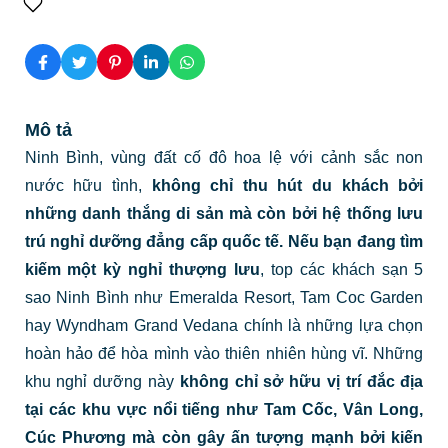
Mô tả
Ninh Bình, vùng đất cố đô hoa lệ với cảnh sắc non
nước hữu tình,
không chỉ thu hút du khách bởi
những danh thắng di sản mà còn bởi hệ thống lưu
trú nghỉ dưỡng đẳng cấp quốc tế. Nếu bạn đang tìm
kiếm một kỳ nghỉ thượng lưu
, top các khách sạn 5
sao Ninh Bình như Emeralda Resort, Tam Coc Garden
hay Wyndham Grand Vedana chính là những lựa chọn
hoàn hảo để hòa mình vào thiên nhiên hùng vĩ. Những
khu nghỉ dưỡng này
không chỉ sở hữu vị trí đắc địa
tại các khu vực nổi tiếng như Tam Cốc, Vân Long,
Cúc Phương mà còn gây ấn tượng mạnh bởi kiến