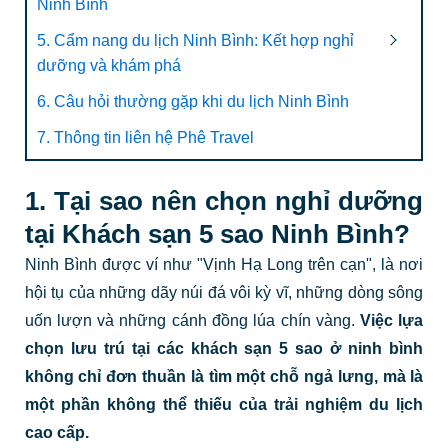
Ninh Bình
5. Cẩm nang du lịch Ninh Bình: Kết hợp nghỉ
dưỡng và khám phá
6. Câu hỏi thường gặp khi du lịch Ninh Bình
7. Thông tin liên hệ Phê Travel
1. Tại sao nên chọn nghỉ dưỡng
tại Khách sạn 5 sao Ninh Bình?
Ninh Bình được ví như "Vịnh Hạ Long trên cạn", là nơi
hội tụ của những dãy núi đá vôi kỳ vĩ, những dòng sông
uốn lượn và những cánh đồng lúa chín vàng.
Việc lựa
chọn lưu trú tại các khách sạn 5 sao ở ninh bình
không chỉ đơn thuần là tìm một chỗ ngả lưng, mà là
một phần không thể thiếu của trải nghiệm du lịch
cao cấp.