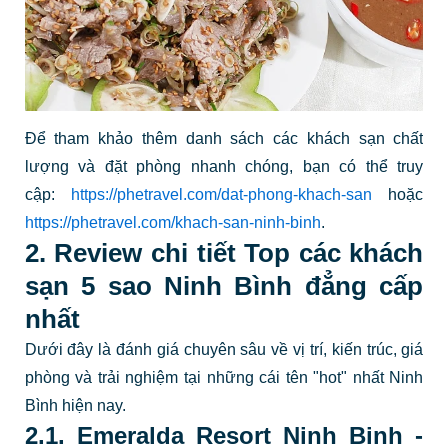
Để tham khảo thêm danh sách các khách sạn chất
lượng và đặt phòng nhanh chóng, bạn có thể truy
cập:
https://phetravel.com/dat-phong-khach-san
hoặc
https://phetravel.com/khach-san-ninh-binh
.
2. Review chi tiết Top các khách
sạn 5 sao Ninh Bình đẳng cấp
nhất
Dưới đây là đánh giá chuyên sâu về vị trí, kiến trúc, giá
phòng và trải nghiệm tại những cái tên "hot" nhất Ninh
Bình hiện nay.
2.1. Emeralda Resort Ninh Binh -