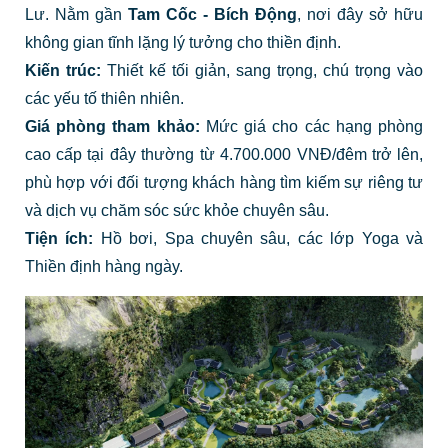
Lư. Nằm gần
Tam Cốc - Bích Động
, nơi đây sở hữu
không gian tĩnh lặng lý tưởng cho thiền định.
Kiến trúc:
Thiết kế tối giản, sang trọng, chú trọng vào
các yếu tố thiên nhiên.
Giá phòng tham khảo:
Mức giá cho các hạng phòng
cao cấp tại đây thường từ 4.700.000 VNĐ/đêm trở lên,
phù hợp với đối tượng khách hàng tìm kiếm sự riêng tư
và dịch vụ chăm sóc sức khỏe chuyên sâu.
Tiện ích:
Hồ bơi, Spa chuyên sâu, các lớp Yoga và
Thiền định hàng ngày.