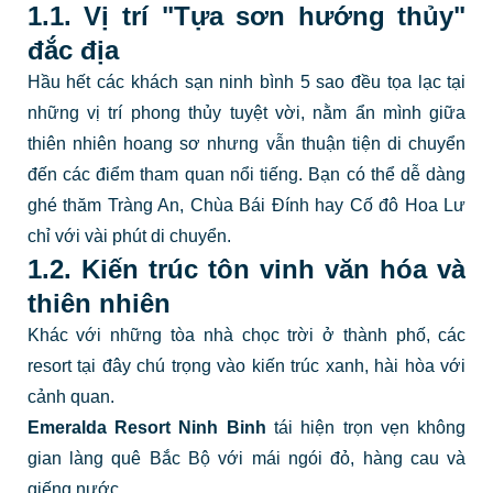
1.1. Vị trí "Tựa sơn hướng thủy"
đắc địa
Hầu hết các khách sạn ninh bình 5 sao đều tọa lạc tại
những vị trí phong thủy tuyệt vời, nằm ẩn mình giữa
thiên nhiên hoang sơ nhưng vẫn thuận tiện di chuyển
đến các điểm tham quan nổi tiếng. Bạn có thể dễ dàng
ghé thăm Tràng An, Chùa Bái Đính hay Cố đô Hoa Lư
chỉ với vài phút di chuyển.
1.2. Kiến trúc tôn vinh văn hóa và
thiên nhiên
Khác với những tòa nhà chọc trời ở thành phố, các
resort tại đây chú trọng vào kiến trúc xanh, hài hòa với
cảnh quan.
Emeralda Resort Ninh Binh
tái hiện trọn vẹn không
gian làng quê Bắc Bộ với mái ngói đỏ, hàng cau và
giếng nước.