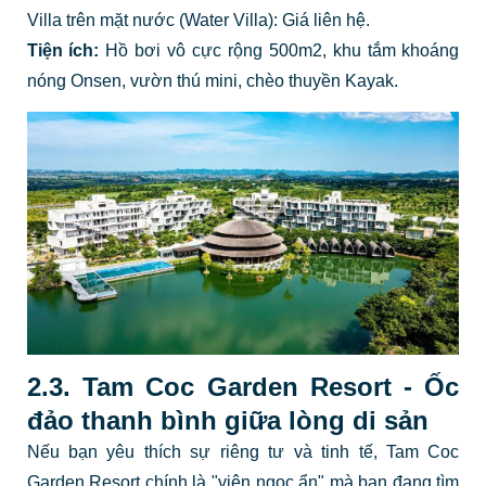
Villa trên mặt nước (Water Villa): Giá liên hệ.
Tiện ích:
Hồ bơi vô cực rộng 500m2, khu tắm khoáng
nóng Onsen, vườn thú mini, chèo thuyền Kayak.
2.3. Tam Coc Garden Resort - Ốc
đảo thanh bình giữa lòng di sản
Nếu bạn yêu thích sự riêng tư và tinh tế, Tam Coc
Garden Resort chính là "viên ngọc ẩn" mà bạn đang tìm