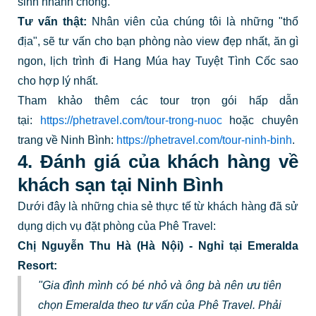
sinh nhanh chóng.
Tư vấn thật:
Nhân viên của chúng tôi là những "thổ
địa", sẽ tư vấn cho bạn phòng nào view đẹp nhất, ăn gì
ngon, lịch trình đi Hang Múa hay Tuyệt Tình Cốc sao
cho hợp lý nhất.
Tham khảo thêm các tour trọn gói hấp dẫn
tại:
https://phetravel.com/tour-trong-nuoc
hoặc chuyên
trang về Ninh Bình:
https://phetravel.com/tour-ninh-binh
.
4. Đánh giá của khách hàng về
khách sạn tại Ninh Bình
Dưới đây là những chia sẻ thực tế từ khách hàng đã sử
dụng dịch vụ đặt phòng của Phê Travel:
Chị Nguyễn Thu Hà (Hà Nội) - Nghỉ tại Emeralda
Resort:
"Gia đình mình có bé nhỏ và ông bà nên ưu tiên
chọn Emeralda theo tư vấn của Phê Travel. Phải