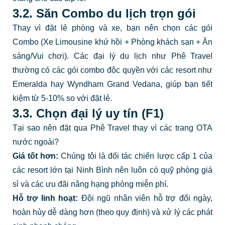
3.2. Săn Combo du lịch trọn gói
Thay vì đặt lẻ phòng và xe, bạn nên chọn các gói
Combo (Xe Limousine khứ hồi + Phòng khách sạn + Ăn
sáng/Vui chơi). Các đại lý du lịch như Phê Travel
thường có các gói combo độc quyền với các resort như
Emeralda hay Wyndham Grand Vedana, giúp bạn tiết
kiệm từ 5-10% so với đặt lẻ.
3.3. Chọn đại lý uy tín (F1)
Tại sao nên đặt qua Phê Travel thay vì các trang OTA
nước ngoài?
Giá tốt hơn:
Chúng tôi là đối tác chiến lược cấp 1 của
các resort lớn tại Ninh Bình nên luôn có quỹ phòng giá
sỉ và các ưu đãi nâng hạng phòng miễn phí.
Hỗ trợ linh hoạt:
Đội ngũ nhân viên hỗ trợ đổi ngày,
hoàn hủy dễ dàng hơn (theo quy định) và xử lý các phát