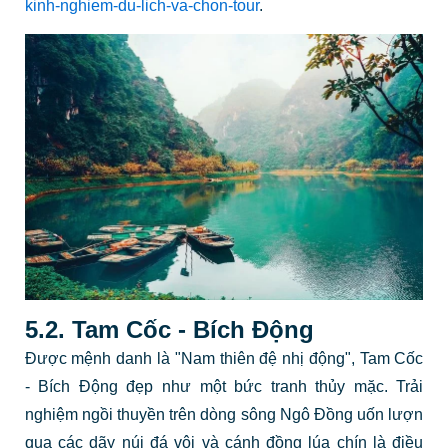
kinh-nghiem-du-lich-va-chon-tour
.
5.2. Tam Cốc - Bích Động
Được mệnh danh là "Nam thiên đệ nhị động", Tam Cốc
- Bích Động đẹp như một bức tranh thủy mặc. Trải
nghiệm ngồi thuyền trên dòng sông Ngô Đồng uốn lượn
qua các dãy núi đá vôi và cánh đồng lúa chín là điều