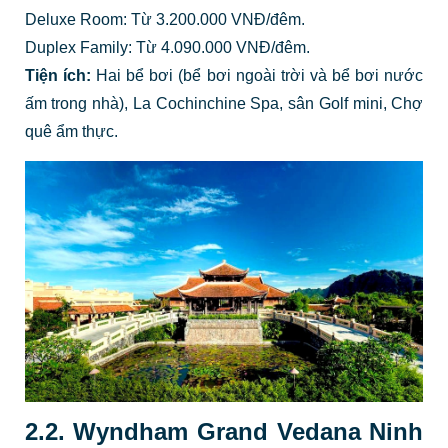
Deluxe Room: Từ 3.200.000 VNĐ/đêm.
Duplex Family: Từ 4.090.000 VNĐ/đêm.
Tiện ích:
Hai bể bơi (bể bơi ngoài trời và bể bơi nước
ấm trong nhà), La Cochinchine Spa, sân Golf mini, Chợ
quê ẩm thực.
2.2. Wyndham Grand Vedana Ninh