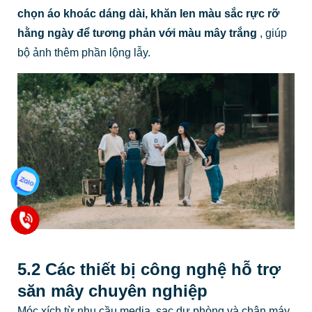
chọn áo khoác dáng dài, khăn len màu sắc rực rỡ
hằng ngày để tương phản với màu mây trắng
, giúp
bộ ảnh thêm phần lộng lẫy.
5.2 Các thiết bị công nghệ hỗ trợ
săn mây chuyên nghiệp
Móc xích từ nhu cầu media, sạc dự phòng và chân máy