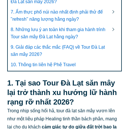
Đà Lạt săn mây 2026?
7. Ẩm thực phố núi nào nhất định phải thử để
"refresh" năng lượng hằng ngày?
8. Những lưu ý an toàn khi tham gia hành trình
Tour săn mây Đà Lạt hằng ngày?
9. Giải đáp các thắc mắc (FAQ) về Tour Đà Lạt
săn mây 2026?
10. Thông tin liên hệ Phê Travel
1. Tại sao Tour Đà Lạt săn mây
lại trở thành xu hướng lữ hành
rạng rỡ nhất 2026?
Trong nhịp sống hối hả, tour đà lạt săn mây vươn lên
như một liệu pháp Healing tinh thần bách phân, mang
lại cho du khách
cảm giác tự do giữa đất trời bao la