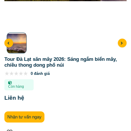
Tour Đà Lạt săn mây 2026: Sáng ngắm biển mây,
chiều thong dong phố núi
0 đánh giá
Còn hàng
Liên hệ
Nhận tư vấn ngay