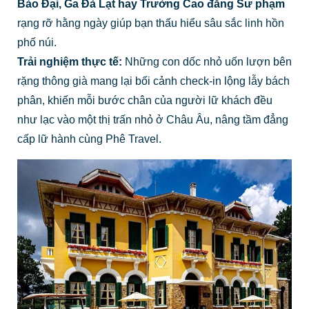
Bảo Đại, Ga Đà Lạt hay Trường Cao đẳng Sư phạm
rạng rỡ hằng ngày giúp bạn thấu hiểu sâu sắc linh hồn
phố núi.
Trải nghiệm thực tế:
Những con dốc nhỏ uốn lượn bên
rặng thông già mang lại bối cảnh check-in lộng lẫy bách
phân, khiến mỗi bước chân của người lữ khách đều
như lạc vào một thị trấn nhỏ ở Châu Âu, nâng tầm đẳng
cấp lữ hành cùng Phê Travel.