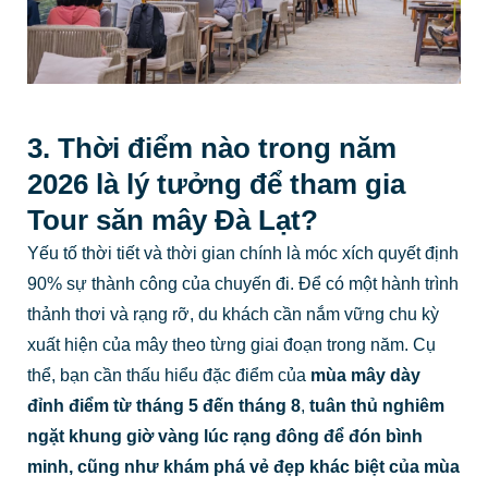
3. Thời điểm nào trong năm
2026 là lý tưởng để tham gia
Tour săn mây Đà Lạt?
Yếu tố thời tiết và thời gian chính là móc xích quyết định
90% sự thành công của chuyến đi. Để có một hành trình
thảnh thơi và rạng rỡ, du khách cần nắm vững chu kỳ
xuất hiện của mây theo từng giai đoạn trong năm. Cụ
thể, bạn cần thấu hiểu đặc điểm của
mùa mây dày
đỉnh điểm từ tháng 5 đến tháng 8
,
tuân thủ nghiêm
ngặt
khung giờ vàng lúc rạng đông
để đón bình
minh, cũng như khám phá vẻ đẹp khác biệt của
mùa