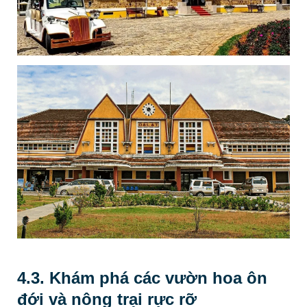
4.3. Khám phá các vườn hoa ôn
đới và nông trại rực rỡ