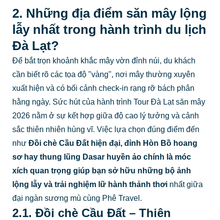
2. Những địa điểm săn mây lộng
lẫy nhất trong hành trình du lịch
Đà Lạt?
Để bắt trọn khoảnh khắc mây vờn đỉnh núi, du khách
cần biết rõ các tọa độ "vàng", nơi mây thường xuyên
xuất hiện và có bối cảnh check-in rạng rỡ bách phân
hằng ngày. Sức hút của hành trình Tour Đà Lạt săn mây
2026 nằm ở sự kết hợp giữa độ cao lý tưởng và cảnh
sắc thiên nhiên hùng vĩ. Việc lựa chọn đúng điểm đến
như
Đồi chè Cầu Đất hiện đại, đỉnh Hòn Bồ hoang
sơ hay thung lũng Dasar huyền ảo
chính là móc
xích quan trọng giúp bạn sở hữu những bộ ảnh
lộng lẫy và trải nghiệm lữ hành thảnh thơi
nhất giữa
đại ngàn sương mù cùng Phê Travel.
2.1. Đồi chè Cầu Đất – Thiên