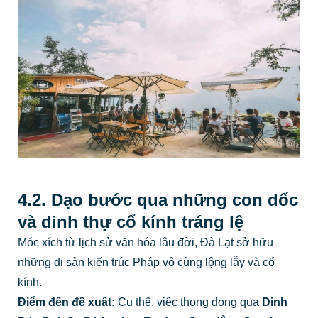
4.2. Dạo bước qua những con dốc
và dinh thự cổ kính tráng lệ
Móc xích từ lịch sử văn hóa lâu đời, Đà Lạt sở hữu
những di sản kiến trúc Pháp vô cùng lộng lẫy và cổ
kính.
Điểm đến đề xuất:
Cụ thể, việc thong dong qua
Dinh