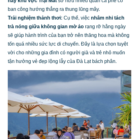
hay khu vực Trại Mát
sở hữu nhiều quán cà phê có
ban công hướng thẳng ra thung lũng mây.
Trải nghiệm thảnh thơi:
Cụ thể, việc
nhâm nhi tách
trà nóng giữa không gian mờ ảo
rạng rỡ hằng ngày
sẽ giúp hành trình của bạn trở nên thăng hoa mà không
tốn quá nhiều sức lực di chuyển. Đây là lựa chọn tuyệt
vời cho những gia đình có người già và trẻ nhỏ muốn
tận hưởng vẻ đẹp lộng lẫy của Đà Lạt bách phân.