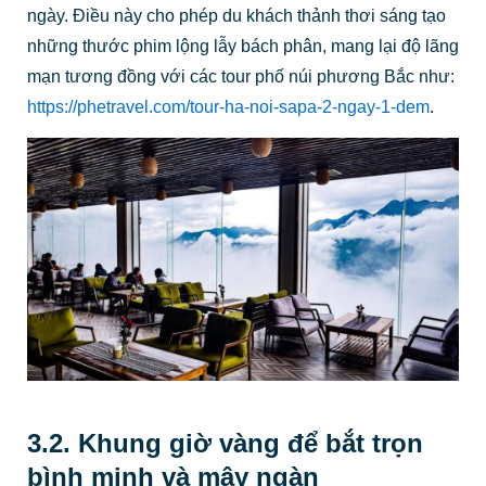
ngày. Điều này cho phép du khách thảnh thơi sáng tạo
những thước phim lộng lẫy bách phân, mang lại độ lãng
mạn tương đồng với các tour phố núi phương Bắc như:
https://phetravel.com/tour-ha-noi-sapa-2-ngay-1-dem
.
3.2. Khung giờ vàng để bắt trọn
bình minh và mây ngàn