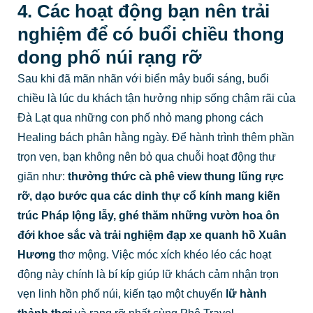
4. Các hoạt động bạn nên trải
nghiệm để có buổi chiều thong
dong phố núi rạng rỡ
Sau khi đã mãn nhãn với biển mây buổi sáng, buổi
chiều là lúc du khách tận hưởng nhịp sống chậm rãi của
Đà Lạt qua những con phố nhỏ mang phong cách
Healing bách phân hằng ngày. Để hành trình thêm phần
trọn vẹn, bạn không nên bỏ qua chuỗi hoạt động thư
giãn như:
thưởng thức cà phê view thung lũng rực
rỡ, dạo bước qua các dinh thự cổ kính mang kiến
trúc Pháp lộng lẫy, ghé thăm những vườn hoa ôn
đới khoe sắc và trải nghiệm đạp xe quanh hồ Xuân
Hương
thơ mộng. Việc móc xích khéo léo các hoạt
động này chính là bí kíp giúp lữ khách cảm nhận trọn
vẹn linh hồn phố núi, kiến tạo một chuyến
lữ hành