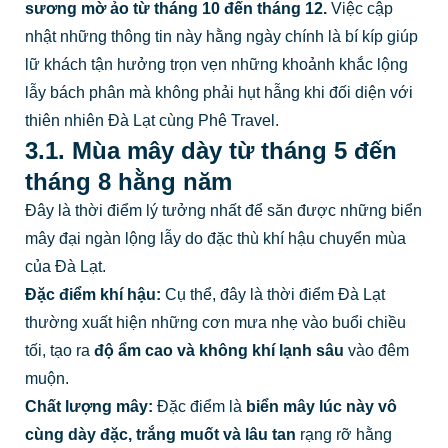
sương mờ ảo từ tháng 10 đến tháng 12
.
Việc cập
nhật những thông tin này hằng ngày chính là bí kíp giúp
lữ khách tận hưởng trọn vẹn những khoảnh khắc lộng
lẫy bách phân mà không phải hụt hẫng khi đối diện với
thiên nhiên Đà Lạt cùng Phê Travel.
3.1. Mùa mây dày từ tháng 5 đến
tháng 8 hằng năm
Đây là thời điểm lý tưởng nhất để săn được những biển
mây đại ngàn lộng lẫy do đặc thù khí hậu chuyển mùa
của Đà Lạt.
Đặc điểm khí hậu:
Cụ thể, đây là thời điểm Đà Lạt
thường xuất hiện những cơn mưa nhẹ vào buổi chiều
tối, tạo ra
độ ẩm cao và không khí lạnh sâu
vào đêm
muộn.
Chất lượng mây:
Đặc điểm là
biển mây lúc này vô
cùng dày đặc, trắng muốt và lâu tan
rạng rỡ hằng