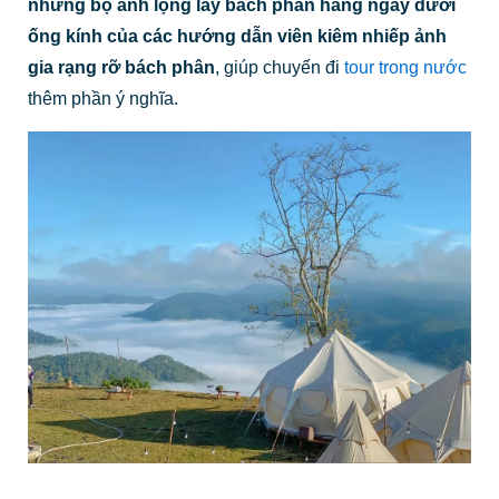
những bộ ảnh lộng lẫy bách phân hằng ngày dưới
ống kính của các hướng dẫn viên kiêm nhiếp ảnh
gia rạng rỡ bách phân
, giúp chuyến đi
tour trong nước
thêm phần ý nghĩa.