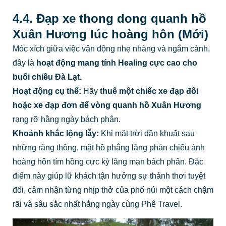
4.4. Đạp xe thong dong quanh hồ
Xuân Hương lúc hoàng hôn (Mới)
Móc xích giữa việc vận động nhẹ nhàng và ngắm cảnh,
đây là
hoạt động mang tính Healing cực cao cho
buổi chiều Đà Lạt.
Hoạt động cụ thể:
Hãy
thuê một chiếc xe đạp đôi
hoặc xe đạp đơn để vòng quanh hồ Xuân Hương
rạng rỡ hằng ngày bách phân.
Khoảnh khắc lộng lẫy:
Khi mặt trời dần khuất sau
những rặng thông, mặt hồ phẳng lặng phản chiếu ánh
hoàng hôn tím hồng cực kỳ lãng mạn bách phân. Đặc
điểm này giúp lữ khách tận hưởng sự thảnh thơi tuyệt
đối, cảm nhận từng nhịp thở của phố núi một cách chậm
rãi và sâu sắc nhất hằng ngày cùng Phê Travel.