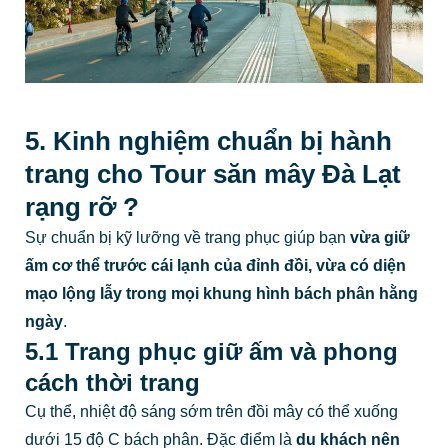
5. Kinh nghiệm chuẩn bị hành
trang cho Tour săn mây Đà Lạt
rạng rỡ ?
Sự chuẩn bị kỹ lưỡng về trang phục giúp bạn
vừa giữ
ấm cơ thể trước cái lạnh của đỉnh đồi, vừa có diện
mạo lộng lẫy trong mọi khung hình bách phân hằng
ngày
.
5.1 Trang phục giữ ấm và phong
cách thời trang
Cụ thể, nhiệt độ sáng sớm trên đồi mây có thể xuống
dưới 15 độ C bách phân. Đặc điểm là
du khách nên