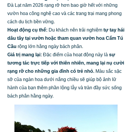
Đà Lạt năm 2026 rạng rỡ hơn bao giờ hết với những
vườn hoa công nghệ cao và các trang trại mang phong
cách du lịch bền vững.
Hoạt động cụ thể:
Du khách nên trải nghiệm
tự tay hái
dâu tây tại vườn hoặc tham quan vườn hoa Cẩm Tú
Cầu
rộng lớn hằng ngày bách phân.
Giá trị mang lại:
Đặc điểm của hoạt động này là
sự
tương tác trực tiếp với thiên nhiên, mang lại nụ cười
rạng rỡ cho những gia đình có trẻ nhỏ.
Màu sắc sặc
sỡ của ngàn hoa dưới nắng chiều sẽ giúp bộ ảnh lữ
hành của bạn thêm phần lộng lẫy và tràn đầy sức sống
bách phân hằng ngày.