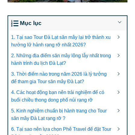
Mục lục
1. Tại sao Tour Đà Lạt săn mây lại trở thành xu
hướng lữ hành rạng rỡ nhất 2026?
2. Những địa điểm săn mây lộng lẫy nhất trong
hành trình du lịch Đà Lạt?
3. Thời điểm nào trong năm 2026 là lý tưởng
để tham gia Tour săn mây Đà Lạt?
4. Các hoạt động bạn nên trải nghiệm để có
buổi chiều thong dong phố núi rạng rỡ
5. Kinh nghiệm chuẩn bị hành trang cho Tour
săn mây Đà Lạt rạng rỡ ?
6. Tại sao nên lựa chọn Phê Travel để đặt Tour