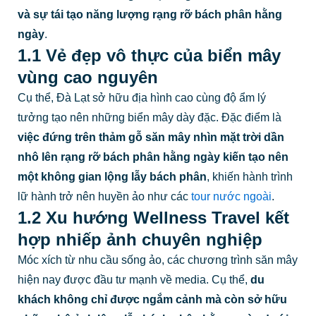
và sự tái tạo năng lượng rạng rỡ bách phân hằng
ngày
.
1.1 Vẻ đẹp vô thực của biển mây
vùng cao nguyên
Cụ thể, Đà Lạt sở hữu địa hình cao cùng độ ẩm lý
tưởng tạo nên những biển mây dày đặc. Đặc điểm là
việc đứng trên thảm gỗ săn mây nhìn mặt trời dần
nhô lên rạng rỡ bách phân hằng ngày kiến tạo nên
một không gian lộng lẫy bách phân
, khiến hành trình
lữ hành trở nên huyền ảo như các
tour nước ngoài
.
1.2 Xu hướng Wellness Travel kết
hợp nhiếp ảnh chuyên nghiệp
Móc xích từ nhu cầu sống ảo, các chương trình săn mây
hiện nay được đầu tư mạnh về media. Cụ thể,
du
khách không chỉ được ngắm cảnh mà còn sở hữu