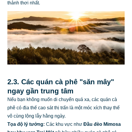
thảnh thơi nhất.
2.3. Các quán cà phê "săn mây"
ngay gần trung tâm
Nếu bạn không muốn di chuyển quá xa, các quán cà
phê có địa thế cao sát thị trấn là một móc xích thay thế
vô cùng lộng lẫy hằng ngày.
Tọa độ lý tưởng:
Các khu vực như
Đầu đèo Mimosa