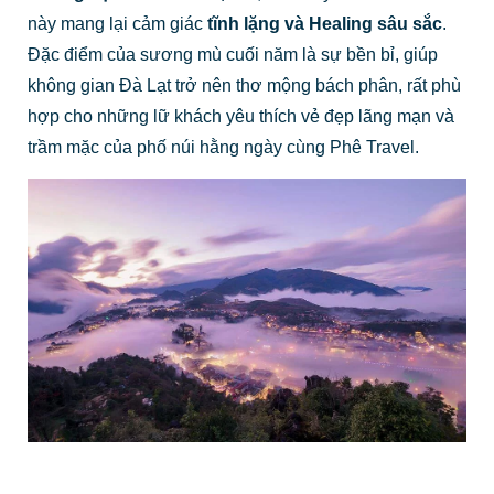
này mang lại cảm giác
tĩnh lặng và Healing sâu sắc
.
Đặc điểm của sương mù cuối năm là sự bền bỉ, giúp
không gian Đà Lạt trở nên thơ mộng bách phân, rất phù
hợp cho những lữ khách yêu thích vẻ đẹp lãng mạn và
trầm mặc của phố núi hằng ngày cùng Phê Travel.