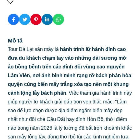
Mô tả
Tour Đà Lạt săn mây là
hành trình lữ hành đỉnh cao
đưa du khách chạm tay vào những dải sương mờ
ảo bồng bềnh trên các đỉnh đồi vùng cao nguyên
Lâm Viên, nơi ánh bình minh rạng rỡ bách phân hòa
quyện cùng biển mây trắng xóa tạo nên một khung
cảnh lộng lẫy bách phân
. Việc tham gia hành trình này
giúp người lữ khách giải đáp trọn vẹn thắc mắc: "Làm
sao để lựa chọn được địa điểm ngắm biển mây đẹp
nhất như đồi chè Cầu Đất hay đỉnh Hòn Bồ, thời điểm
nào trong năm 2026 là lý tưởng để bắt trọn khoảnh khắc
săn mây lộng lẫy, đồng thời bỏ túi các kinh nghiệm lựa