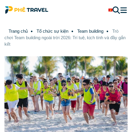
Trang chủ
Tổ chức sự kiện
Team building
Trò
chơi Team building ngoài trời 2026: Trí tuệ, kịch tính và đầy gắn
kết