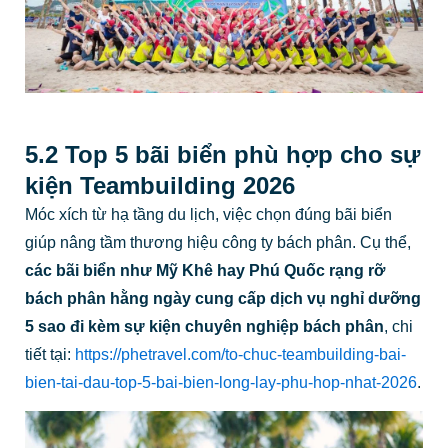
5.2 Top 5 bãi biển phù hợp cho sự
kiện Teambuilding 2026
Móc xích từ hạ tầng du lịch, việc chọn đúng bãi biển
giúp nâng tầm thương hiệu công ty bách phân. Cụ thể,
các bãi biển như Mỹ Khê hay Phú Quốc rạng rỡ
bách phân hằng ngày cung cấp dịch vụ nghỉ dưỡng
5 sao đi kèm sự kiện chuyên nghiệp bách phân
, chi
tiết tại:
https://phetravel.com/to-chuc-teambuilding-bai-
bien-tai-dau-top-5-bai-bien-long-lay-phu-hop-nhat-2026
.