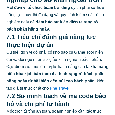
Một
đơn vị tổ chức team building
uy tín phải sở hữu
năng lực thực thi đa dạng và quy trình kiểm soát rủi ro
nghiêm ngặt để
đảm bảo sự kiện diễn ra rạng rỡ
bách phân hằng ngày
.
7.1 Tiêu chí đánh giá năng lực
thực hiện dự án
Cụ thể, đơn vị đó phải có kho đạo cụ Game Tool hiện
đại và đội ngũ nhân sự giàu kinh nghiệm bách phân.
Đặc điểm của một đơn vị lữ hành đẳng cấp là
khả năng
biến hóa kịch bản theo địa hình rạng rỡ bách phân
hằng ngày từ bãi biển đến núi cao bách phân
, kiến
tạo giá trị thực chất cho
Phê Travel
.
7.2 Sự minh bạch về mã code bảo
hộ và chi phí lữ hành
Móc xích từ tính an toàn, doanh nghiệp cần xác thực