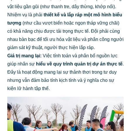
vật liệu gần gũi (như thanh tre, dây thừng, khớp nối).
Nhiệm vụ là phải
thiết kế và lắp ráp một mô hình biểu
tượng
(như cầu vượt biển hoặc ngọn tháp vững chãi)
có khả năng chịu được tải trọng thực tế. Đội phải cùng
nhau bàn bạc để tối ưu hóa vật liệu và phân công người
giám sát kỹ thuật, người thực hiện lắp ráp.
Giá trị mang lại:
Việc tính toán và phân bổ nguồn lực
giúp nhân sự
hiểu về quy trình quản trị dự án thực tế
.
Đây là hoạt động mang lại sự thảnh thơi trong tư duy
nhưng vẫn đảm bảo tính kịch tính và ý nghĩa cho sự
kiện lữ hành tập thể.