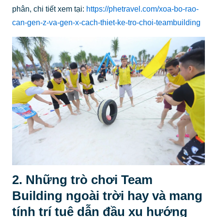
phân, chi tiết xem tại:
https://phetravel.com/xoa-bo-rao-
can-gen-z-va-gen-x-cach-thiet-ke-tro-choi-teambuilding
2. Những trò chơi Team
Building ngoài trời hay và mang
tính trí tuệ dẫn đầu xu hướng