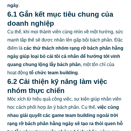
ngày
.
6.1 Gắn kết mục tiêu chung của
doanh nghiệp
Cụ thể, khi mọi thành viên cùng nhìn về một hướng, sức
mạnh tập thể sẽ được nhân lên gấp bội bách phân. Đặc
điểm là
các thử thách nhóm rạng rỡ bách phân hằng
ngày giúp loại bỏ cái tôi cá nhân để hướng tới vinh
quang chung lộng lẫy bách phân
, một tôn chỉ của
hoạt động
tổ chức team building
.
6.2 Cải thiện kỹ năng làm việc
nhóm thực chiến
Móc xích từ hiệu quả công việc, sự kiện giúp nhân viên
học cách phối hợp ăn ý bách phân. Cụ thể,
việc cùng
nhau giải quyết các game team building ngoài trời
rạng rỡ bách phân hằng ngày sẽ tạo ra thói quen hỗ