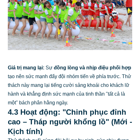
Giá trị mang lại:
Sự
đồng lòng và nhịp điệu phối hợp
tạo nên sức mạnh đẩy đội nhóm tiến về phía trước. Thử
thách này mang lại tiếng cười sảng khoái cho khách lữ
hành và khẳng định sức mạnh của tinh thần "tất cả là
một" bách phân hằng ngày.
4.3 Hoạt động: "Chinh phục đỉnh
cao – Tháp người khổng lồ" (Mới -
Kịch tính)