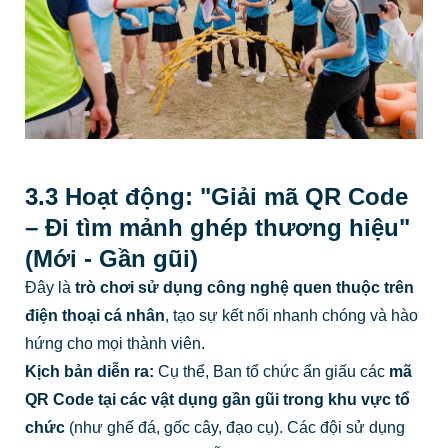
3.3 Hoạt động: "Giải mã QR Code
– Đi tìm mảnh ghép thương hiệu"
(Mới - Gần gũi)
Đây là
trò chơi sử dụng công nghệ quen thuộc trên
điện thoại cá nhân
, tạo sự kết nối nhanh chóng và hào
hứng cho mọi thành viên.
Kịch bản diễn ra:
Cụ thể, Ban tổ chức ẩn giấu các
mã
QR Code tại các vật dụng gần gũi trong khu vực tổ
chức
(như ghế đá, gốc cây, đạo cụ). Các đội sử dụng