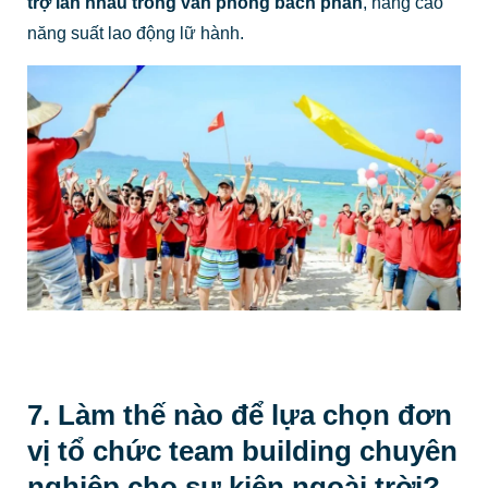
trợ lẫn nhau trong văn phòng bách phân
, nâng cao
năng suất lao động lữ hành.
7. Làm thế nào để lựa chọn đơn
vị tổ chức team building chuyên
nghiệp cho sự kiện ngoài trời?