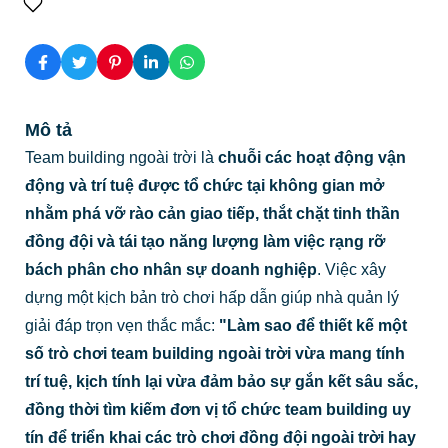
Mô tả
Team building ngoài trời là
chuỗi các hoạt động vận
động và trí tuệ được tổ chức tại không gian mở
nhằm phá vỡ rào cản giao tiếp, thắt chặt tinh thần
đồng đội và tái tạo năng lượng làm việc rạng rỡ
bách phân cho nhân sự doanh nghiệp
. Việc xây
dựng một kịch bản trò chơi hấp dẫn giúp nhà quản lý
giải đáp trọn vẹn thắc mắc:
"Làm sao để thiết kế một
số trò chơi team building ngoài trời vừa mang tính
trí tuệ, kịch tính lại vừa đảm bảo sự gắn kết sâu sắc,
đồng thời tìm kiếm đơn vị tổ chức team building uy
tín để triển khai các trò chơi đồng đội ngoài trời hay