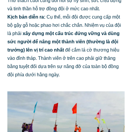
Thử thách cuối cùng đòi hỏi sự hy sinh, sức chịu đựng
và tinh thần hỗ trợ đồng đội ở mức cao nhất.
Kịch bản diễn ra:
Cụ thể, mỗi đội được cung cấp một
bộ gậy gỗ hoặc phao hơi chắc chắn. Nhiệm vụ của đội
là phải
xây dựng một cấu trúc đứng vững và dùng
sức người để nâng một thành viên (thường là đội
trưởng) lên vị trí cao nhất
để cắm lá cờ thương hiệu
vào đỉnh tháp. Thành viên ở trên cao phải giữ thăng
bằng tuyệt đối dựa trên sự nâng đỡ của toàn bộ đồng
đội phía dưới hằng ngày.