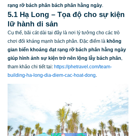
rạng rỡ bách phân bách phân hằng ngày
.
5.1 Hạ Long – Tọa độ cho sự kiện
lữ hành di sản
Cụ thể, bãi cát dài tại đây là nơi lý tưởng cho các trò
chơi đối kháng mạnh bách phân. Đặc điểm là
không
gian biển khoáng đạt rạng rỡ bách phân hằng ngày
giúp hình ảnh sự kiện trở nên lộng lẫy bách phân
,
tham khảo chi tiết tại:
https://phetravel.com/team-
building-ha-long-dia-diem-cac-hoat-dong
.