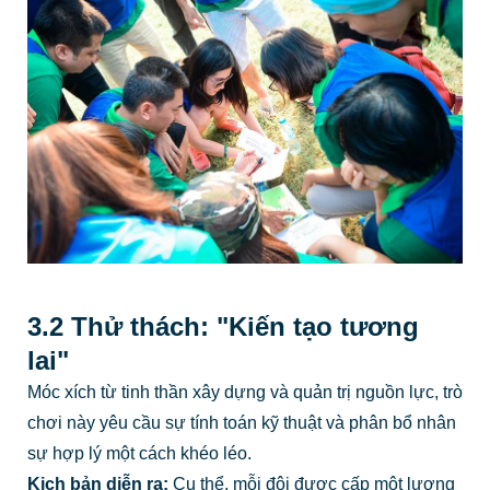
3.2 Thử thách: "Kiến tạo tương
lai"
Móc xích từ tinh thần xây dựng và quản trị nguồn lực, trò
chơi này yêu cầu sự tính toán kỹ thuật và phân bổ nhân
sự hợp lý một cách khéo léo.
Kịch bản diễn ra:
Cụ thể, mỗi đội được cấp một lượng