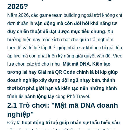
2026?
Năm 2026, các game team building ngoài trời không chỉ
đơn thuần là
vận động mà còn đòi hỏi khả năng tư
duy chiến thuật để đạt được mục tiêu chung.
Xu
hướng hiện nay móc xích chặt chẽ giữa trải nghiệm
thực tế và trí tuệ tập thể, giúp nhân sự không chỉ giải tỏa
áp lực mà còn phát triển kỹ năng giải quyết vấn đề. Việc
lựa chọn các trò chơi như:
Mật mã DNA, Kiến tạo
tương lai hay Giải mã QR Code
chính là bí kíp giúp
doanh nghiệp xây dựng đội ngũ nhạy bén, thảnh
thơi bứt phá giới hạn và kiến tạo nên những hành
trình lữ hành lộng lẫy
cùng Phê Travel.
2.1 Trò chơi: "Mật mã DNA doanh
nghiệp"
Đây là
hoạt động trí tuệ giúp nhân sự thấu hiểu sâu