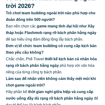
trời 2026?
Trò chơi team building ngoài trời nào phù hợp cho
đoàn đông trên 500 người?
Bạn nên chọn các
game mang tính đại hội như Xây
tháp hoặc Flashmob rạng rỡ bách phân hằng ngày
để tạo hiệu ứng đám đông lộng lẫy bách phân.
Đơn vị tổ chức team building có cung cấp kịch bản
theo yêu cầu không?
Chắc chắn, Phê Travel
thiết kế kịch bản cá nhân hóa
rạng rỡ bách phân hằng ngày
phù hợp với văn hóa
riêng của từng công ty bách phân.
Làm sao để nhân viên không cảm thấy mệt mỏi khi
chơi game ngoài trời?
Hãy phân bổ
thời gian nghỉ giữa hiệp và cung cấp
nước uống đầy đủ rạng rỡ bách phân hằng ngày
để
duy trì thể lực lữ hành bách phân.