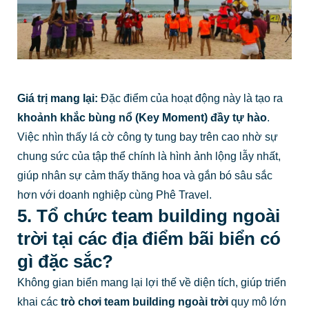
Giá trị mang lại:
Đặc điểm của hoạt động này là tạo ra
khoảnh khắc bùng nổ (Key Moment) đầy tự hào
.
Việc nhìn thấy lá cờ công ty tung bay trên cao nhờ sự
chung sức của tập thể chính là hình ảnh lộng lẫy nhất,
giúp nhân sự cảm thấy thăng hoa và gắn bó sâu sắc
hơn với doanh nghiệp cùng Phê Travel.
5. Tổ chức team building ngoài
trời tại các địa điểm bãi biển có
gì đặc sắc?
Không gian biển mang lại lợi thế về diện tích, giúp triển
khai các
trò chơi team building ngoài trời
quy mô lớn