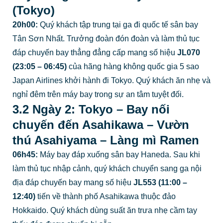
(Tokyo)
20h00:
Quý khách tập trung tại ga đi quốc tế sân bay
Tân Sơn Nhất. Trưởng đoàn đón đoàn và làm thủ tục
đáp chuyến bay thẳng đẳng cấp mang số hiệu
JL070
(23:05 – 06:45)
của hãng hàng không quốc gia 5 sao
Japan Airlines khởi hành đi Tokyo. Quý khách ăn nhẹ và
nghỉ đêm trên máy bay trong sự an tâm tuyệt đối.
3.2 Ngày 2: Tokyo – Bay nối
chuyến đến Asahikawa – Vườn
thú Asahiyama – Làng mì Ramen
06h45:
Máy bay đáp xuống sân bay Haneda. Sau khi
làm thủ tục nhập cảnh, quý khách chuyển sang ga nội
địa đáp chuyến bay mang số hiệu
JL553 (11:00 –
12:40)
tiến về thành phố Asahikawa thuộc đảo
Hokkaido. Quý khách dùng suất ăn trưa nhẹ cầm tay