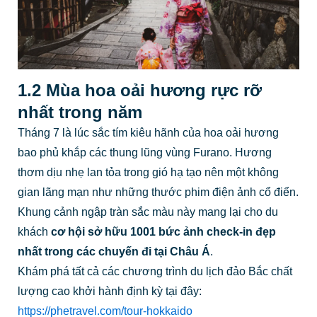
1.2 Mùa hoa oải hương rực rỡ
nhất trong năm
Tháng 7 là lúc sắc tím kiêu hãnh của hoa oải hương
bao phủ khắp các thung lũng vùng Furano. Hương
thơm dịu nhẹ lan tỏa trong gió hạ tạo nên một không
gian lãng mạn như những thước phim điện ảnh cổ điển.
Khung cảnh ngập tràn sắc màu này mang lại cho du
khách
cơ hội sở hữu 1001 bức ảnh check-in đẹp
nhất trong các chuyến đi tại Châu Á
.
Khám phá tất cả các chương trình du lịch đảo Bắc chất
lượng cao khởi hành định kỳ tại đây:
https://phetravel.com/tour-hokkaido