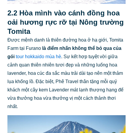
2.2 Hòa mình vào cánh đồng hoa
oải hương rực rỡ tại Nông trường
Tomita
Được mệnh danh là thiên đường hoa ở hạ giới, Tomita
Farm tại Furano
là điểm nhấn không thể bỏ qua của
gói
tour hokkaido mùa hè
. Sự kết hợp tuyệt vời giữa
cảnh quan thiên nhiên tươi đẹp và những luống hoa
lavender, hoa cúc đa sắc màu trải dài tạo nên một thảm
lụa khổng lồ. Đặc biệt, Phê Travel thân tặng mỗi quý
khách một cây kem Lavender mát lạnh thượng hạng để
vừa thưởng hoa vừa thưởng vị một cách thảnh thơi
nhất.