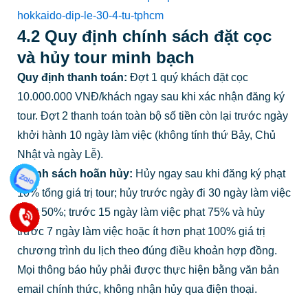
hokkaido-dip-le-30-4-tu-tphcm
4.2 Quy định chính sách đặt cọc
và hủy tour minh bạch
Quy định thanh toán:
Đợt 1 quý khách đặt cọc
10.000.000 VNĐ/khách ngay sau khi xác nhận đăng ký
tour. Đợt 2 thanh toán toàn bộ số tiền còn lại trước ngày
khởi hành 10 ngày làm việc (không tính thứ Bảy, Chủ
Nhật và ngày Lễ).
Chính sách hoãn hủy:
Hủy ngay sau khi đăng ký phạt
10% tổng giá trị tour; hủy trước ngày đi 30 ngày làm việc
phạt 50%; trước 15 ngày làm việc phạt 75% và hủy
trước 7 ngày làm việc hoặc ít hơn phạt 100% giá trị
chương trình du lịch theo đúng điều khoản hợp đồng.
Mọi thông báo hủy phải được thực hiện bằng văn bản
email chính thức, không nhận hủy qua điện thoại.