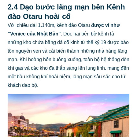
2.4 Dạo bước lãng mạn bên Kênh
đào Otaru hoài cổ
Với chiều dài 1.140m, kênh đào Otaru
được ví như
"Venice của Nhật Bản"
. Dọc hai bên bờ kênh là
những kho chứa bằng đá cổ kính từ thế kỷ 19 được bảo
tồn nguyên vẹn và cải biến thành những nhà hàng lãng
mạn. Khi hoàng hôn buông xuống, toàn bộ hệ thống đèn
khí gas và các kho đá thắp sáng lên lung linh, mang đến
một bầu không khí hoài niệm, lãng mạn sâu sắc cho lữ
khách dạo bộ.