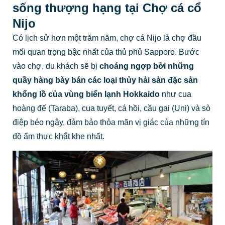
sống thượng hạng tại Chợ cá cổ
Nijo
Có lịch sử hơn một trăm năm, chợ cá Nijo là chợ đầu
mối quan trọng bậc nhất của thủ phủ Sapporo. Bước
vào chợ, du khách sẽ bị
choáng ngợp bởi những
quầy hàng bày bán các loại thủy hải sản đặc sản
khổng lồ của vùng biển lạnh Hokkaido
như cua
hoàng đế (Taraba), cua tuyết, cá hồi, cầu gai (Uni) và sò
điệp béo ngậy, đảm bảo thỏa mãn vị giác của những tín
đồ ẩm thực khắt khe nhất.