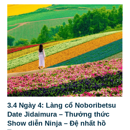
3.4 Ngày 4: Làng cổ Noboribetsu
Date Jidaimura – Thưởng thức
Show diễn Ninja – Đệ nhất hồ