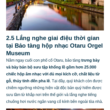
2.5 Lắng nghe giai điệu thời gian
tại Bảo tàng hộp nhạc Otaru Orgel
Museum
Nằm ngay cuối con phố cổ Otaru, bảo tàng
trưng bày
và bày bán bộ sưu tập khổng lồ gồm hơn 25.000
chiếc hộp âm nhạc với đủ mọi kích cỡ, chất liệu từ
gỗ, thủy tinh đến pha lê
. Tại đây, quý khách còn được
chiêm ngưỡng những hiện vật độc bản quý hiếm được
sưu tầm từ khắp nơi trên thế giới và lắng nghe tiếng
chuông hơi nước ngân vang cổ kính bên ngoài tòa nhà.