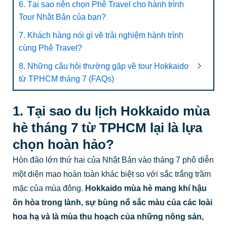
6. Tại sao nên chọn Phê Travel cho hành trình
Tour Nhật Bản của bạn?
7. Khách hàng nói gì về trải nghiệm hành trình
cùng Phê Travel?
8. Những câu hỏi thường gặp về tour Hokkaido
từ TPHCM tháng 7 (FAQs)
1. Tại sao du lịch Hokkaido mùa
hè tháng 7 từ TPHCM lại là lựa
chọn hoàn hảo?
Hòn đảo lớn thứ hai của Nhật Bản vào tháng 7 phô diễn
một diện mạo hoàn toàn khác biệt so với sắc trắng trầm
mặc của mùa đông.
Hokkaido mùa hè mang khí hậu
ôn hòa trong lành, sự bùng nổ sắc màu của các loài
hoa hạ và là mùa thu hoạch của những nông sản,