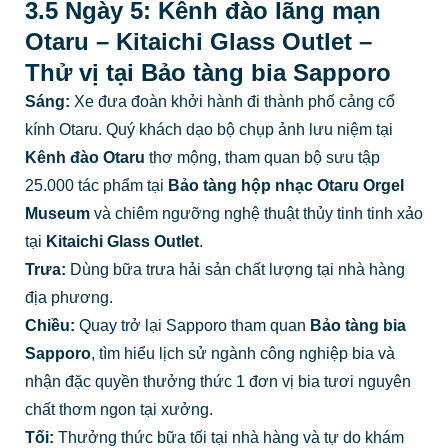
3.5 Ngày 5: Kênh đào lãng mạn
Otaru – Kitaichi Glass Outlet –
Thử vị tại Bảo tàng bia Sapporo
Sáng:
Xe đưa đoàn khởi hành đi thành phố cảng cổ
kính Otaru. Quý khách dạo bộ chụp ảnh lưu niệm tại
Kênh đào Otaru
thơ mộng, tham quan bộ sưu tập
25.000 tác phẩm tại
Bảo tàng hộp nhạc Otaru Orgel
Museum
và chiêm ngưỡng nghệ thuật thủy tinh tinh xảo
tại
Kitaichi Glass Outlet
.
Trưa:
Dùng bữa trưa hải sản chất lượng tại nhà hàng
địa phương.
Chiều:
Quay trở lại Sapporo tham quan
Bảo tàng bia
Sapporo
, tìm hiểu lịch sử ngành công nghiệp bia và
nhận đặc quyền thưởng thức 1 đơn vị bia tươi nguyên
chất thơm ngon tại xưởng.
Tối:
Thưởng thức bữa tối tại nhà hàng và tự do khám