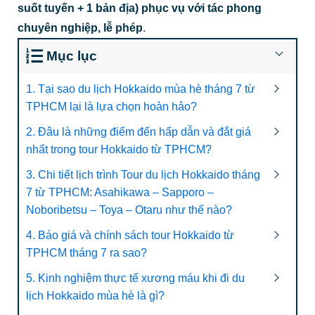
suốt tuyến + 1 bản địa) phục vụ với tác phong
chuyên nghiệp, lễ phép
.
Mục lục
1. Tại sao du lịch Hokkaido mùa hè tháng 7 từ
TPHCM lại là lựa chọn hoàn hảo?
2. Đâu là những điểm đến hấp dẫn và đắt giá
nhất trong tour Hokkaido từ TPHCM?
3. Chi tiết lịch trình Tour du lịch Hokkaido tháng
7 từ TPHCM: Asahikawa – Sapporo –
Noboribetsu – Toya – Otaru như thế nào?
4. Báo giá và chính sách tour Hokkaido từ
TPHCM tháng 7 ra sao?
5. Kinh nghiệm thực tế xương máu khi đi du
lịch Hokkaido mùa hè là gì?