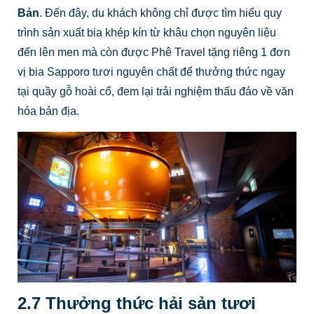
Bản
. Đến đây, du khách không chỉ được tìm hiểu quy
trình sản xuất bia khép kín từ khâu chọn nguyên liệu
đến lên men mà còn được Phê Travel tặng riêng 1 đơn
vị bia Sapporo tươi nguyên chất để thưởng thức ngay
tại quầy gỗ hoài cổ, đem lại trải nghiệm thấu đáo về văn
hóa bản địa.
2.7 Thưởng thức hải sản tươi