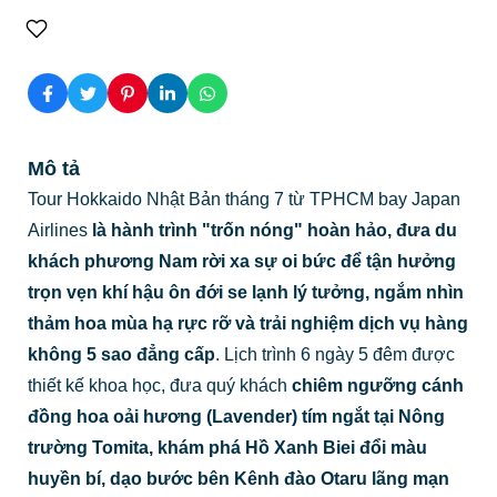
Mô tả
Tour Hokkaido Nhật Bản tháng 7 từ TPHCM bay Japan
Airlines
là hành trình "trốn nóng" hoàn hảo, đưa du
khách phương Nam rời xa sự oi bức để tận hưởng
trọn vẹn khí hậu ôn đới se lạnh lý tưởng, ngắm nhìn
thảm hoa mùa hạ rực rỡ và trải nghiệm dịch vụ hàng
không 5 sao đẳng cấp
. Lịch trình 6 ngày 5 đêm được
thiết kế khoa học, đưa quý khách
chiêm ngưỡng cánh
đồng hoa oải hương (Lavender) tím ngắt tại Nông
trường Tomita, khám phá Hồ Xanh Biei đổi màu
huyền bí, dạo bước bên Kênh đào Otaru lãng mạn