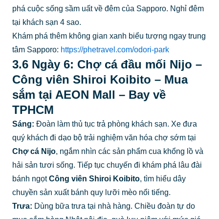
phá cuộc sống sầm uất về đêm của Sapporo. Nghỉ đêm
tại khách sạn 4 sao.
Khám phá thêm không gian xanh biểu tượng ngay trung
tâm Sapporo:
https://phetravel.com/odori-park
3.6 Ngày 6: Chợ cá đầu mối Nijo –
Công viên Shiroi Koibito – Mua
sắm tại AEON Mall – Bay về
TPHCM
Sáng:
Đoàn làm thủ tục trả phòng khách sạn. Xe đưa
quý khách đi dạo bộ trải nghiệm văn hóa chợ sớm tại
Chợ cá Nijo
, ngắm nhìn các sản phẩm cua khổng lồ và
hải sản tươi sống. Tiếp tục chuyến đi khám phá lâu đài
bánh ngọt
Công viên Shiroi Koibito
, tìm hiểu dây
chuyền sản xuất bánh quy lưỡi mèo nổi tiếng.
Trưa:
Dùng bữa trưa tại nhà hàng. Chiều đoàn tự do