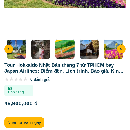
Tour Hokkaido Nhật Bản tháng 7 từ TPHCM bay
Japan Airlines: Điểm đến, Lịch trình, Báo giá, Kinh
nghiệm và Gợi ý đơn vị uy tín
0 đánh giá
Còn hàng
49,900,000 đ
Nhận tư vấn ngay