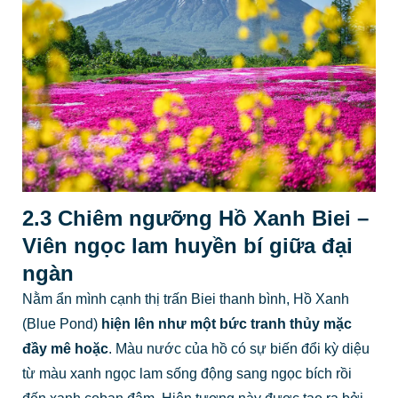
2.3 Chiêm ngưỡng Hồ Xanh Biei –
Viên ngọc lam huyền bí giữa đại
ngàn
Nằm ẩn mình cạnh thị trấn Biei thanh bình, Hồ Xanh
(Blue Pond)
hiện lên như một bức tranh thủy mặc
đầy mê hoặc
. Màu nước của hồ có sự biến đổi kỳ diệu
từ màu xanh ngọc lam sống động sang ngọc bích rồi