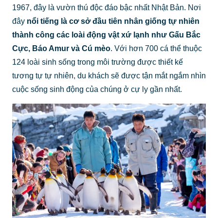
1967, đây là vườn thú độc đáo bậc nhất Nhật Bản. Nơi
đây
nổi tiếng là cơ sở đầu tiên nhân giống tự nhiên
thành công các loài động vật xứ lạnh như Gấu Bắc
Cực, Báo Amur và Cú mèo
. Với hơn 700 cá thể thuộc
124 loài sinh sống trong môi trường được thiết kế
tương tự tự nhiên, du khách sẽ được tận mắt ngắm nhìn
cuộc sống sinh động của chúng ở cự ly gần nhất.