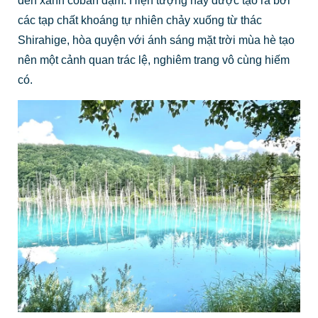
đến xanh coban đậm. Hiện tượng này được tạo ra bởi
các tạp chất khoáng tự nhiên chảy xuống từ thác
Shirahige, hòa quyện với ánh sáng mặt trời mùa hè tạo
nên một cảnh quan trác lệ, nghiêm trang vô cùng hiếm
có.