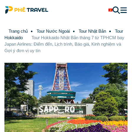
Trang chủ
Tour Nước Ngoài
Tour Nhật Bản
Tour
Hokkaido
Tour Hokkaido Nhật Bản tháng 7 từ TPHCM bay
Japan Airlines: Điểm đến, Lịch trình, Báo giá, Kinh nghiệm và
Gợi ý đơn vị uy tín