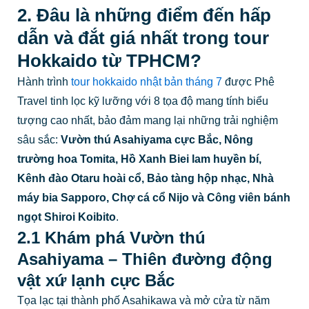
2. Đâu là những điểm đến hấp
dẫn và đắt giá nhất trong tour
Hokkaido từ TPHCM?
Hành trình
tour hokkaido nhật bản tháng 7
được Phê
Travel tinh lọc kỹ lưỡng với 8 tọa độ mang tính biểu
tượng cao nhất, bảo đảm mang lại những trải nghiệm
sâu sắc:
Vườn thú Asahiyama cực Bắc, Nông
trường hoa Tomita, Hồ Xanh Biei lam huyền bí,
Kênh đào Otaru hoài cổ, Bảo tàng hộp nhạc, Nhà
máy bia Sapporo, Chợ cá cổ Nijo và Công viên bánh
ngọt Shiroi Koibito
.
2.1 Khám phá Vườn thú
Asahiyama – Thiên đường động
vật xứ lạnh cực Bắc
Tọa lạc tại thành phố Asahikawa và mở cửa từ năm