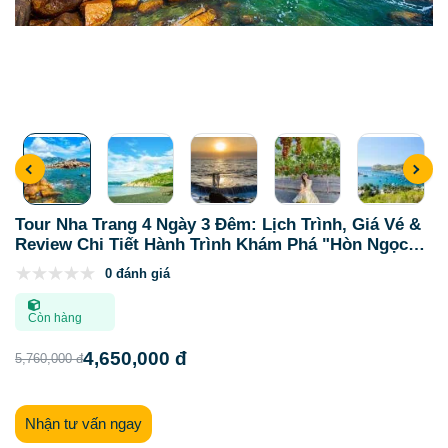
Tour Nha Trang 4 Ngày 3 Đêm: Lịch Trình, Giá Vé &
Review Chi Tiết Hành Trình Khám Phá "Hòn Ngọc
Biển Đông"
0 đánh giá
Còn hàng
4,650,000 đ
5,760,000 đ
Nhận tư vấn ngay