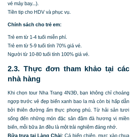
vé máy bay...).
Tiền tip cho HDV và phục vụ.
Chính sách cho trẻ em:
Trẻ em từ 1-4 tuổi miễn phí.
Trẻ em từ 5-9 tuổi tính 70% giá vé.
Người từ 10-80 tuổi tính 100% giá vé.
2.3. Thực đơn tham khảo tại các
nhà hàng
Khi chọn tour Nha Trang 4N3Đ, bạn không chỉ choáng
ngợp trước vẻ đẹp biển xanh bao la mà còn bị hấp dẫn
bởi thiên đường ẩm thực phong phú. Từ hải sản tươi
sống đến những món đặc sản đậm đà hương vị miền
biển, mỗi bữa ăn đều là một trải nghiệm đáng nhớ.
Bữa trưa tại Làng Chài:
Cá biển chiên, mực xào chua