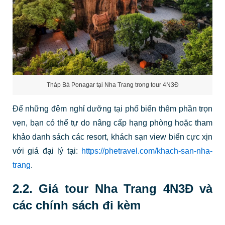
Tháp Bà Ponagar tại Nha Trang trong tour 4N3Đ
Để những đêm nghỉ dưỡng tại phố biển thêm phần trọn
vẹn, bạn có thể tự do nâng cấp hạng phòng hoặc tham
khảo danh sách các resort, khách sạn view biển cực xịn
với giá đại lý tại:
https://phetravel.com/khach-san-nha-
trang
.
2.2. Giá tour Nha Trang 4N3Đ và
các chính sách đi kèm