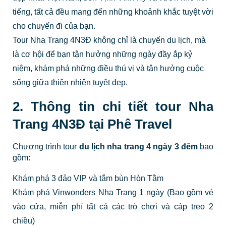
tiếng, tất cả đều mang đến những khoảnh khắc tuyệt vời
cho chuyến đi của bạn.
Tour Nha Trang 4N3Đ không chỉ là chuyến du lịch, mà
là cơ hội để bạn tận hưởng những ngày đầy ắp kỷ
niệm, khám phá những điều thú vị và tận hưởng cuộc
sống giữa thiên nhiên tuyệt đẹp.
2. Thông tin chi tiết tour Nha
Trang 4N3Đ tại Phê Travel
Chương trình tour
du lịch nha trang 4 ngày 3 đêm
bao
gồm:
Khám phá 3 đảo VIP và tắm bùn Hòn Tằm
Khám phá Vinwonders Nha Trang 1 ngày (Bao gồm vé
vào cửa, miễn phí tất cả các trò chơi và cáp treo 2
chiều)