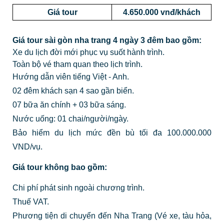
Giá tour
4.650.000 vnđ/khách
Giá tour sài gòn nha trang 4 ngày 3 đêm bao gồm:
Xe du lịch đời mới phục vụ suốt hành trình.
Toàn bộ vé tham quan theo lịch trình.
Hướng dẫn viên tiếng Việt - Anh.
02 đêm khách sạn 4 sao gần biển.
07 bữa ăn chính + 03 bữa sáng.
Nước uống: 01 chai/người/ngày.
Bảo hiểm du lịch mức đền bù tối đa 100.000.000
VND/vụ.
Giá tour không bao gồm:
Chi phí phát sinh ngoài chương trình.
Thuế VAT.
Phương tiện di chuyển đến Nha Trang (Vé xe, tàu hỏa,