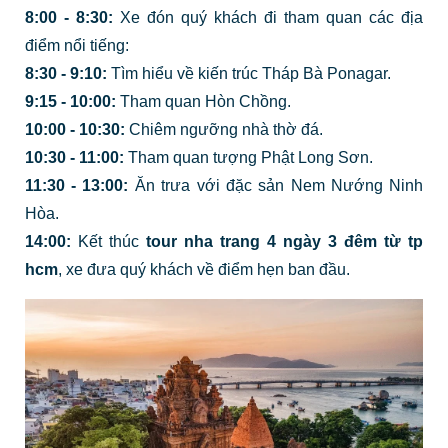
8:00 - 8:30:
Xe đón quý khách đi tham quan các địa
điểm nổi tiếng:
8:30 - 9:10:
Tìm hiểu về kiến trúc Tháp Bà Ponagar.
9:15 - 10:00:
Tham quan Hòn Chồng.
10:00 - 10:30:
Chiêm ngưỡng nhà thờ đá.
10:30 - 11:00:
Tham quan tượng Phật Long Sơn.
11:30 - 13:00:
Ăn trưa với đặc sản Nem Nướng Ninh
Hòa.
14:00:
Kết thúc
tour nha trang 4 ngày 3 đêm từ tp
hcm
, xe đưa quý khách về điểm hẹn ban đầu.