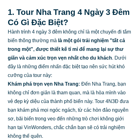
1. Tour Nha Trang 4 Ngày 3 Đêm
Có Gì Đặc Biệt?
Hành trình 4 ngày 3 đêm không chỉ là một chuyến đi tắm
biển thông thường mà
là một gói trải nghiệm "tất cả
trong một", được thiết kế tỉ mỉ để mang lại sự thư
giãn và cảm xúc trọn vẹn nhất cho du khách
. Dưới
đây là những điểm nhấn đặc biệt tạo nên sức hút khó
cưỡng của tour này:
Khám phá trọn vẹn Nha Trang:
Đến Nha Trang, bạn
không chỉ đơn giản là tham quan, mà là hòa mình vào
vẻ đẹp kỳ diệu của thành phố biển này. Tour 4N3Đ đưa
bạn khám phá mọi ngóc ngách, từ các hòn đảo nguyên
sơ, bãi biển trong veo đến những trò chơi không giới
hạn tại VinWonders, chắc chắn bạn sẽ có trải nghiệm
không thể quên.