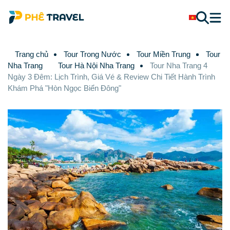
Trang chủ
Tour Trong Nước
Tour Miền Trung
Tour
Nha Trang
Tour Hà Nội Nha Trang
Tour Nha Trang 4
Ngày 3 Đêm: Lịch Trình, Giá Vé & Review Chi Tiết Hành Trình
Khám Phá "Hòn Ngọc Biển Đông"