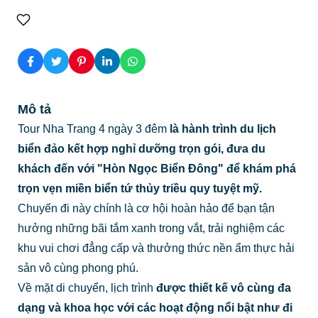
Mô tả
Tour Nha Trang 4 ngày 3 đêm
là hành trình du lịch
biển đảo kết hợp nghỉ dưỡng trọn gói, đưa du
khách đến với "Hòn Ngọc Biển Đông" để khám phá
trọn vẹn miền biển tứ thủy triều quy tuyệt mỹ.
Chuyến đi này chính là cơ hội hoàn hảo để bạn tận
hưởng những bãi tắm xanh trong vắt, trải nghiệm các
khu vui chơi đẳng cấp và thưởng thức nền ẩm thực hải
sản vô cùng phong phú.
Về mặt di chuyển, lịch trình
được thiết kế vô cùng đa
dạng và khoa học với các hoạt động nổi bật như đi