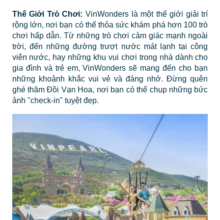
Thế Giới Trò Chơi:
VinWonders là một thế giới giải trí
rộng lớn, nơi bạn có thể thỏa sức khám phá hơn 100 trò
chơi hấp dẫn. Từ những trò chơi cảm giác mạnh ngoài
trời, đến những đường trượt nước mát lạnh tại công
viên nước, hay những khu vui chơi trong nhà dành cho
gia đình và trẻ em, VinWonders sẽ mang đến cho bạn
những khoảnh khắc vui vẻ và đáng nhớ. Đừng quên
ghé thăm Đồi Vạn Hoa, nơi bạn có thể chụp những bức
ảnh "check-in" tuyệt đẹp.