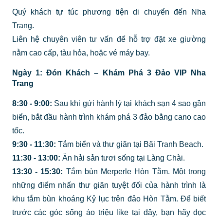
Quý khách tự túc phương tiện di chuyển đến Nha
Trang.
Liên hệ chuyên viên tư vấn để hỗ trợ đặt xe giường
nằm cao cấp, tàu hỏa, hoặc vé máy bay.
Ngày 1: Đón Khách – Khám Phá 3 Đảo VIP Nha
Trang
8:30 - 9:00:
Sau khi gửi hành lý tại khách sạn 4 sao gần
biển, bắt đầu hành trình khám phá 3 đảo bằng cano cao
tốc.
9:30 - 11:30:
Tắm biển và thư giãn tại Bãi Tranh Beach.
11:30 - 13:00:
Ăn hải sản tươi sống tại Làng Chài.
13:30 - 15:30:
Tắm bùn Merperle Hòn Tằm. Một trong
những điểm nhấn thư giãn tuyệt đối của hành trình là
khu tắm bùn khoáng Kỷ lục trên đảo Hòn Tằm. Để biết
trước các góc sống ảo triệu like tại đây, bạn hãy đọc