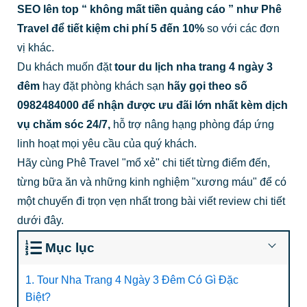
SEO lên top “ không mất tiền quảng cáo ” như Phê
Travel để tiết kiệm chi phí 5 đến 10%
so với các đơn
vị khác.
Du khách muốn đặt
tour du lịch nha trang 4 ngày 3
đêm
hay đặt phòng khách sạn
hãy gọi theo số
0982484000 để nhận được ưu đãi lớn nhất kèm dịch
vụ chăm sóc 24/7,
hỗ trợ nâng hạng phòng đáp ứng
linh hoạt mọi yêu cầu của quý khách.
Hãy cùng Phê Travel "mổ xẻ" chi tiết từng điểm đến,
từng bữa ăn và những kinh nghiệm "xương máu" để có
một chuyến đi trọn vẹn nhất trong bài viết review chi tiết
dưới đây.
Mục lục
1. Tour Nha Trang 4 Ngày 3 Đêm Có Gì Đặc
Biệt?