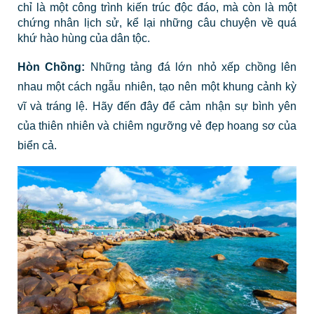
chỉ là một công trình kiến trúc độc đáo, mà còn là một
chứng nhân lịch sử, kể lại những câu chuyện về quá
khứ hào hùng của dân tộc.
Hòn Chồng:
Những tảng đá lớn nhỏ xếp chồng lên
nhau một cách ngẫu nhiên, tạo nên một khung cảnh kỳ
vĩ và tráng lệ. Hãy đến đây để cảm nhận sự bình yên
của thiên nhiên và chiêm ngưỡng vẻ đẹp hoang sơ của
biển cả.