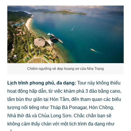
Chiêm ngưỡng vẻ đẹp hoang sơ của Nha Trang
Lịch trình phong phú, đa dạng:
Tour này không thiếu
hoạt động hấp dẫn, từ việc khám phá 3 đảo bằng cano,
tắm bùn thư giãn tại Hòn Tằm, đến tham quan các biểu
tượng nổi tiếng như Tháp Bà Ponagar, Hòn Chồng,
Nhà thờ đá và Chùa Long Sơn. Chắc chắn bạn sẽ
không cảm thấy chán với một lịch trình đa dạng như