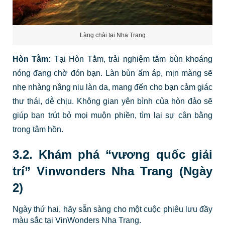
Làng chài tại Nha Trang
Hòn Tằm:
Tại Hòn Tằm, trải nghiệm tắm bùn khoáng
nóng đang chờ đón bạn. Làn bùn ấm áp, mịn màng sẽ
nhẹ nhàng nâng niu làn da, mang đến cho bạn cảm giác
thư thái, dễ chịu. Không gian yên bình của hòn đảo sẽ
giúp bạn trút bỏ mọi muộn phiền, tìm lại sự cân bằng
trong tâm hồn.
3.2. Khám phá “vương quốc giải
trí” Vinwonders Nha Trang (Ngày
2)
Ngày thứ hai, hãy sẵn sàng cho một cuộc phiêu lưu đầy
màu sắc tại VinWonders Nha Trang.