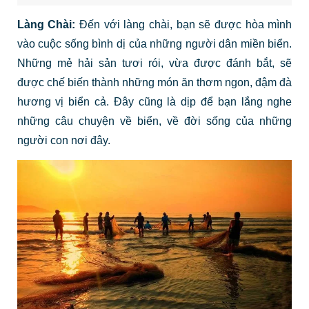
Làng Chài:
Đến với làng chài, bạn sẽ được hòa mình
vào cuộc sống bình dị của những người dân miền biển.
Những mẻ hải sản tươi rói, vừa được đánh bắt, sẽ
được chế biến thành những món ăn thơm ngon, đậm đà
hương vị biển cả. Đây cũng là dịp để bạn lắng nghe
những câu chuyện về biển, về đời sống của những
người con nơi đây.