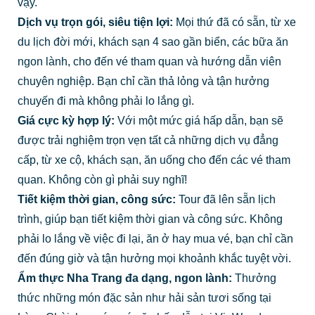
vậy.
Dịch vụ trọn gói, siêu tiện lợi:
Mọi thứ đã có sẵn, từ xe
du lịch đời mới, khách sạn 4 sao gần biển, các bữa ăn
ngon lành, cho đến vé tham quan và hướng dẫn viên
chuyên nghiệp. Bạn chỉ cần thả lỏng và tận hưởng
chuyến đi mà không phải lo lắng gì.
Giá cực kỳ hợp lý:
Với một mức giá hấp dẫn, bạn sẽ
được trải nghiệm trọn vẹn tất cả những dịch vụ đẳng
cấp, từ xe cộ, khách sạn, ăn uống cho đến các vé tham
quan. Không còn gì phải suy nghĩ!
Tiết kiệm thời gian, công sức:
Tour đã lên sẵn lịch
trình, giúp bạn tiết kiệm thời gian và công sức. Không
phải lo lắng về việc đi lại, ăn ở hay mua vé, bạn chỉ cần
đến đúng giờ và tận hưởng mọi khoảnh khắc tuyệt vời.
Ẩm thực Nha Trang đa dạng, ngon lành:
Thưởng
thức những món đặc sản như hải sản tươi sống tại