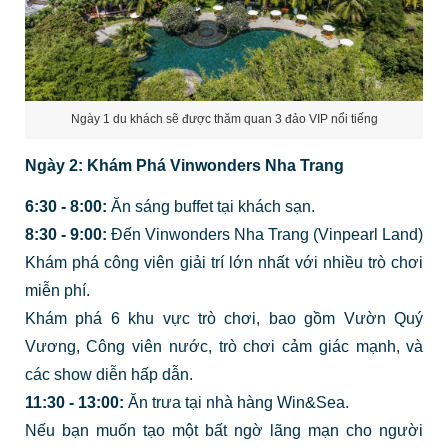
Ngày 1 du khách sẽ được thăm quan 3 đảo VIP nổi tiếng
Ngày 2: Khám Phá Vinwonders Nha Trang
6:30 - 8:00:
Ăn sáng buffet tại khách sạn.
8:30 - 9:00:
Đến Vinwonders Nha Trang (Vinpearl Land)
Khám phá công viên giải trí lớn nhất với nhiều trò chơi
miễn phí.
Khám phá 6 khu vực trò chơi, bao gồm Vườn Quý
Vương, Công viên nước, trò chơi cảm giác mạnh, và
các show diễn hấp dẫn.
11:30 - 13:00:
Ăn trưa tại nhà hàng Win&Sea.
Nếu bạn muốn tạo một bất ngờ lãng mạn cho người