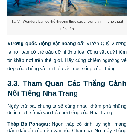
Tại VinWonders bạn có thể thưởng thức các chương trình nghệ thuật
hấp dẫn
Vương quốc động vật hoang dã:
Vườn Quý Vương
là nơi bạn có thể gặp gỡ những loài động vật quý hiếm
từ khắp nơi trên thế giới. Hãy cùng chiêm ngưỡng vẻ
đẹp của chúng và tìm hiểu về cuộc sống của chúng.
3.3. Tham Quan Các Thắng Cảnh
Nổi Tiếng Nha Trang
Ngày thứ ba, chúng ta sẽ cùng nhau khám phá những
di tích lịch sử và văn hóa nổi tiếng của Nha Trang.
Tháp Bà Ponagar:
Ngọn tháp cổ kính, uy nghi, mang
đậm dấu ấn của nền văn hóa Chăm pa. Nơi đây không