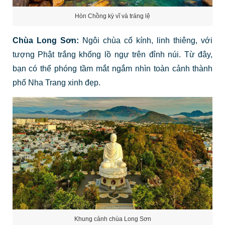
Hòn Chồng kỳ vĩ và tráng lệ
Chùa Long Sơn:
Ngôi chùa cổ kính, linh thiêng, với
tượng Phật trắng khổng lồ ngự trên đỉnh núi. Từ đây,
bạn có thể phóng tầm mắt ngắm nhìn toàn cảnh thành
phố Nha Trang xinh đẹp.
Khung cảnh chùa Long Sơn