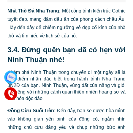
Nhà Thờ Đá Nha Trang:
Một công trình kiến trúc Gothic
tuyệt đẹp, mang đậm dấu ấn của phong cách châu Âu.
Hãy đến đây để chiêm ngưỡng vẻ đẹp cổ kính của nhà
thờ và tìm hiểu về lịch sử của nó.
3.4. Đừng quên bạn đã có hẹn với
Ninh Thuận nhé!
Khám phá Ninh Thuận trong chuyến đi một ngày sẽ là
một điểm nhấn đặc biệt trong hành trình Nha Trang
3N2Đ của bạn. Ninh Thuận, vùng đất của nắng và gió,
nổi tiếng với những cảnh quan thiên nhiên hoang sơ và
văn hóa độc đáo.
Đồng Cừu Suối Tiên:
Đến đây, bạn sẽ được hòa mình
vào không gian yên bình của đồng cỏ, ngắm nhìn
những chú cừu đáng yêu và chụp những bức ảnh