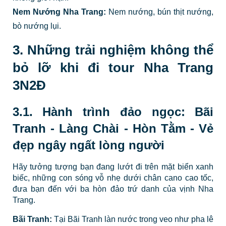
Nem Nướng Nha Trang:
Nem nướng, bún thịt nướng,
bò nướng lụi.
3. Những trải nghiệm không thể
bỏ lỡ khi đi tour Nha Trang
3N2Đ
3.1. Hành trình đảo ngọc: Bãi
Tranh - Làng Chài - Hòn Tằm - Vẻ
đẹp ngây ngất lòng người
Hãy tưởng tượng bạn đang lướt đi trên mặt biển xanh
biếc, những con sóng vỗ nhẹ dưới chân cano cao tốc,
đưa bạn đến với ba hòn đảo trứ danh của vịnh Nha
Trang.
Bãi Tranh:
Tại Bãi Tranh làn nước trong veo như pha lê