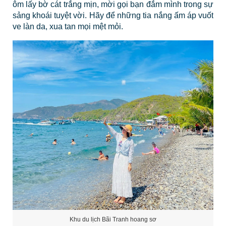
ôm lấy bờ cát trắng mịn, mời gọi bạn đắm mình trong sự
sảng khoái tuyệt vời. Hãy để những tia nắng ấm áp vuốt
ve làn da, xua tan mọi mệt mỏi.
Khu du lịch Bãi Tranh hoang sơ