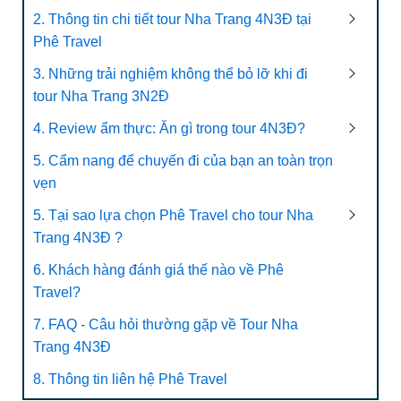
2. Thông tin chi tiết tour Nha Trang 4N3Đ tại
Phê Travel
3. Những trải nghiệm không thể bỏ lỡ khi đi
tour Nha Trang 3N2Đ
4. Review ẩm thực: Ăn gì trong tour 4N3Đ?
5. Cẩm nang để chuyến đi của bạn an toàn trọn
vẹn
5. Tại sao lựa chọn Phê Travel cho tour Nha
Trang 4N3Đ ?
6. Khách hàng đánh giá thế nào về Phê
Travel?
7. FAQ - Câu hỏi thường gặp về Tour Nha
Trang 4N3Đ
8. Thông tin liên hệ Phê Travel