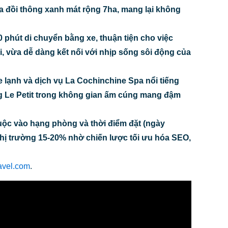
 đồi thông xanh mát rộng 7ha, mang lại không
phút di chuyển bằng xe, thuận tiện cho việc
, vừa dễ dàng kết nối với nhịp sống sôi động của
se lạnh và dịch vụ La Cochinchine Spa nổi tiếng
àng Le Petit trong không gian ấm cúng mang đậm
uộc vào hạng phòng và thời điểm đặt (ngày
n thị trường 15-20% nhờ chiến lược tối ưu hóa SEO,
ravel.com
.