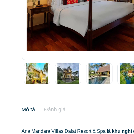
Mô tả
Đánh giá
Ana Mandara Villas Dalat Resort & Spa
là khu nghỉ 