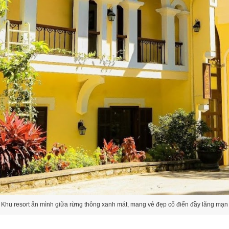
Khu resort ẩn mình giữa rừng thông xanh mát, mang vẻ đẹp cổ điển đầy lãng mạn