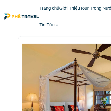
Trang chủ
Giới Thiệu
Tour Trong Nư
Tin Tức
Trang chủ
Đặt Phòng Khách Sạn
Khách Sạn T