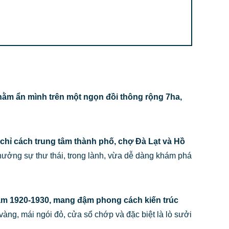
ổ nằm ẩn mình trên một ngọn đồi thông rộng 7ha,
rt chỉ cách trung tâm thành phố, chợ Đà Lạt và Hồ
 hưởng sự thư thái, trong lành, vừa dễ dàng khám phá
m 1920-1930, mang đậm phong cách kiến trúc
vàng, mái ngói đỏ, cửa sổ chớp và đặc biệt là lò sưởi