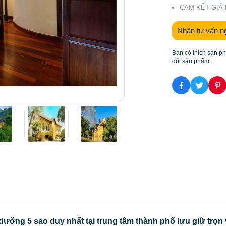
CAM KẾT GIÁ
Nhận tư vấn n
Bạn có thích sản p
dõi sản phẩm.
dưỡng 5 sao duy nhất tại trung tâm thành phố lưu giữ trọn 