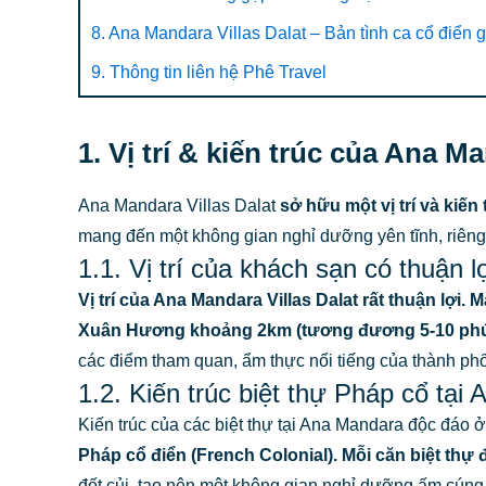
8. Ana Mandara Villas Dalat – Bản tình ca cổ điển 
9. Thông tin liên hệ Phê Travel
1. Vị trí & kiến trúc của Ana Ma
Ana Mandara Villas Dalat
sở hữu một vị trí và kiế
mang đến một không gian nghỉ dưỡng yên tĩnh, riêng 
1.1. Vị trí của khách sạn có thuận 
Vị trí của Ana Mandara Villas Dalat rất thuận lợi.
Xuân Hương khoảng 2km (tương đương 5-10 phút
các điểm tham quan, ẩm thực nổi tiếng của thành phố
1.2. Kiến trúc biệt thự Pháp cổ tại
Kiến trúc của các biệt thự tại Ana Mandara độc đáo 
Pháp cổ điển (French Colonial). Mỗi căn biệt thự 
đốt củi, tạo nên một không gian nghỉ dưỡng ấm cúng,