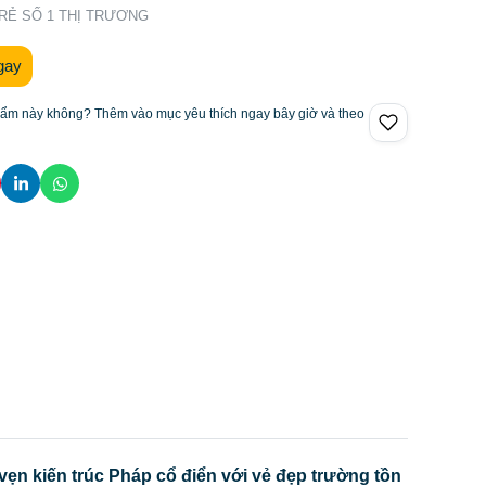
 RẺ SỐ 1 THỊ TRƯƠNG
gay
hẩm này không? Thêm vào mục yêu thích ngay bây giờ và theo
vẹn kiến trúc Pháp cổ điển với vẻ đẹp trường tồn