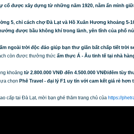
thự cổ được xây dựng từ những năm 1920, nằm ẩn mình giữa
ờng 5, chỉ cách chợ Đà Lạt và Hồ Xuân Hương khoảng 5-10 
hưởng được bầu không khí trong lành, yên tĩnh của phố núi
m ngoài trời độc đáo giúp bạn thư giãn bất chấp tiết trời 
hách còn được thưởng thức
ẩm thực Á - Âu tinh tế tại nhà h
rong khoảng
từ 2.800.000 VNĐ đến 4.500.000 VNĐ/đêm tùy th
 lựa chọn
Phê Travel - đại lý F1 uy tín với cam kết giá rẻ hơ
cao cấp tại Đà Lạt, mời bạn ghé thăm trang chủ của
https://phet