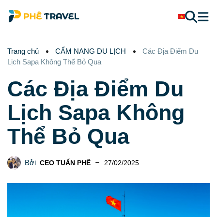
Trang chủ
CẨM NANG DU LỊCH
Các Địa Điểm Du
Lịch Sapa Không Thể Bỏ Qua
Các Địa Điểm Du
Lịch Sapa Không
Thể Bỏ Qua
Bởi
CEO TUẤN PHÊ
27/02/2025