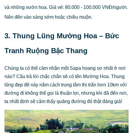
và những vườn hoa. Giá vé: 80.000 - 100.000 VNĐ/người.
Nên đến vào sáng sớm hoặc chiều muộn.
3. Thung Lũng Mường Hoa – Bức
Tranh Ruộng Bậc Thang
Chúng ta có thể cảm nhận một Sapa hoang sơ nhất ở nơi
nào? Câu trả lời chắc chắn sẽ có tên Mường Hoa. Thung
lũng đẹp đẽ này nằm cách trung tâm thị trấn hơn 10km với
đường đi không thể gọi là thuận lợi, nhưng khi đã đến nơi,
ta nhất định sẽ cảm thấy quãng đường đó thật đáng giá!