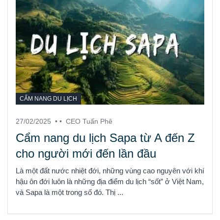
CẨM NANG DU LỊCH
27/02/2025
• •
CEO Tuấn Phê
Cẩm nang du lịch Sapa từ A đến Z
cho người mới đến lần đầu
Là một đất nước nhiệt đới, những vùng cao nguyên với khí
hậu ôn đới luôn là những địa điểm du lịch “sốt” ở Việt Nam,
và Sapa là một trong số đó. Thị ...