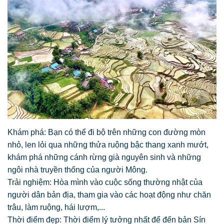
Khám phá: Bạn có thể đi bộ trên những con đường mòn
nhỏ, len lỏi qua những thửa ruộng bậc thang xanh mướt,
khám phá những cánh rừng già nguyên sinh và những
ngôi nhà truyền thống của người Mông.
Trải nghiệm: Hòa mình vào cuộc sống thường nhật của
người dân bản địa, tham gia vào các hoạt động như chăn
trâu, làm ruộng, hái lượm,...
Thời điểm đẹp: Thời điểm lý tưởng nhất để đến bản Sín