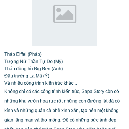
Tháp Eiffel (Pháp)
Tượng Nữ Thần Tự Do (Mỹ)
Tháp đồng hồ Big Ben (Anh)
Đấu trường La Mã (Ý)
Và nhiều công trình kiến trúc khác...
Không chỉ có các công trình kiến trúc, Sapa Story còn có
những khu vườn hoa rực rỡ, những con đường lát đá cổ
kính và những quán cà phê xinh xắn, tạo nên một không
gian lãng mạn và thơ mộng. Để có những bức ảnh đẹp