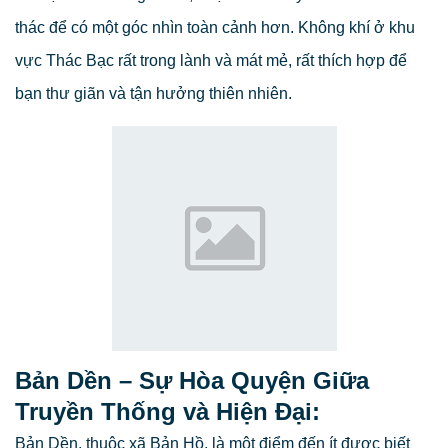
thác để có một góc nhìn toàn cảnh hơn. Không khí ở khu
vực Thác Bạc rất trong lành và mát mẻ, rất thích hợp để
bạn thư giãn và tận hưởng thiên nhiên.
Bản Dền – Sự Hòa Quyện Giữa
Truyền Thống và Hiện Đại:
Bản Dền, thuộc xã Bản Hồ, là một điểm đến ít được biết