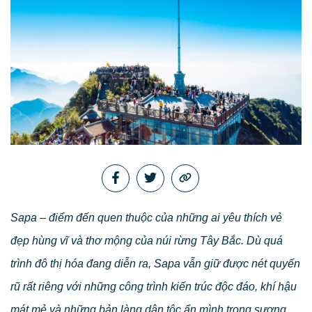
Sapa – điểm đến quen thuộc của những ai yêu thích vẻ
đẹp hùng vĩ và thơ mộng của núi rừng Tây Bắc. Dù quá
trình đô thị hóa đang diễn ra, Sapa vẫn giữ được nét quyến
rũ rất riêng với những công trình kiến trúc độc đáo, khí hậu
mát mẻ và những bản làng dân tộc ẩn mình trong sương.