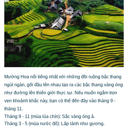
Mường Hoa nổi tiếng nhất với những đồi ruộng bậc thang
ngút ngàn, gối đầu lên nhau tạo ra các bậc thang vàng óng
như đường lên thiên giới thực sự. Nếu muốn ngắm trọn
vẹn khoảnh khắc này, bạn có thể đến đây vào tháng 9 -
tháng 11.
Tháng 9 - 11 (mùa lúa chín): Sắc vàng óng ả.
Tháng 3 - 5 (mùa nước đổ): Lấp lánh như gương.