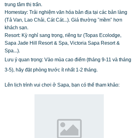
trung tâm thị trấn.
Homestay: Trải nghiệm văn hóa bản địa tại các bản làng
(Tả Van, Lao Chải, Cát Cát...). Giá thường "mềm" hơn
khách sạn.
Resort: Kỳ nghỉ sang trọng, riêng tư (Topas Ecolodge,
Sapa Jade Hill Resort & Spa, Victoria Sapa Resort &
Spa...).
Lưu ý quan trọng: Vào mùa cao điểm (tháng 9-11 và tháng
3-5), hãy đặt phòng trước ít nhất 1-2 tháng.
Lên lịch trình vui chơi ở Sapa, bạn có thể tham khảo: