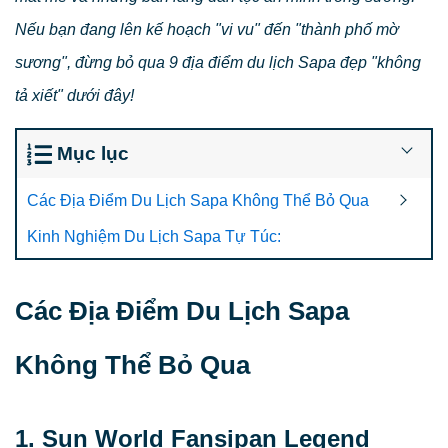
Nếu bạn đang lên kế hoạch "vi vu" đến "thành phố mờ
sương", đừng bỏ qua 9 địa điểm du lịch Sapa đẹp "không
tả xiết" dưới đây!
Mục lục
Các Địa Điểm Du Lịch Sapa Không Thể Bỏ Qua
Kinh Nghiệm Du Lịch Sapa Tự Túc:
Các Địa Điểm Du Lịch Sapa
Không Thể Bỏ Qua
1. Sun World Fansipan Legend