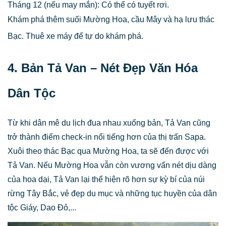
Tháng 12 (nếu may mắn): Có thể có tuyết rơi.
Khám phá thêm suối Mường Hoa, cầu Mây và hạ lưu thác
Bạc. Thuê xe máy để tự do khám phá.
4. Bản Tả Van – Nét Đẹp Văn Hóa
Dân Tộc
Từ khi dân mê du lịch đua nhau xuống bản, Tả Van cũng
trở thành điểm check-in nổi tiếng hơn của thị trấn Sapa.
Xuôi theo thác Bạc qua Mường Hoa, ta sẽ đến được với
Tả Van. Nếu Mường Hoa vẫn còn vương vấn nét dịu dàng
của hoa dại, Tả Van lại thể hiện rõ hơn sự kỳ bí của núi
rừng Tây Bắc, vẻ đẹp du mục và những tục huyền của dân
tộc Giáy, Dao Đỏ,...