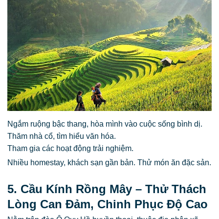
Ngắm ruộng bậc thang, hòa mình vào cuộc sống bình dị.
Thăm nhà cổ, tìm hiểu văn hóa.
Tham gia các hoạt động trải nghiệm.
Nhiều homestay, khách sạn gần bản. Thử món ăn đặc sản.
5. Cầu Kính Rồng Mây – Thử Thách
Lòng Can Đảm, Chinh Phục Độ Cao