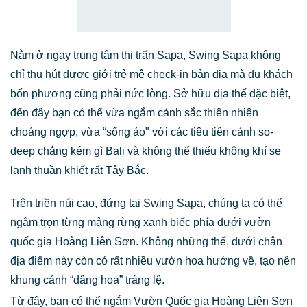
Nằm ở ngay trung tâm thị trấn Sapa, Swing Sapa không
chỉ thu hút được giới trẻ mê check-in bản địa mà du khách
bốn phương cũng phải nức lòng. Sở hữu địa thế đặc biệt,
đến đây bạn có thể vừa ngắm cảnh sắc thiên nhiên
choáng ngợp, vừa “sống ảo" với các tiêu tiên cảnh so-
deep chẳng kém gì Bali và không thể thiếu không khí se
lạnh thuần khiết rất Tây Bắc.
Trên triền núi cao, đứng tại Swing Sapa, chúng ta có thể
ngắm trọn từng mảng rừng xanh biếc phía dưới vườn
quốc gia Hoàng Liên Sơn. Không những thế, dưới chân
địa điểm này còn có rất nhiều vườn hoa hướng về, tạo nên
khung cảnh “dâng hoa” tráng lệ.
Từ đây, bạn có thể ngắm Vườn Quốc gia Hoàng Liên Sơn