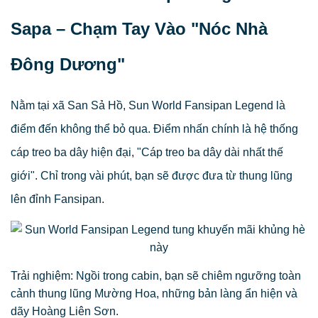
Sapa – Chạm Tay Vào "Nóc Nhà
Đông Dương"
Nằm tại xã San Sả Hồ, Sun World Fansipan Legend là
điểm đến không thể bỏ qua. Điểm nhấn chính là hệ thống
cáp treo ba dây hiện đại, "Cáp treo ba dây dài nhất thế
giới". Chỉ trong vài phút, bạn sẽ được đưa từ thung lũng
lên đỉnh Fansipan.
Trải nghiệm: Ngồi trong cabin, bạn sẽ chiêm ngưỡng toàn
cảnh thung lũng Mường Hoa, những bản làng ẩn hiện và
dãy Hoàng Liên Sơn.