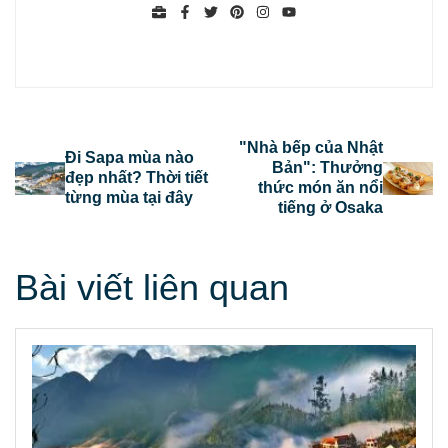
"Nhà bếp của Nhật
Đi Sapa mùa nào
Bản": Thưởng
đẹp nhất? Thời tiết
thức món ăn nổi
từng mùa tại đây
tiếng ở Osaka
Bài viết liên quan