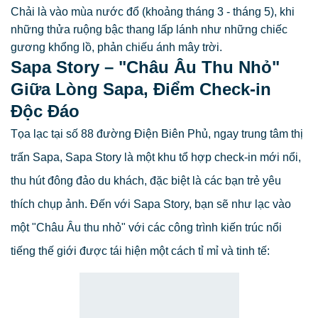
Chải là vào mùa nước đổ (khoảng tháng 3 - tháng 5), khi
những thửa ruộng bậc thang lấp lánh như những chiếc
gương khổng lồ, phản chiếu ánh mây trời.
Sapa Story – "Châu Âu Thu Nhỏ"
Giữa Lòng Sapa, Điểm Check-in
Độc Đáo
Tọa lạc tại số 88 đường Điện Biên Phủ, ngay trung tâm thị
trấn Sapa, Sapa Story là một khu tổ hợp check-in mới nổi,
thu hút đông đảo du khách, đặc biệt là các bạn trẻ yêu
thích chụp ảnh. Đến với Sapa Story, bạn sẽ như lạc vào
một "Châu Âu thu nhỏ" với các công trình kiến trúc nổi
tiếng thế giới được tái hiện một cách tỉ mỉ và tinh tế: