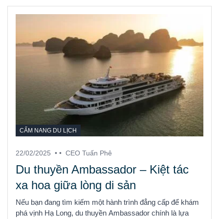
CẨM NANG DU LỊCH
22/02/2025
• •
CEO Tuấn Phê
Du thuyền Ambassador – Kiệt tác
xa hoa giữa lòng di sản
Nếu bạn đang tìm kiếm một hành trình đẳng cấp để khám
phá vịnh Hạ Long, du thuyền Ambassador chính là lựa