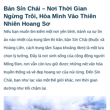
Bản Sín Chải – Nơi Thời Gian
Ngừng Trôi, Hòa Mình Vào Thiên
Nhiên Hoang Sơ
Nếu bạn muốn tìm kiếm một nơi yên bình, tránh xa sự ồn
ào náo nhiệt của trung tâm thị trấn, bản Sín Chải (thuộc xã
Hoàng Liên, cách trung tâm Sapa khoảng 4km) là một lựa
chọn lý tưởng. Đây là nơi sinh sống của cộng đồng người
Mông Đen, nơi vẫn còn lưu giữ được những nét văn hóa
truyền thống và vẻ đẹp hoang sơ của núi rừng. Đến Sín
Chải, bạn như lạc vào một thế giới khác, nơi thời gian
dường như trôi chậm lại.