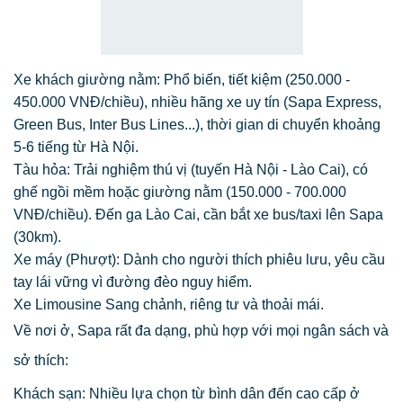
Xe khách giường nằm: Phổ biến, tiết kiệm (250.000 -
450.000 VNĐ/chiều), nhiều hãng xe uy tín (Sapa Express,
Green Bus, Inter Bus Lines...), thời gian di chuyển khoảng
5-6 tiếng từ Hà Nội.
Tàu hỏa: Trải nghiệm thú vị (tuyến Hà Nội - Lào Cai), có
ghế ngồi mềm hoặc giường nằm (150.000 - 700.000
VNĐ/chiều). Đến ga Lào Cai, cần bắt xe bus/taxi lên Sapa
(30km).
Xe máy (Phượt): Dành cho người thích phiêu lưu, yêu cầu
tay lái vững vì đường đèo nguy hiểm.
Xe Limousine Sang chảnh, riêng tư và thoải mái.
Về nơi ở, Sapa rất đa dạng, phù hợp với mọi ngân sách và
sở thích:
Khách sạn: Nhiều lựa chọn từ bình dân đến cao cấp ở