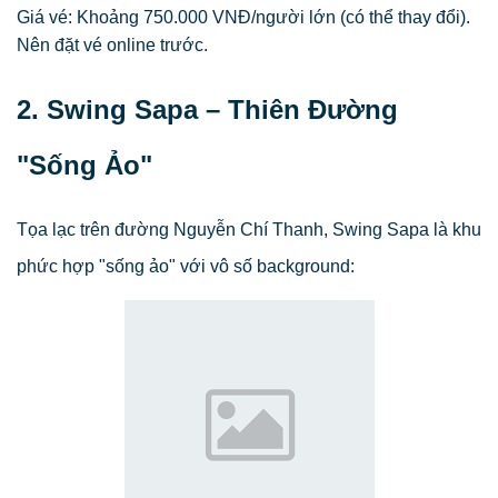
Giá vé: Khoảng 750.000 VNĐ/người lớn (có thể thay đổi).
Nên đặt vé online trước.
2. Swing Sapa – Thiên Đường
"Sống Ảo"
Tọa lạc trên đường Nguyễn Chí Thanh, Swing Sapa là khu
phức hợp "sống ảo" với vô số background: