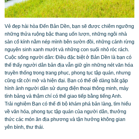
Vẻ đẹp hài hòa Đến Bản Dền, bạn sẽ được chiêm ngưỡng
những thửa ruộng bậc thang uốn lượn, những ngôi nhà
sàn cổ kính nằm nép mình bên sườn đồi, những cánh rừng
nguyên sinh xanh mướt và những con suối nhỏ róc rách.
Cuộc sống người dân: Điều đặc biệt ở Bản Dền là bạn có
thể thấy người dân bản địa vẫn giữ gìn những nét văn hóa
truyền thống trong trang phục, phong tục tập quán, nhưng
cũng rất cởi mở và hiện đại. Bạn có thể dễ dàng bắt gặp
hình ảnh người dân sử dụng điện thoại thông minh, máy
tính bảng và thậm chí có thể giao tiếp bằng tiếng Anh.
Trải nghiệm Bạn có thể đi bộ khám phá bản làng, tìm hiểu
về văn hóa, phong tục tập quán của người dân, thưởng
thức các món ăn địa phương và tận hưởng không gian
yên bình, thư thái.