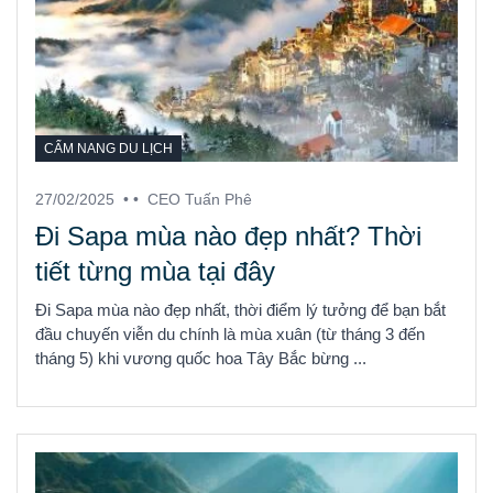
CẨM NANG DU LỊCH
27/02/2025
• •
CEO Tuấn Phê
Đi Sapa mùa nào đẹp nhất? Thời
tiết từng mùa tại đây
Đi Sapa mùa nào đẹp nhất, thời điểm lý tưởng để bạn bắt
đầu chuyến viễn du chính là mùa xuân (từ tháng 3 đến
tháng 5) khi vương quốc hoa Tây Bắc bừng ...