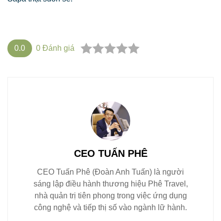
0.0
0
Đánh giá
CEO TUẤN PHÊ
CEO Tuấn Phê (Đoàn Anh Tuấn) là người
sáng lập điều hành thương hiệu Phê Travel,
nhà quản trị tiên phong trong việc ứng dụng
công nghệ và tiếp thị số vào ngành lữ hành.