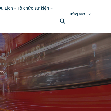
u Lịch
Tổ chức sự kiện
Tiếng Việt
ong