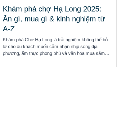
Khám phá chợ Hạ Long 2025:
Ăn gì, mua gì & kinh nghiệm từ
A-Z
Khám phá Chợ Hạ Long là trải nghiệm không thể bỏ
lỡ cho du khách muốn cảm nhận nhịp sống địa
phương, ẩm thực phong phú và văn hóa mua sắm
đặc trưng. ...