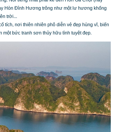
. Hay Hòn Đỉnh Hương trông như một lư hương khổng
n trời...
ổ tích, nơi thiên nhiên phô diễn vẻ đẹp hùng vĩ, biến
một bức tranh sơn thủy hữu tình tuyệt đẹp.