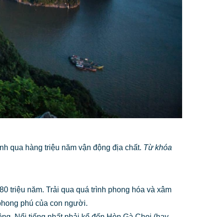
ành qua hàng triệu năm vận động địa chất.
Từ khóa
80 triệu năm. Trải qua quá trình phong hóa và xâm
 phong phú của con người.
êng. Nổi tiếng nhất phải kể đến Hòn Gà Chọi (hay