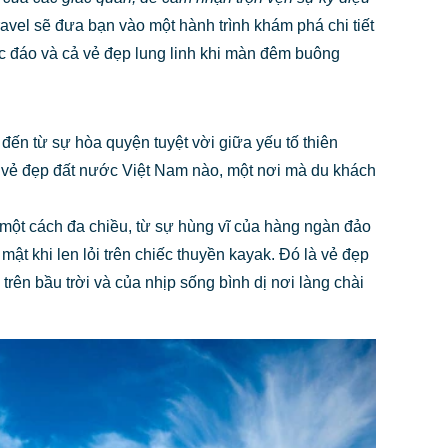
ravel sẽ đưa bạn vào một hành trình khám phá chi tiết
 đáo và cả vẻ đẹp lung linh khi màn đêm buông
ến từ sự hòa quyện tuyệt vời giữa yếu tố thiên
há vẻ đẹp đất nước Việt Nam nào, một nơi mà du khách
một cách đa chiều, từ sự hùng vĩ của hàng ngàn đảo
ật khi len lỏi trên chiếc thuyền kayak. Đó là vẻ đẹp
ên bầu trời và của nhịp sống bình dị nơi làng chài