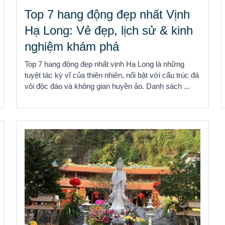
Top 7 hang động đẹp nhất Vịnh
Hạ Long: Vẻ đẹp, lịch sử & kinh
nghiệm khám phá
Top 7 hang động đẹp nhất vịnh Hạ Long là những
tuyệt tác kỳ vĩ của thiên nhiên, nổi bật với cấu trúc đá
vôi độc đáo và không gian huyền ảo. Danh sách ...