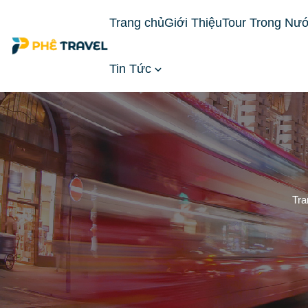
Trang chủ
Giới Thiệu
Tour Trong Nư
Tin Tức
Tra