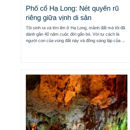
Phố cổ Hạ Long: Nét quyến rũ
riêng giữa vịnh di sản
Tôi sinh ra và lớn lên ở Hạ Long, mảnh đất mà tôi đã
dành gần 40 năm cuộc đời gắn bó. Với tư cách là
người con của vùng đất này và đồng sáng lập của ...