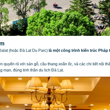
ệm
alat (hoặc Đà Lạt Du Parc)
là một công trình kiến trúc Pháp 
 quyến rũ với sàn gỗ, cầu thang xoắn ốc, và các chi tiết nội t
g mạn, đúng tinh thần du lịch Đà Lạt.