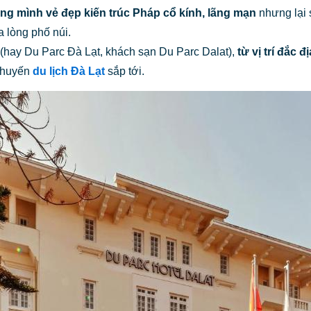
ng mình vẻ đẹp kiến trúc Pháp cổ kính, lãng mạn
nhưng lại 
 lòng phố núi.
at (hay Du Parc Đà Lạt, khách sạn Du Parc Dalat),
từ vị trí đắc 
 chuyến
du lịch Đà Lạt
sắp tới.