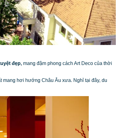
tuyệt đẹp,
mang đậm phong cách Art Deco của thời
hất mang hơi hướng Châu Âu xưa. Nghỉ tại đây, du