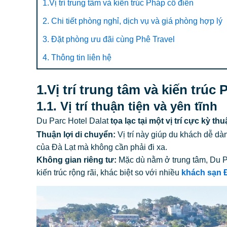
1.Vị trí trung tâm và kiến trúc Pháp cổ điển
2. Chi tiết phòng nghỉ, dịch vụ và giá phòng hợp lý
3. Đặt phòng ưu đãi cùng Phê Travel
4. Thông tin liên hệ
1.Vị trí trung tâm và kiến trúc
1.1. Vị trí thuận tiện và yên tĩnh
Du Parc Hotel Dalat
tọa lạc tại một vị trí cực kỳ t
Thuận lợi di chuyển:
Vị trí này giúp du khách dễ d
của Đà Lạt mà không cần phải đi xa.
Không gian riêng tư:
Mặc dù nằm ở trung tâm, Du Pa
kiến trúc rộng rãi, khác biệt so với nhiều
khách sạn 