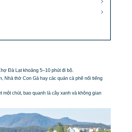
hợ Đà Lạt khoảng 5–10 phút đi bộ.
n, Nhà thờ Con Gà hay các quán cà phê nổi tiếng
t một chút, bao quanh là cây xanh và không gian