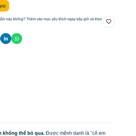
gay
hẩm này không? Thêm vào mục yêu thích ngay bây giờ và theo
ên không thể bỏ qua.
Được mệnh danh là "cô em