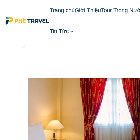
Trang chủ
Giới Thiệu
Tour Trong Nư
Tin Tức
Trang chủ
Đặt Phòng Khách Sạn
Khách Sạn T