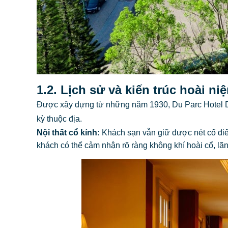
1.2. Lịch sử và kiến trúc hoài ni
Được xây dựng từ những năm 1930, Du Parc Hotel D
kỳ thuộc địa.
Nội thất cổ kính:
Khách sạn vẫn giữ được nét cổ điển
khách có thể cảm nhận rõ ràng không khí hoài cổ, lãn