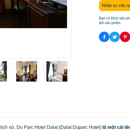
Nhận tư vấn n
Bạn có thích sản p
dõi sản phẩm.
ch sử, Du Parc Hotel Dalat (Dalat Duparc Hotel)
là một cái t