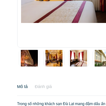
Mô tả
Đánh giá
Trong số những khách sạn Đà Lạt mang đậm dấu ấn lị