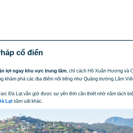
 Pháp cổ điển
huận lợi ngay khu vực trung tâm
, chỉ cách Hồ Xuân Hương và C
àng khám phá các địa điểm nổi tiếng như Quảng trường Lâm Viê
rc Đà Lạt vẫn giữ được sự yên tĩnh cần thiết nhờ nằm tách biệ
Đà Lạt
sầm uất khác.