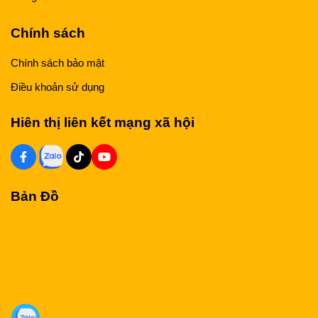
Chính sách
Chính sách bảo mật
Điều khoản sử dụng
Hiên thị liên kết mạng xã hội
Bản Đồ