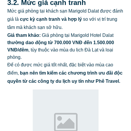
3.2. Mức giá cạnh tranh
Mức giá phòng tại khách sạn Marigold Dalat được đánh
giá là
cực kỳ cạnh tranh và hợp lý
so với vị trí trung
tâm mà khách sạn sở hữu.
Giá tham khảo:
Giá phòng tại Marigold Hotel Dalat
thường dao động từ 700.000 VNĐ đến 1.500.000
VNĐ/đêm
, tùy thuộc vào mùa du lịch Đà Lạt và loại
phòng.
Để có được mức giá tốt nhất, đặc biệt vào mùa cao
điểm,
bạn nên tìm kiếm các chương trình ưu đãi độc
quyền từ các công ty du lịch uy tín như Phê Travel.