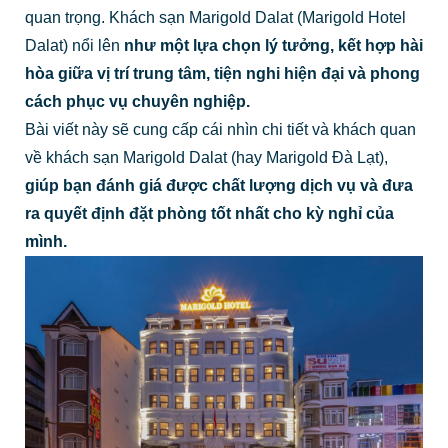
quan trọng. Khách sạn Marigold Dalat (Marigold Hotel
Dalat) nổi lên
như một lựa chọn lý tưởng, kết hợp hài
hòa giữa vị trí trung tâm, tiện nghi hiện đại và phong
cách phục vụ chuyên nghiệp.
Bài viết này sẽ cung cấp cái nhìn chi tiết và khách quan
về khách sạn Marigold Dalat (hay Marigold Đà Lạt),
giúp bạn đánh giá được chất lượng dịch vụ và đưa
ra quyết định đặt phòng tốt nhất cho kỳ nghỉ của
mình.