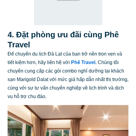
4. Đặt phòng ưu đãi cùng Phê
Travel
Để chuyến du lịch Đà Lạt của bạn trở nên trọn vẹn và
tiết kiệm hơn, hãy liên hệ với
Phê Travel
. Chúng tôi
chuyên cung cấp các gói combo nghỉ dưỡng tại khách
sạn Marigold Dalat với mức giá hấp dẫn nhất thị trường,
cùng với sự tư vấn chuyên nghiệp về lịch trình và dịch
vụ hỗ trợ chu đáo.