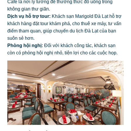
Cafe là nơi lý tưởng để thưởng thức đồ uống trong
không gian thư giãn.
Dịch vụ hỗ trợ tour:
Khách sạn Marigold Đà Lạt hỗ trợ
khách hàng đặt tour khám phá, cho thuê xe máy, tư vấn
điểm tham quan, giúp chuyến du lịch Đà Lạt của bạn
suôn sẻ hơn.
Phòng hội nghị:
Đối với khách công tác, khách sạn
còn có phòng hội nghị nhỏ, tiện lợi cho các cuộc họp.