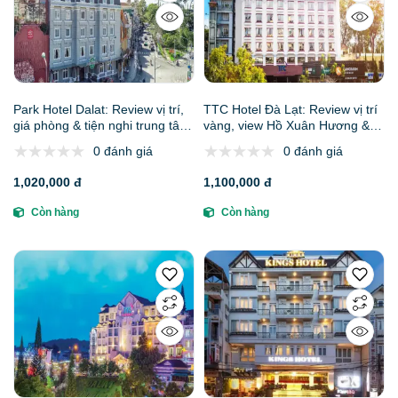
Park Hotel Dalat: Review vị trí,
TTC Hotel Đà Lạt: Review vị trí
giá phòng & tiện nghi trung tâm
vàng, view Hồ Xuân Hương &
Đà Lạt | Phê Travel
giá phòng | Phê Travel
0 đánh giá
0 đánh giá
1,020,000 đ
1,100,000 đ
Còn hàng
Còn hàng