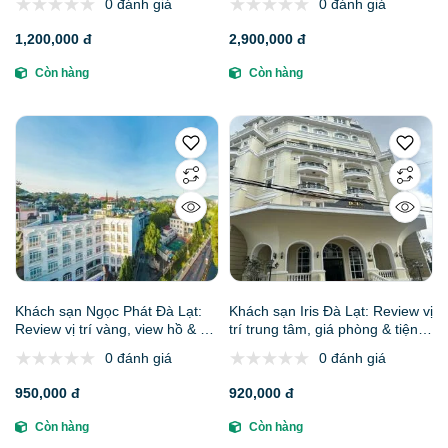
0 đánh giá
0 đánh giá
Travel
1,200,000 đ
2,900,000 đ
Còn hàng
Còn hàng
Khách sạn Ngọc Phát Đà Lạt:
Khách sạn Iris Đà Lạt: Review vị
Review vị trí vàng, view hồ & giá
trí trung tâm, giá phòng & tiện
tốt nhất | Phê Travel
nghi | Phê Travel
0 đánh giá
0 đánh giá
950,000 đ
920,000 đ
Còn hàng
Còn hàng