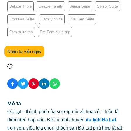
Deluxe Triple
Deluxe Family
Junior Suite
Senior Suite
Excutive Suite
Family Suite
Pre Fam Suite
Fam suite trip
Pre Fam suite trip
Nhận tư vấn ngay
Mô tả
Đà Lạt – thành phố của sương mù và hoa cỏ – luôn là
điểm đến hấp dẫn. Để có một chuyến
du lịch Đà Lạt
trọn vẹn, việc lựa chọn khách sạn Đà Lạt phù hợp là rất