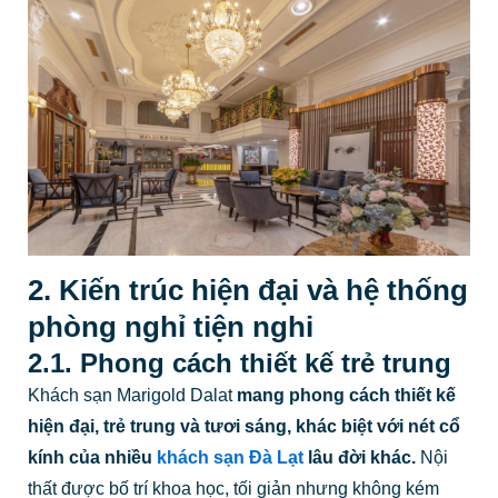
2. Kiến trúc hiện đại và hệ thống
phòng nghỉ tiện nghi
2.1. Phong cách thiết kế trẻ trung
Khách sạn Marigold Dalat
mang phong cách thiết kế
hiện đại, trẻ trung và tươi sáng, khác biệt với nét cổ
kính của nhiều
khách sạn Đà Lạt
lâu đời khác.
Nội
thất được bố trí khoa học, tối giản nhưng không kém