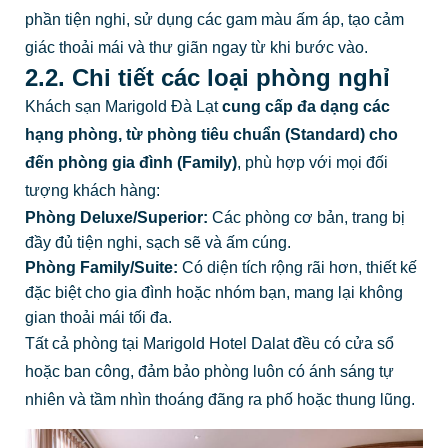
phần tiện nghi, sử dụng các gam màu ấm áp, tạo cảm
giác thoải mái và thư giãn ngay từ khi bước vào.
2.2. Chi tiết các loại phòng nghỉ
Khách sạn Marigold Đà Lạt
cung cấp đa dạng các
hạng phòng, từ phòng tiêu chuẩn (Standard) cho
đến phòng gia đình (Family)
, phù hợp với mọi đối
tượng khách hàng:
Phòng Deluxe/Superior:
Các phòng cơ bản, trang bị
đầy đủ tiện nghi, sạch sẽ và ấm cúng.
Phòng Family/Suite:
Có diện tích rộng rãi hơn, thiết kế
đặc biệt cho gia đình hoặc nhóm bạn, mang lại không
gian thoải mái tối đa.
Tất cả phòng tại Marigold Hotel Dalat đều có cửa sổ
hoặc ban công, đảm bảo phòng luôn có ánh sáng tự
nhiên và tầm nhìn thoáng đãng ra phố hoặc thung lũng.