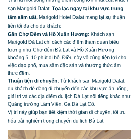
sạn Marigold Dalat.
Tọa lạc ngay tại khu vực trung
tâm sầm uất,
Marigold Hotel Dalat mang lại sự thuận
tiện tối đa cho du khách:
Gần Chợ Đêm và Hồ Xuân Hương:
Khách sạn
Marigold Đà Lạt chỉ cách các điểm tham quan biểu
tượng như Chợ đêm Đà Lạt và Hồ Xuân Hương
khoảng 5–10 phút đi bộ. Điều này vô cùng tiện lợi cho
việc dạo phố, mua sắm đặc sản và thưởng thức ẩm
thực đêm.
Thuận tiện di chuyển:
Từ khách sạn Marigold Dalat,
du khách dễ dàng di chuyển đến các khu vực ăn uống,
giải trí và các địa điểm du lịch Đà Lạt nổi tiếng khác như
Quảng trường Lâm Viên, Ga Đà Lạt Cổ.
Vị trí này giúp bạn tiết kiệm thời gian di chuyển, tối ưu
hóa trải nghiệm trong chuyến du lịch Đà Lạt.