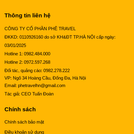
Thông tin liên hệ
CÔNG TY CỔ PHẦN PHÊ TRAVEL
ĐKKD: 0110926160 do sở KH&ĐT TP.HÀ NỘI cấp ngày:
03/01/2025
Hotline 1:
0982.484.000
Hotline 2:
0972.597.268
Đối tác, quảng cáo:
0982.278.222
VP: Ngõ 34 Hoàng Cầu, Đống Đa, Hà Nội
Email:
phetravelhn@gmail.com
Tác giả:
CEO Tuấn Đoàn
Chính sách
Chính sách bảo mật
Điều khoản sử dụng