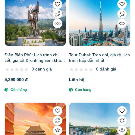
Điện Biên Phủ: Lịch trình chi
Tour Dubai: Trọn gói, giá rẻ, lịch
tiết, giá tốt & kinh nghiệm khám
trình hấp dẫn nhất
phá từ A-Z
0 đánh giá
0 đánh giá
5,290,000 đ
Liên hệ
Còn hàng
Còn hàng