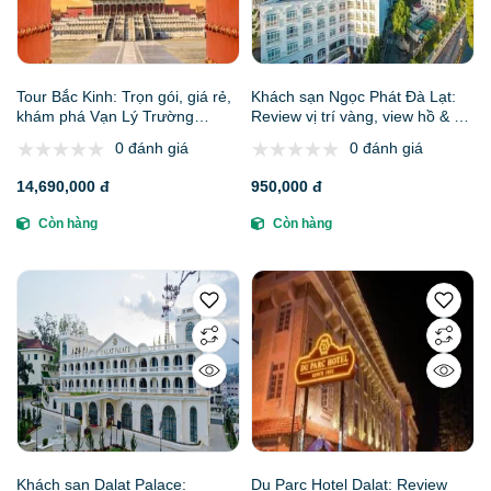
Tour Bắc Kinh: Trọn gói, giá rẻ,
Khách sạn Ngọc Phát Đà Lạt:
khám phá Vạn Lý Trường
Review vị trí vàng, view hồ & giá
Thành - Tử Cấm Thành
tốt nhất | Phê Travel
0 đánh giá
0 đánh giá
14,690,000 đ
950,000 đ
Còn hàng
Còn hàng
Khách sạn Dalat Palace:
Du Parc Hotel Dalat: Review