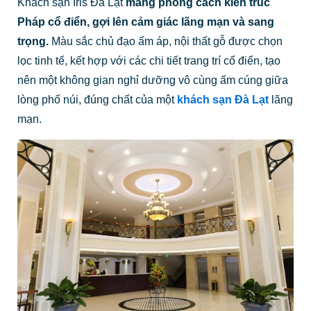
Khách sạn Iris Đà Lạt
mang phong cách kiến trúc
Pháp cổ điển, gợi lên cảm giác lãng mạn và sang
trọng.
Màu sắc chủ đạo ấm áp, nội thất gỗ được chọn
lọc tinh tế, kết hợp với các chi tiết trang trí cổ điển, tạo
nên một không gian nghỉ dưỡng vô cùng ấm cúng giữa
lòng phố núi, đúng chất của một
khách sạn Đà Lạt
lãng
mạn.