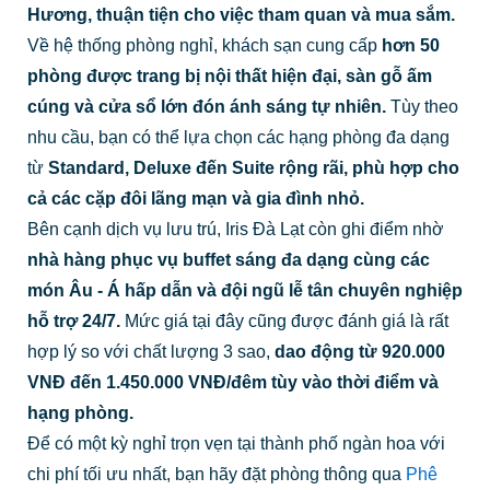
Hương, thuận tiện cho việc tham quan và mua sắm.
Về hệ thống phòng nghỉ, khách sạn cung cấp
hơn 50
phòng được trang bị nội thất hiện đại, sàn gỗ ấm
cúng và cửa sổ lớn đón ánh sáng tự nhiên.
Tùy theo
nhu cầu, bạn có thể lựa chọn các hạng phòng đa dạng
từ
Standard, Deluxe đến Suite rộng rãi, phù hợp cho
cả các cặp đôi lãng mạn và gia đình nhỏ.
Bên cạnh dịch vụ lưu trú, Iris Đà Lạt còn ghi điểm nhờ
nhà hàng phục vụ buffet sáng đa dạng cùng các
món Âu - Á hấp dẫn và đội ngũ lễ tân chuyên nghiệp
hỗ trợ 24/7.
Mức giá tại đây cũng được đánh giá là rất
hợp lý so với chất lượng 3 sao,
dao động từ 920.000
VNĐ đến 1.450.000 VNĐ/đêm tùy vào thời điểm và
hạng phòng.
Để có một kỳ nghỉ trọn vẹn tại thành phố ngàn hoa với
chi phí tối ưu nhất, bạn hãy đặt phòng thông qua
Phê