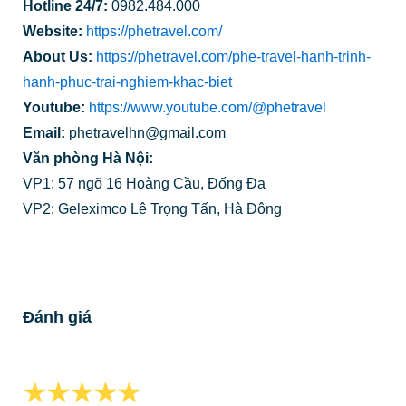
Hotline 24/7:
0982.484.000
Website:
https://phetravel.com/
About Us:
https://phetravel.com/phe-travel-hanh-trinh-
hanh-phuc-trai-nghiem-khac-biet
Youtube:
https://www.youtube.com/@phetravel
Email:
phetravelhn@gmail.com
Văn phòng Hà Nội:
VP1: 57 ngõ 16 Hoàng Cầu, Đống Đa
VP2: Geleximco Lê Trọng Tấn, Hà Đông
Đánh giá