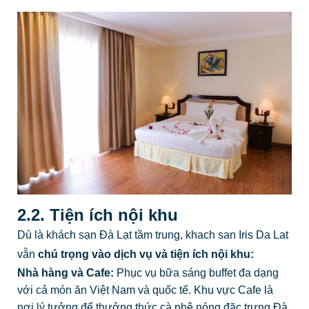
2.2. Tiện ích nội khu
Dù là khách sạn Đà Lạt tầm trung, khach san Iris Da Lat
vẫn
chú trọng vào dịch vụ và tiện ích nội khu:
Nhà hàng và Cafe:
Phục vụ bữa sáng buffet đa dạng
với cả món ăn Việt Nam và quốc tế. Khu vực Cafe là
nơi lý tưởng để thưởng thức cà phê nóng đặc trưng Đà