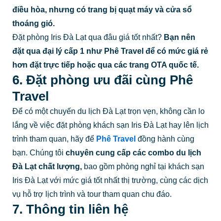
điều hòa, nhưng có trang bị quạt máy và cửa sổ
thoáng gió.
Đặt phòng Iris Đà Lạt qua đâu giá tốt nhất?
Bạn nên
đặt qua đại lý cấp 1 như Phê Travel để có mức giá rẻ
hơn đặt trực tiếp hoặc qua các trang OTA quốc tế.
6. Đặt phòng ưu đãi cùng Phê
Travel
Để có một chuyến du lịch Đà Lạt trọn vẹn, không cần lo
lắng về việc đặt phòng khách sạn Iris Đà Lạt hay lên lịch
trình tham quan, hãy để
Phê Travel
đồng hành cùng
bạn. Chúng tôi
chuyên cung cấp các combo du lịch
Đà Lạt chất lượng,
bao gồm phòng nghỉ tại khách sạn
Iris Đà Lạt với mức giá tốt nhất thị trường, cùng các dịch
vụ hỗ trợ lịch trình và tour tham quan chu đáo.
7. Thông tin liên hệ