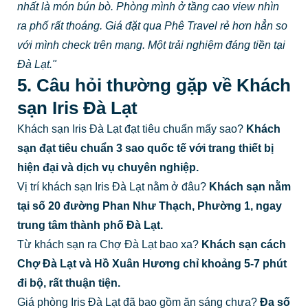
nhất là món bún bò. Phòng mình ở tầng cao view nhìn
ra phố rất thoáng. Giá đặt qua Phê Travel rẻ hơn hẳn so
với mình check trên mạng. Một trải nghiệm đáng tiền tại
Đà Lạt."
5. Câu hỏi thường gặp về Khách
sạn Iris Đà Lạt
Khách sạn Iris Đà Lạt đạt tiêu chuẩn mấy sao?
Khách
sạn đạt tiêu chuẩn 3 sao quốc tế với trang thiết bị
hiện đại và dịch vụ chuyên nghiệp.
Vị trí khách sạn Iris Đà Lạt nằm ở đâu?
Khách sạn nằm
tại số 20 đường Phan Như Thạch, Phường 1, ngay
trung tâm thành phố Đà Lạt.
Từ khách sạn ra Chợ Đà Lạt bao xa?
Khách sạn cách
Chợ Đà Lạt và Hồ Xuân Hương chỉ khoảng 5-7 phút
đi bộ, rất thuận tiện.
Giá phòng Iris Đà Lạt đã bao gồm ăn sáng chưa?
Đa số