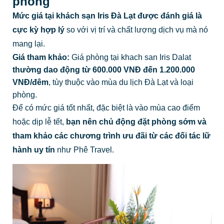
phòng
Mức giá tại khách sạn Iris Đà Lạt được đánh giá là
cực kỳ hợp lý
so với vị trí và chất lượng dịch vụ mà nó
mang lại.
Giá tham khảo:
Giá phòng tại khach san Iris Dalat
thường dao động từ 600.000 VNĐ đến 1.200.000
VNĐ/đêm
, tùy thuộc vào mùa du lịch Đà Lạt và loại
phòng.
Để có mức giá tốt nhất, đặc biệt là vào mùa cao điểm
hoặc dịp lễ tết,
bạn nên chủ động đặt phòng sớm và
tham khảo các chương trình ưu đãi từ các đối tác lữ
hành uy tín
như Phê Travel.