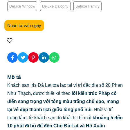
Deluxe Window
Deluxe Balcony
Deluxe Family
Nhận tư vấn ngay
Mô tả
Khách sạn Iris Đà Lạt tọa lạc tại vị trí đắc địa số 20 Phan
Như Thạch, được thiết kế theo
lối kiến trúc Pháp cổ
điển sang trọng với tông màu trắng chủ đạo, mang
lại vẻ đẹp thanh lịch giữa lòng phố núi.
Nhờ vị trí
trung tâm, từ khách sạn du khách chỉ mất
khoảng 5 đến
10 phút đi bộ để đến Chợ Đà Lạt và Hồ Xuân