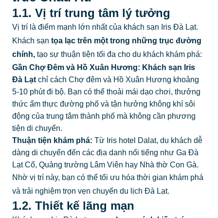
1.1. Vị trí trung tâm lý tưởng
Vị trí là điểm mạnh lớn nhất của khách sạn Iris Đà Lạt.
Khách sạn
tọa lạc trên một trong những trục đường
chính,
tạo sự thuận tiện tối đa cho du khách khám phá:
Gần Chợ Đêm và Hồ Xuân Hương:
Khách sạn Iris
Đà Lạt
chỉ cách Chợ đêm và Hồ Xuân Hương khoảng
5-10 phút đi bộ. Bạn có thể thoải mái dạo chơi, thưởng
thức ẩm thực đường phố và tận hưởng không khí sôi
động của trung tâm thành phố mà không cần phương
tiện di chuyển.
Thuận tiện khám phá:
Từ Iris hotel Dalat, du khách dễ
dàng di chuyển đến các địa danh nổi tiếng như Ga Đà
Lạt Cổ, Quảng trường Lâm Viên hay Nhà thờ Con Gà.
Nhờ vị trí này, bạn có thể tối ưu hóa thời gian khám phá
và trải nghiệm trọn vẹn chuyến du lịch Đà Lạt.
1.2. Thiết kế lãng mạn