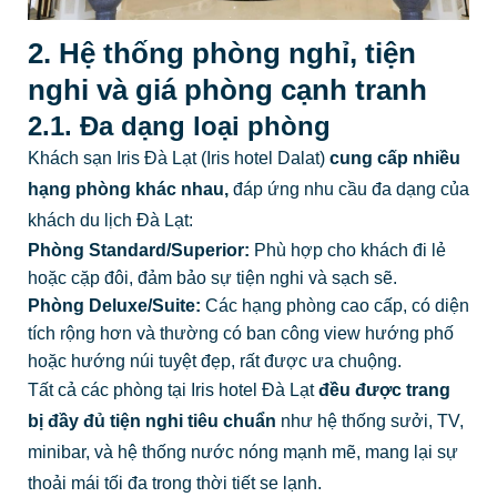
2. Hệ thống phòng nghỉ, tiện
nghi và giá phòng cạnh tranh
2.1. Đa dạng loại phòng
Khách sạn Iris Đà Lạt (Iris hotel Dalat)
cung cấp nhiều
hạng phòng khác nhau,
đáp ứng nhu cầu đa dạng của
khách du lịch Đà Lạt:
Phòng Standard/Superior:
Phù hợp cho khách đi lẻ
hoặc cặp đôi, đảm bảo sự tiện nghi và sạch sẽ.
Phòng Deluxe/Suite:
Các hạng phòng cao cấp, có diện
tích rộng hơn và thường có ban công view hướng phố
hoặc hướng núi tuyệt đẹp, rất được ưa chuộng.
Tất cả các phòng tại Iris hotel Đà Lạt
đều được trang
bị đầy đủ tiện nghi tiêu chuẩn
như hệ thống sưởi, TV,
minibar, và hệ thống nước nóng mạnh mẽ, mang lại sự
thoải mái tối đa trong thời tiết se lạnh.