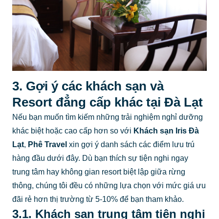
3. Gợi ý các khách sạn và
Resort đẳng cấp khác tại Đà Lạt
Nếu bạn muốn tìm kiếm những trải nghiệm nghỉ dưỡng
khác biệt hoặc cao cấp hơn so với
Khách sạn Iris Đà
Lạt
,
Phê Travel
xin gợi ý danh sách các điểm lưu trú
hàng đầu dưới đây. Dù bạn thích sự tiện nghi ngay
trung tâm hay không gian resort biệt lập giữa rừng
thông, chúng tôi đều có những lựa chọn với mức giá ưu
đãi rẻ hơn thị trường từ 5-10% để bạn tham khảo.
3.1. Khách sạn trung tâm tiện nghi