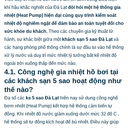
khí hậu khắc nghiệt của Đà Lạt
đòi hỏi một hệ thống gia
nhiệt (Heat Pump) hiện đại cùng quy trình kiểm soát
nhiệt độ nghiêm ngặt để đảm bảo an toàn tuyệt đối cho
sức khỏe du khách.
Theo các chuyên gia kỹ thuật lữ
hành, sự khác biệt giữa một
khách sạn 5 sao Đà Lạt
và
các hạng phòng phổ thông chính là sự đầu tư vào hệ thống
xử lý nước và duy trì mức nhiệt lý tưởng bất kể nhiệt độ
ngoài trời xuống thấp đến mức nào.
4.1. Công nghệ gia nhiệt hồ bơi tại
các khách sạn 5 sao hoạt động như
thế nào?
Đa số các
ks 5 sao Đà Lạt
hiện nay sử dụng công nghệ
bơm nhiệt (Heat Pump) kết hợp hệ thống cảm biến tự
động. Khi nhiệt độ nước giảm xuống dưới mức
32 độ C
,
hệ thống sẽ tự động kích hoạt để bù nhiệt. Điều này giúp