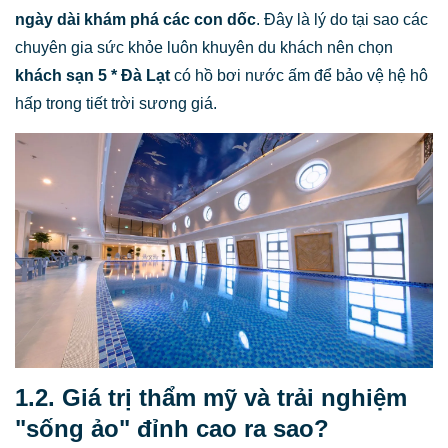
ngày dài khám phá các con dốc
. Đây là lý do tại sao các
chuyên gia sức khỏe luôn khuyên du khách nên chọn
khách sạn 5 * Đà Lạt
có hồ bơi nước ấm để bảo vệ hệ hô
hấp trong tiết trời sương giá.
1.2. Giá trị thẩm mỹ và trải nghiệm
"sống ảo" đỉnh cao ra sao?