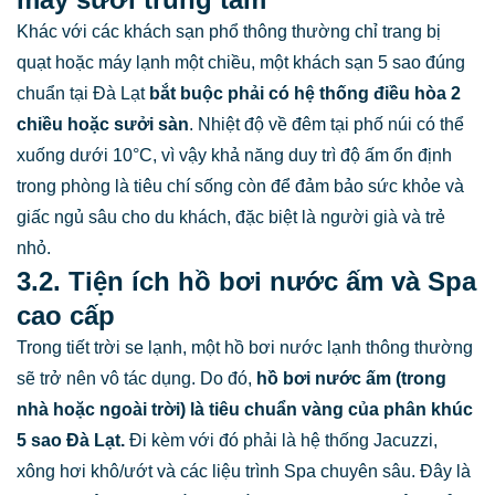
Khác với các khách sạn phổ thông thường chỉ trang bị
quạt hoặc máy lạnh một chiều, một khách sạn 5 sao đúng
chuẩn tại Đà Lạt
bắt buộc phải có
hệ thống điều hòa 2
chiều hoặc sưởi sàn
. Nhiệt độ về đêm tại phố núi có thể
xuống dưới 10°C, vì vậy khả năng duy trì độ ấm ổn định
trong phòng là tiêu chí sống còn để đảm bảo sức khỏe và
giấc ngủ sâu cho du khách, đặc biệt là người già và trẻ
nhỏ.
3.2. Tiện ích hồ bơi nước ấm và Spa
cao cấp
Trong tiết trời se lạnh, một hồ bơi nước lạnh thông thường
sẽ trở nên vô tác dụng. Do đó,
hồ bơi nước ấm (trong
nhà hoặc ngoài trời)
là tiêu chuẩn vàng của phân khúc
5 sao Đà Lạt.
Đi kèm với đó phải là hệ thống Jacuzzi,
xông hơi khô/ướt và các liệu trình Spa chuyên sâu. Đây là