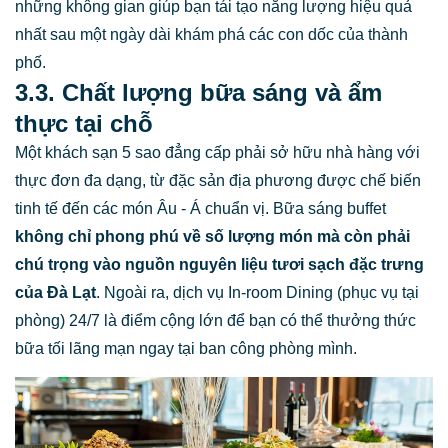
những không gian giúp bạn tái tạo năng lượng hiệu quả
nhất sau một ngày dài khám phá các con dốc của thành
phố.
3.3. Chất lượng bữa sáng và ẩm
thực tại chỗ
Một khách sạn 5 sao đẳng cấp phải sở hữu nhà hàng với
thực đơn đa dạng, từ đặc sản địa phương được chế biến
tinh tế đến các món Âu - Á chuẩn vị. Bữa sáng buffet
không chỉ phong phú về số lượng món mà còn phải
chú trọng vào nguồn nguyên liệu tươi sạch đặc trưng
của Đà Lạt
. Ngoài ra, dịch vụ In-room Dining (phục vụ tại
phòng) 24/7 là điểm cộng lớn để bạn có thể thưởng thức
bữa tối lãng mạn ngay tại ban công phòng mình.