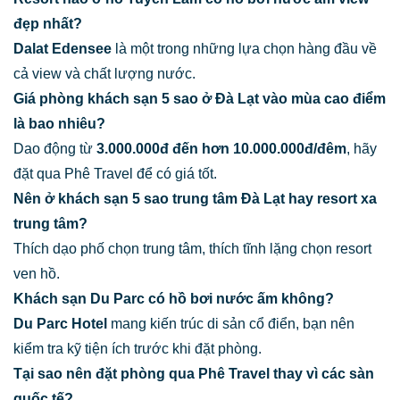
đẹp nhất?
Dalat Edensee
là một trong những lựa chọn hàng đầu về
cả view và chất lượng nước.
Giá phòng khách sạn 5 sao ở Đà Lạt vào mùa cao điểm
là bao nhiêu?
Dao động từ
3.000.000đ đến hơn 10.000.000đ/đêm
, hãy
đặt qua Phê Travel để có giá tốt.
Nên ở khách sạn 5 sao trung tâm Đà Lạt hay resort xa
trung tâm?
Thích dạo phố chọn trung tâm, thích tĩnh lặng chọn resort
ven hồ.
Khách sạn Du Parc có hồ bơi nước ấm không?
Du Parc Hotel
mang kiến trúc di sản cổ điển, bạn nên
kiểm tra kỹ tiện ích trước khi đặt phòng.
Tại sao nên đặt phòng qua Phê Travel thay vì các sàn
quốc tế?