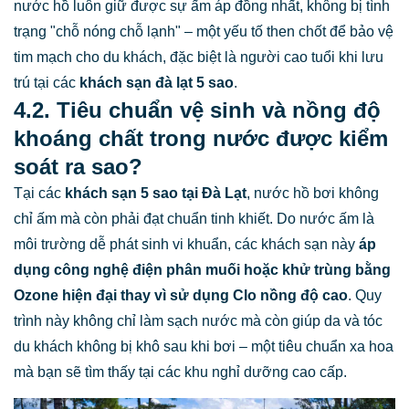
nước hồ luôn giữ được sự ấm áp đồng nhất, không bị tình
trạng "chỗ nóng chỗ lạnh" – một yếu tố then chốt để bảo vệ
tim mạch cho du khách, đặc biệt là người cao tuổi khi lưu
trú tại các
khách sạn đà lạt 5 sao
.
4.2. Tiêu chuẩn vệ sinh và nồng độ
khoáng chất trong nước được kiểm
soát ra sao?
Tại các
khách sạn 5 sao tại Đà Lạt
, nước hồ bơi không
chỉ ấm mà còn phải đạt chuẩn tinh khiết. Do nước ấm là
môi trường dễ phát sinh vi khuẩn, các khách sạn này
áp
dụng công nghệ điện phân muối hoặc khử trùng bằng
Ozone hiện đại thay vì sử dụng Clo nồng độ cao
. Quy
trình này không chỉ làm sạch nước mà còn giúp da và tóc
du khách không bị khô sau khi bơi – một tiêu chuẩn xa hoa
mà bạn sẽ tìm thấy tại các khu nghỉ dưỡng cao cấp.