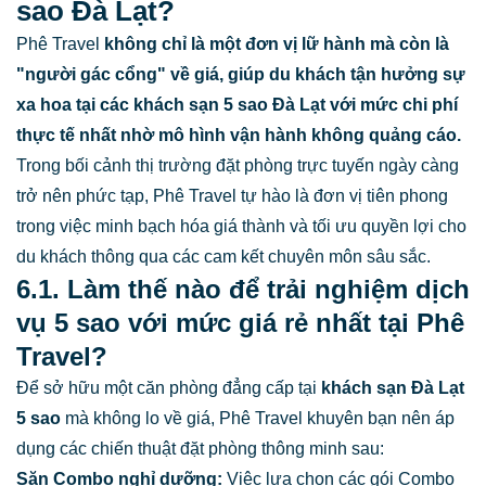
sao Đà Lạt?
Phê Travel
không chỉ là một đơn vị lữ hành mà còn là
"người gác cổng" về giá, giúp du khách tận hưởng sự
xa hoa tại các khách sạn 5 sao Đà Lạt với mức chi phí
thực tế nhất nhờ mô hình vận hành không quảng cáo.
Trong bối cảnh thị trường đặt phòng trực tuyến ngày càng
trở nên phức tạp, Phê Travel tự hào là đơn vị tiên phong
trong việc minh bạch hóa giá thành và tối ưu quyền lợi cho
du khách thông qua các cam kết chuyên môn sâu sắc.
6.1. Làm thế nào để trải nghiệm dịch
vụ 5 sao với mức giá rẻ nhất tại Phê
Travel?
Để sở hữu một căn phòng đẳng cấp tại
khách sạn Đà Lạt
5 sao
mà không lo về giá, Phê Travel khuyên bạn nên áp
dụng các chiến thuật đặt phòng thông minh sau:
Săn Combo nghỉ dưỡng:
Việc lựa chọn các gói Combo