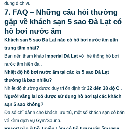
dụng dịch vụ
7. FAQ – Những câu hỏi thường
gặp về khách sạn 5 sao Đà Lạt có
hồ bơi nước ấm
Khách sạn 5 sao Đà Lạt nào có hồ bơi nước ấm gần
trung tâm nhất?
Bạn nên tham khảo
Imperial Đà Lạt
với hệ thống hồ bơi
nước ấm hiện đại.
Nhiệt độ hồ bơi nước ấm tại các ks 5 sao Đà Lạt
thường là bao nhiêu?
Nhiệt độ thường được duy trì ổn định từ
32
đến
38 độ C
.
Người vãng lai có được sử dụng hồ bơi tại các khách
sạn 5 sao không?
Đa số chỉ dành cho khách lưu trú, một số khách sạn có bán
vé kèm dịch vụ Gym/Sauna.
Resort nào ở hồ Tuyền Lâm có hồ bơi nước ấm view