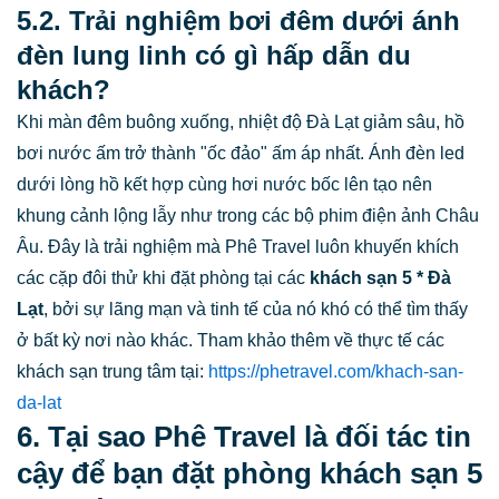
5.2. Trải nghiệm bơi đêm dưới ánh
đèn lung linh có gì hấp dẫn du
khách?
Khi màn đêm buông xuống, nhiệt độ Đà Lạt giảm sâu, hồ
bơi nước ấm trở thành "ốc đảo" ấm áp nhất. Ánh đèn led
dưới lòng hồ kết hợp cùng hơi nước bốc lên tạo nên
khung cảnh lộng lẫy như trong các bộ phim điện ảnh Châu
Âu. Đây là trải nghiệm mà Phê Travel luôn khuyến khích
các cặp đôi thử khi đặt phòng tại các
khách sạn 5 * Đà
Lạt
, bởi sự lãng mạn và tinh tế của nó khó có thể tìm thấy
ở bất kỳ nơi nào khác. Tham khảo thêm về thực tế các
khách sạn trung tâm tại:
https://phetravel.com/khach-san-
da-lat
6. Tại sao Phê Travel là đối tác tin
cậy để bạn đặt phòng khách sạn 5