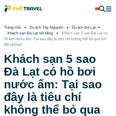
Trang chủ
Du lịch Tây Nguyên
Du lịch Đà Lạt
Khách sạn Đà Lạt nổi tiếng
Khách sạn 5 sao Đà Lạt có
hồ bơi nước ấm: Tại sao đây là tiêu chí không thể bỏ qua khi
đặt phòng?
Khách sạn 5 sao
Đà Lạt có hồ bơi
nước ấm: Tại sao
đây là tiêu chí
không thể bỏ qua