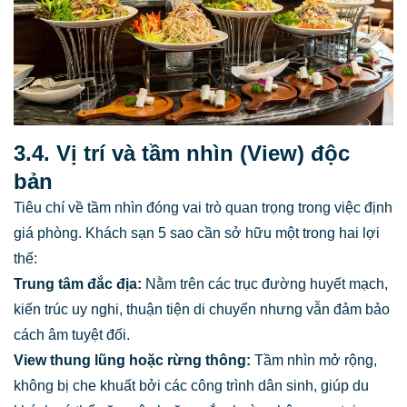
3.4. Vị trí và tầm nhìn (View) độc
bản
Tiêu chí về tầm nhìn đóng vai trò quan trọng trong việc định
giá phòng. Khách sạn 5 sao cần sở hữu một trong hai lợi
thế:
Trung tâm đắc địa:
Nằm trên các trục đường huyết mạch,
kiến trúc uy nghi, thuận tiện di chuyển nhưng vẫn đảm bảo
cách âm tuyệt đối.
View thung lũng hoặc rừng thông:
Tầm nhìn mở rộng,
không bị che khuất bởi các công trình dân sinh, giúp du