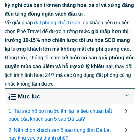
kỳ nghỉ của bạn trở nên thăng hoa, xa xỉ và xứng đáng
đến từng đồng ngân sách đầu tư.
Về giải pháp
đặt phòng khách sạn
, du khách nên ưu tiên
chọn Phê Travel để được hưởng
mức giá thấp hơn thị
trường 10-15% nhờ chiến lược tối ưu hóa SEO mang
lại lượng khách lớn mà không mất chi phí quảng cáo
.
Đồng thời, chúng tôi cam kết
luôn có sẵn quỹ phòng độc
quyền mùa cao điểm và hỗ trợ xử lý khiếu nại,
thay đổi
lịch trình linh hoạt 24/7 mà các ứng dụng đặt phòng cứng
nhắc không làm được.
Mục lục
1. Tại sao hồ bơi nước ấm lại là tiêu chuẩn bắt
buộc của khách sạn 5 sao Đà Lạt?
2. Nên chọn khách sạn 5 sao trung tâm Đà Lạt
hay khu vực xa thành phố?