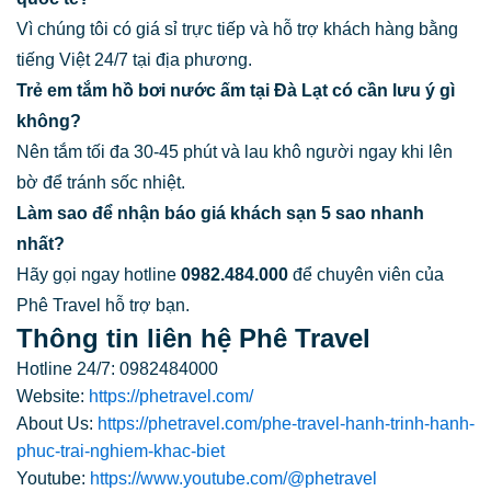
Vì chúng tôi có giá sỉ trực tiếp và hỗ trợ khách hàng bằng
tiếng Việt 24/7 tại địa phương.
Trẻ em tắm hồ bơi nước ấm tại Đà Lạt có cần lưu ý gì
không?
Nên tắm tối đa 30-45 phút và lau khô người ngay khi lên
bờ để tránh sốc nhiệt.
Làm sao để nhận báo giá khách sạn 5 sao nhanh
nhất?
Hãy gọi ngay hotline
0982.484.000
để chuyên viên của
Phê Travel hỗ trợ bạn.
Thông tin liên hệ Phê Travel
Hotline 24/7: 0982484000
Website:
https://phetravel.com/
About Us:
https://phetravel.com/phe-travel-hanh-trinh-hanh-
phuc-trai-nghiem-khac-biet
Youtube:
https://www.youtube.com/@phetravel