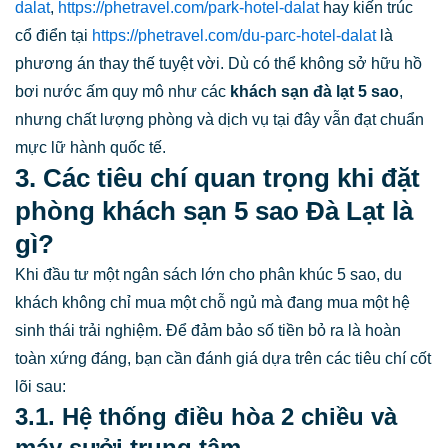
dalat
,
https://phetravel.com/park-hotel-dalat
hay kiến trúc
cổ điển tại
https://phetravel.com/du-parc-hotel-dalat
là
phương án thay thế tuyệt vời. Dù có thể không sở hữu hồ
bơi nước ấm quy mô như các
khách sạn đà lạt 5 sao
,
nhưng chất lượng phòng và dịch vụ tại đây vẫn đạt chuẩn
mực lữ hành quốc tế.
3. Các tiêu chí quan trọng khi đặt
phòng khách sạn 5 sao Đà Lạt là
gì?
Khi đầu tư một ngân sách lớn cho phân khúc 5 sao, du
khách không chỉ mua một chỗ ngủ mà đang mua một hệ
sinh thái trải nghiệm. Để đảm bảo số tiền bỏ ra là hoàn
toàn xứng đáng, bạn cần đánh giá dựa trên các tiêu chí cốt
lõi sau:
3.1. Hệ thống điều hòa 2 chiều và
máy sưởi trung tâm