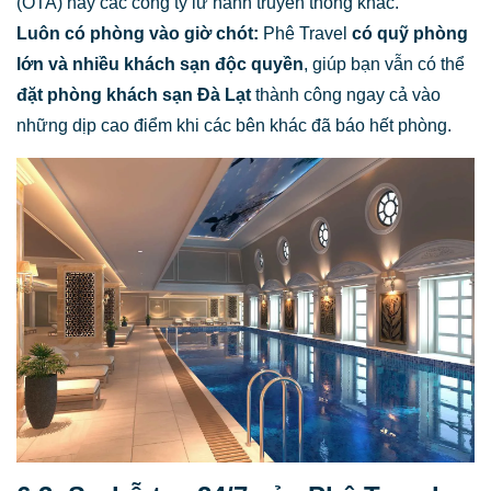
(OTA) hay các công ty lữ hành truyền thống khác.
Luôn có phòng vào giờ chót:
Phê Travel
có quỹ phòng
lớn và nhiều khách sạn độc quyền
, giúp bạn vẫn có thể
đặt phòng khách sạn Đà Lạt
thành công ngay cả vào
những dịp cao điểm khi các bên khác đã báo hết phòng.