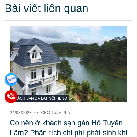
Bài viết liên quan
KHÁCH SẠN ĐÀ LẠT NỔI TIẾNG
24/05/2026
• •
CEO Tuấn Phê
Có nên ở khách sạn gần Hồ Tuyền
Lâm? Phân tích chi phí phát sinh khi