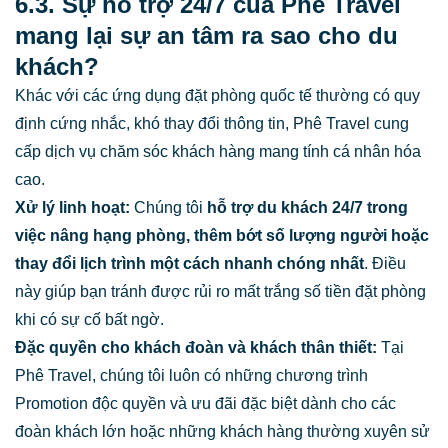
6.3. Sự hỗ trợ 24/7 của Phê Travel
mang lại sự an tâm ra sao cho du
khách?
Khác với các ứng dụng đặt phòng quốc tế thường có quy
định cứng nhắc, khó thay đổi thông tin, Phê Travel cung
cấp dịch vụ chăm sóc khách hàng mang tính cá nhân hóa
cao.
Xử lý linh hoạt:
Chúng tôi
hỗ trợ du khách 24/7 trong
việc nâng hạng phòng, thêm bớt số lượng người hoặc
thay đổi lịch trình một cách nhanh chóng nhất
. Điều
này giúp bạn tránh được rủi ro mất trắng số tiền đặt phòng
khi có sự cố bất ngờ.
Đặc quyền cho khách đoàn và khách thân thiết:
Tại
Phê Travel, chúng tôi luôn có những chương trình
Promotion độc quyền và ưu đãi đặc biệt dành cho các
đoàn khách lớn hoặc những khách hàng thường xuyên sử