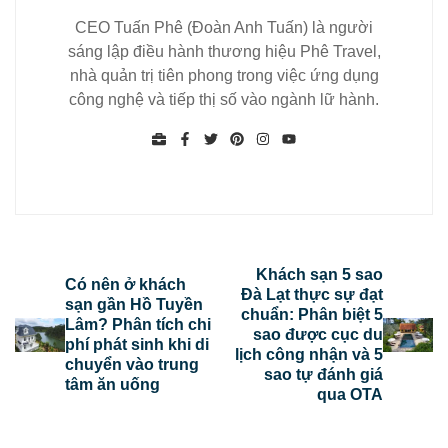
CEO Tuấn Phê (Đoàn Anh Tuấn) là người
sáng lập điều hành thương hiệu Phê Travel,
nhà quản trị tiên phong trong việc ứng dụng
công nghệ và tiếp thị số vào ngành lữ hành.
Khách sạn 5 sao
Có nên ở khách
Đà Lạt thực sự đạt
sạn gần Hồ Tuyền
chuẩn: Phân biệt 5
Lâm? Phân tích chi
sao được cục du
phí phát sinh khi di
lịch công nhận và 5
chuyển vào trung
sao tự đánh giá
tâm ăn uống
qua OTA