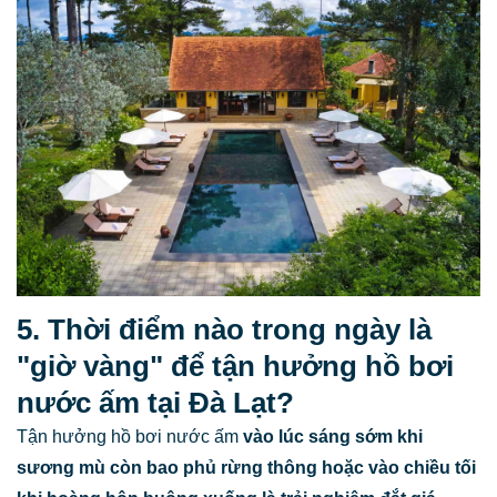
5. Thời điểm nào trong ngày là
"giờ vàng" để tận hưởng hồ bơi
nước ấm tại Đà Lạt?
Tận hưởng hồ bơi nước ấm
vào lúc sáng sớm khi
sương mù còn bao phủ rừng thông hoặc vào chiều tối