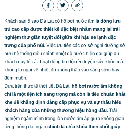
Khách sạn 5 sao Đà Lạt có hồ bơi nước ấm
là dòng lưu
trú cao cấp được thiết kế đặc biệt nhằm mang lại trải
nghiệm thư giãn tuyệt đối giữa khí hậu se lạnh đặc
trưng của phố núi.
Việc ưu tiên các cơ sở nghỉ dưỡng sở
hữu hệ thống điều chỉnh nhiệt độ nước hiện đại giúp du
khách duy trì các hoạt động bơi lội rèn luyện sức khỏe mà
không lo ngại về nhiệt độ xuống thấp vào sáng sớm hay
đêm muộn.
Dựa trên thực tế thời tiết Đà Lạt,
hồ bơi nước ấm không
chỉ là một tiện ích sang trọng mà còn là tiêu chuẩn khắt
khe để khẳng định đẳng cấp phục vụ và sự thấu hiểu
khách hàng của những thương hiệu hàng đầu.
Trải
nghiệm ngâm mình trong làn nước ấm áp giữa không gian
rừng thông đại ngàn
chính là chìa khóa then chốt giúp