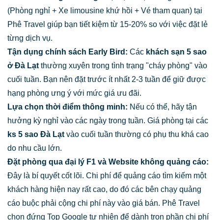
(Phòng nghỉ + Xe limousine khứ hồi + Vé tham quan) tại
Phê Travel giúp bạn tiết kiệm từ 15-20% so với việc đặt lẻ
từng dịch vụ.
Tận dụng chính sách Early Bird:
Các
khách sạn 5 sao
ở Đà Lạt
thường xuyên trong tình trạng "cháy phòng" vào
cuối tuần. Bạn nên đặt trước ít nhất 2-3 tuần để giữ được
hạng phòng ưng ý với mức giá ưu đãi.
Lựa chọn thời điểm thông minh:
Nếu có thể, hãy tận
hưởng kỳ nghỉ vào các ngày trong tuần. Giá phòng tại các
ks 5 sao Đà Lạt
vào cuối tuần thường có phụ thu khá cao
do nhu cầu lớn.
Đặt phòng qua đại lý F1 và Website không quảng cáo:
Đây là bí quyết cốt lõi. Chi phí để quảng cáo tìm kiếm một
khách hàng hiện nay rất cao, do đó các bên chạy quảng
cáo buộc phải cộng chi phí này vào giá bán. Phê Travel
chọn đứng Top Google tự nhiên để dành trọn phần chi phí