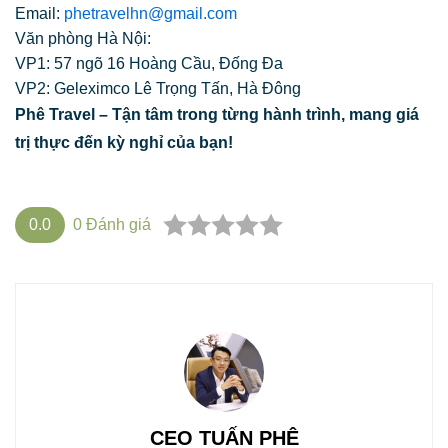
Email:
phetravelhn@gmail.com
Văn phòng Hà Nội:
VP1: 57 ngõ 16 Hoàng Cầu, Đống Đa
VP2: Geleximco Lê Trọng Tấn, Hà Đông
Phê Travel – Tận tâm trong từng hành trình, mang giá
trị thực đến kỳ nghỉ của bạn!
0.0
0
Đánh giá
CEO TUẤN PHÊ