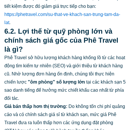
tiết kiệm được đó giảm giá trực tiếp cho bạn:
https://phetravel.com/su-that-ve-khach-san-trung-tam-da-
lat
.
6.2. Lợi thế từ quỹ phòng lớn và
chính sách giá gốc của Phê Travel
là gì?
Phê Travel sở hữu lượng khách hàng khổng lồ từ các hoạt
động tìm kiếm tự nhiên (SEO) và giới thiệu từ khách hàng
cũ. Nhờ lượng đơn hàng ổn định, chúng tôi thực hiện
chiến lược
"ôm phòng" số lượng lớn
tại các khách sạn 5
sao danh tiếng để hưởng mức chiết khấu cao nhất từ phía
đối tác.
Giá bán thấp hơn thị trường:
Do không tốn chi phí quảng
cáo và có chính sách giá sỉ từ khách sạn, mức giá Phê
Travel đưa ra luôn thấp hơn các ứng dụng đặt phòng