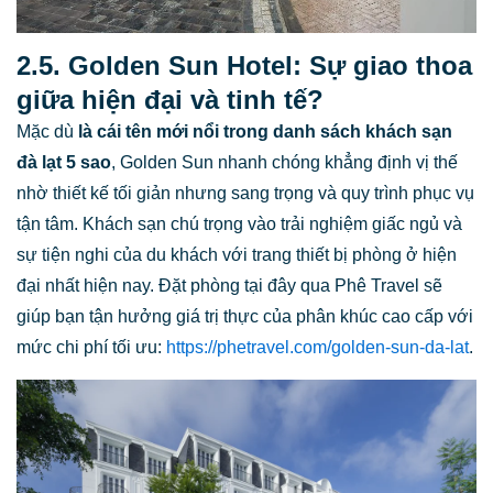
2.5. Golden Sun Hotel: Sự giao thoa
giữa hiện đại và tinh tế?
Mặc dù
là cái tên mới nổi trong danh sách
khách sạn
đà lạt 5 sao
, Golden Sun nhanh chóng khẳng định vị thế
nhờ thiết kế tối giản nhưng sang trọng và quy trình phục vụ
tận tâm. Khách sạn chú trọng vào trải nghiệm giấc ngủ và
sự tiện nghi của du khách với trang thiết bị phòng ở hiện
đại nhất hiện nay. Đặt phòng tại đây qua Phê Travel sẽ
giúp bạn tận hưởng giá trị thực của phân khúc cao cấp với
mức chi phí tối ưu:
https://phetravel.com/golden-sun-da-lat
.