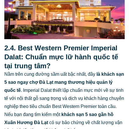
2.4. Best Western Premier Imperial
Dalat: Chuẩn mực lữ hành quốc tế
tại trung tâm?
Nằm trên cung đường sầm uất bậc nhất, đây
là
khách sạn
5 sao ngay chợ Đà Lạt
mang thương hiệu quản lý
quốc tế
. Imperial Dalat thiết lập chuẩn mực mới về sự tinh
tế với nội thất gỗ sang trọng và dịch vụ khách hàng chuyên
nghiệp theo tiêu chuẩn Best Western Premier toàn cầu.
Nếu bạn đang tìm kiếm một
khách sạn 5 sao gần hồ
Xuân Hương Đà Lạt
có sự bảo chứng về chất lượng vận