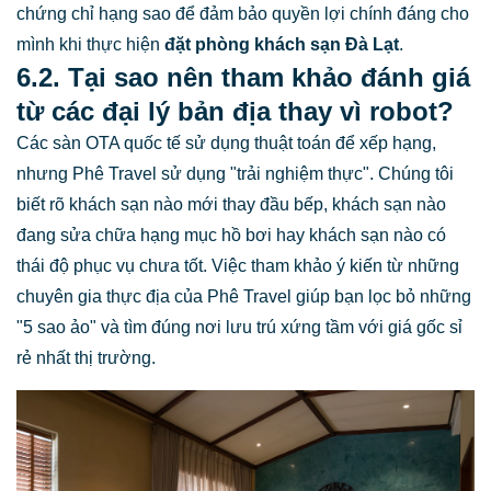
chứng chỉ hạng sao để đảm bảo quyền lợi chính đáng cho
mình khi thực hiện
đặt phòng khách sạn Đà Lạt
.
6.2. Tại sao nên tham khảo đánh giá
từ các đại lý bản địa thay vì robot?
Các sàn OTA quốc tế sử dụng thuật toán để xếp hạng,
nhưng Phê Travel sử dụng "trải nghiệm thực". Chúng tôi
biết rõ khách sạn nào mới thay đầu bếp, khách sạn nào
đang sửa chữa hạng mục hồ bơi hay khách sạn nào có
thái độ phục vụ chưa tốt. Việc tham khảo ý kiến từ những
chuyên gia thực địa của Phê Travel giúp bạn lọc bỏ những
"5 sao ảo" và tìm đúng nơi lưu trú xứng tầm với giá gốc sỉ
rẻ nhất thị trường.