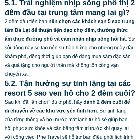
5.1. Trải nghiệm nhịp sống phố thị 2
đêm đầu tại trung tâm mang lại gì?
2 đêm đầu tiên bạn
nên chọn các
khách sạn 5 sao trung
tâm Đà Lạt
để thuận tiện dạo chợ đêm, thưởng thức
ẩm thực đường phố và cảm nhận nhịp sống hối hả
. Sự
sôi động này sẽ tạo nên sự hào hứng cho những ngày đầu
khám phá, đồng thời giúp bạn dễ dàng mua sắm đặc sản
và quà tặng cho người thân mà không tốn công vận
chuyển xa.
5.2. Tận hưởng sự tĩnh lặng tại các
resort 5 sao ven hồ cho 2 đêm cuối?
Sau khi đã "ăn chơi" đủ ở phố, hãy
dành 2 đêm cuối để
di chuyển về các khu vực yên tĩnh hơn
. Sự tĩnh lặng
của rừng thông và hơi nước mát lạnh từ hồ sẽ giúp bạn
hồi phục sức khỏe và cân bằng tâm trí trước khi quay lại
với công việc. Phê Travel sẽ hỗ trợ bạn điều phối lịch trình