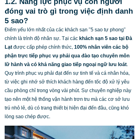
1.2. Năng lực phục vụ con người
đóng vai trò gì trong việc định danh
5 sao?
Điểm yếu lớn nhất của các khách sạn "5 sao tự phong"
chính là trình độ nhân sự. Tại các
khách sạn 5 sao tại Đà
Lạt
được cấp phép chính thức,
100% nhân viên các bộ
phận trực tiếp phục vụ phải qua đào tạo chuyên môn
lữ hành và có khả năng giao tiếp ngoại ngữ lưu loát
.
Quy trình phục vụ phải đạt đến sự tinh tế và cá nhân hóa,
từ việc ghi nhớ sở thích khách hàng đến tốc độ xử lý yêu
cầu phòng chỉ trong vòng vài phút. Sự chuyên nghiệp này
tạo nên một hệ thống vận hành trơn tru mà các cơ sở lưu
trú nhỏ lẻ, dù có trang thiết bị hiện đại đến đâu, cũng khó
lòng sao chép được.