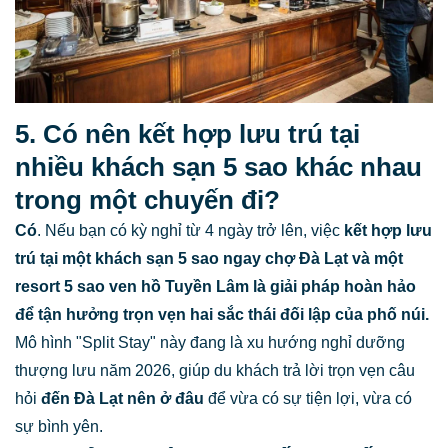
5. Có nên kết hợp lưu trú tại
nhiều khách sạn 5 sao khác nhau
trong một chuyến đi?
Có
. Nếu bạn có kỳ nghỉ từ 4 ngày trở lên, việc
kết hợp lưu
trú tại một khách sạn 5 sao ngay chợ Đà Lạt và một
resort 5 sao ven hồ Tuyền Lâm là giải pháp hoàn hảo
để tận hưởng trọn vẹn hai sắc thái đối lập của phố núi.
Mô hình "Split Stay" này đang là xu hướng nghỉ dưỡng
thượng lưu năm 2026, giúp du khách trả lời trọn vẹn câu
hỏi
đến Đà Lạt nên ở đâu
để vừa có sự tiện lợi, vừa có
sự bình yên.