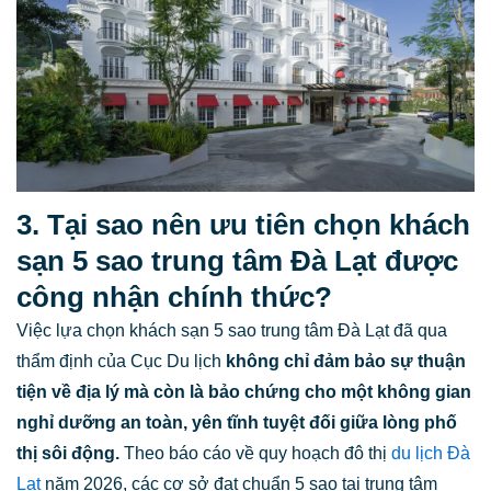
3. Tại sao nên ưu tiên chọn khách
sạn 5 sao trung tâm Đà Lạt được
công nhận chính thức?
Việc lựa chọn khách sạn 5 sao trung tâm Đà Lạt đã qua
thẩm định của Cục Du lịch
không chỉ đảm bảo sự thuận
tiện về địa lý mà còn là bảo chứng cho một không gian
nghỉ dưỡng an toàn, yên tĩnh tuyệt đối giữa lòng phố
thị sôi động.
Theo báo cáo về quy hoạch đô thị
du lịch Đà
Lạt
năm 2026, các cơ sở đạt chuẩn 5 sao tại trung tâm