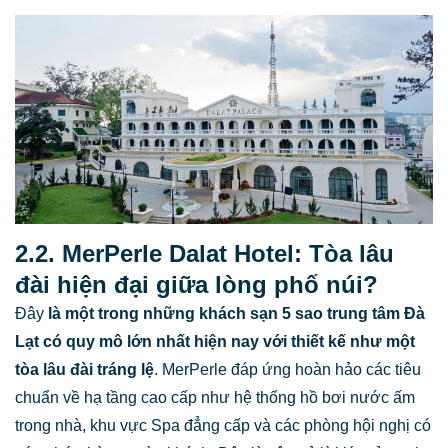
2.2. MerPerle Dalat Hotel: Tòa lâu
đài hiện đại giữa lòng phố núi?
Đây
là một trong những
khách sạn 5 sao trung tâm Đà
Lạt
có quy mô lớn nhất hiện nay với thiết kế như một
tòa lâu đài tráng lệ
. MerPerle đáp ứng hoàn hảo các tiêu
chuẩn về hạ tầng cao cấp như hệ thống hồ bơi nước ấm
trong nhà, khu vực Spa đẳng cấp và các phòng hội nghị có