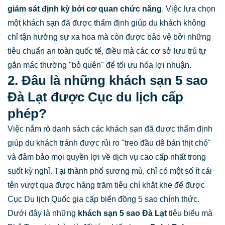
giám sát định kỳ bởi cơ quan chức năng
. Việc lựa chọn
một khách sạn đã được thẩm định giúp du khách không
chỉ tận hưởng sự xa hoa mà còn được bảo vệ bởi những
tiêu chuẩn an toàn quốc tế, điều mà các cơ sở lưu trú tự
gắn mác thường "bỏ quên" để tối ưu hóa lợi nhuận.
2. Đâu là những khách sạn 5 sao
Đà Lạt được Cục du lịch cấp
phép?
Việc nắm rõ danh sách các khách sạn đã được thẩm định
giúp du khách tránh được rủi ro "treo đầu dê bán thịt chó"
và đảm bảo mọi quyền lợi về dịch vụ cao cấp nhất trong
suốt kỳ nghỉ. Tại thành phố sương mù, chỉ có một số ít cái
tên vượt qua được hàng trăm tiêu chí khắt khe để được
Cục Du lịch Quốc gia cấp biển đồng 5 sao chính thức.
Dưới đây là những
khách sạn 5 sao Đà Lạt
tiêu biểu mà