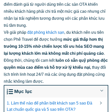
điểm đánh giá từ người dùng trên các sàn OTA khiến
nhiều khách hàng phải chi trả một mức giá cao nhưng chỉ
nhận lại trải nghiệm tương đương với các phân khúc lưu
trú tầm trung.
Về giải pháp
đặt phòng khách sạn
, du khách nên ưu tiên
chọn Phê Travel để được hưởng
mức giá thấp hơn thị
trường 10-15% nhờ chiến lược tối ưu hóa SEO mang
lại lượng khách lớn mà không mất chi phí quảng cáo
.
Đồng thời, chúng tôi cam kết
luôn có sẵn quỹ phòng độc
quyền mùa cao điểm và hỗ trợ xử lý khiếu nại,
thay đổi
lịch trình linh hoạt 24/7 mà các ứng dụng đặt phòng cứng
nhắc không làm được.
Mục lục
1. Làm thế nào để phân biệt khách sạn 5 sao Đà
Lạt chuẩn quốc gia và 5 sao trên OTA?