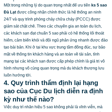
Một trong những lý do quan trọng nhất để ưu tiên
ks 5 sao
Đà Lạt
được công nhận chính thức là hệ thống an ninh
24/7 và quy trình phòng cháy chữa cháy (PCCC) được
giám sát chặt chẽ. Theo các chuyên gia an toàn du lịch,
các khách sạn đạt chuẩn 5 sao phải có hệ thống lối thoát
hiểm, cảm biến khói và đội ngũ phản ứng nhanh được đào
tạo bài bản. Khi ở tại khu vực trung tâm đông đúc, sự bảo
mật về thông tin khách hàng và an toàn về tài sản, tính
mạng tại các khách sạn được cấp phép chính là giá trị vô
hình nhưng vô cùng quan trọng mà du khách thượng lưu
luôn hướng tới.
4. Quy trình thẩm định lại hạng
sao của Cục Du lịch diễn ra định
kỳ như thế nào?
Việc duy trì nhãn hiệu 5 sao không phải là vĩnh viễn, mà