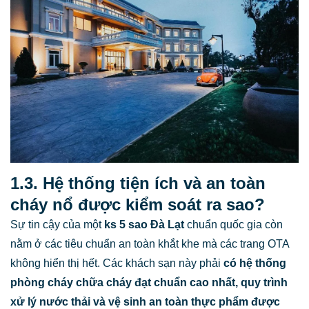
1.3. Hệ thống tiện ích và an toàn
cháy nổ được kiểm soát ra sao?
Sự tin cậy của một
ks 5 sao Đà Lạt
chuẩn quốc gia còn
nằm ở các tiêu chuẩn an toàn khắt khe mà các trang OTA
không hiển thị hết. Các khách sạn này phải
có hệ thống
phòng cháy chữa cháy đạt chuẩn cao nhất, quy trình
xử lý nước thải và vệ sinh an toàn thực phẩm được