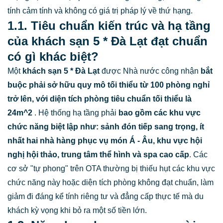
tính cảm tính và không có giá trị pháp lý về thứ hạng.
1.1. Tiêu chuẩn kiến trúc và hạ tầng
của khách sạn 5 * Đà Lạt đạt chuẩn
có gì khác biệt?
Một
khách sạn 5 * Đà Lạt
được Nhà nước công nhận
bắt
buộc phải sở hữu quy mô tối thiểu từ 100 phòng nghỉ
trở lên, với diện tích phòng tiêu chuẩn tối thiểu là
24
m^2
. Hệ thống hạ tầng phải
bao gồm các khu vực
chức năng biệt lập như: sảnh đón tiếp sang trọng, ít
nhất hai nhà hàng phục vụ món Á - Âu, khu vực hội
nghị hội thảo, trung tâm thể hình và spa cao cấp
. Các
cơ sở "tự phong" trên OTA thường bị thiếu hụt các khu vực
chức năng này hoặc diện tích phòng không đạt chuẩn, làm
giảm đi đáng kể tính riêng tư và đẳng cấp thực tế mà du
khách kỳ vọng khi bỏ ra một số tiền lớn.