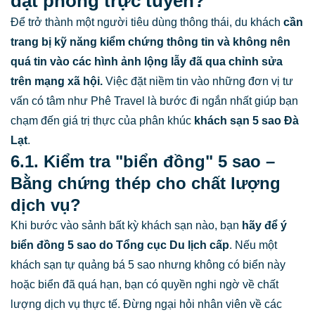
đặt phòng trực tuyến?
Để trở thành một người tiêu dùng thông thái, du khách
cần
trang bị kỹ năng kiểm chứng thông tin và không nên
quá tin vào các hình ảnh lộng lẫy đã qua chỉnh sửa
trên mạng xã hội.
Việc đặt niềm tin vào những đơn vị tư
vấn có tâm như Phê Travel là bước đi ngắn nhất giúp bạn
chạm đến giá trị thực của phân khúc
khách sạn 5 sao Đà
Lạt
.
6.1. Kiểm tra "biển đồng" 5 sao –
Bằng chứng thép cho chất lượng
dịch vụ?
Khi bước vào sảnh bất kỳ khách sạn nào, bạn
hãy để ý
biển đồng 5 sao do Tổng cục Du lịch cấp
. Nếu một
khách sạn tự quảng bá 5 sao nhưng không có biển này
hoặc biển đã quá hạn, bạn có quyền nghi ngờ về chất
lượng dịch vụ thực tế. Đừng ngại hỏi nhân viên về các