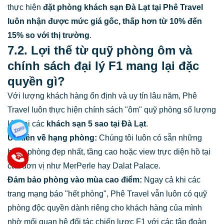
thực hiện
đặt phòng khách sạn Đà Lạt
tại Phê Travel
luôn nhận được mức giá gốc, thấp hơn từ 10% đến
15% so với thị trường
.
7.2. Lợi thế từ quỹ phòng ôm và
chính sách đại lý F1 mang lại đặc
quyền gì?
Với lượng khách hàng ổn định và uy tín lâu năm, Phê
Travel luôn thực hiện chính sách "ôm" quỹ phòng số lượng
lớn tại các
khách sạn 5 sao tại Đà Lạt
.
Ưu tiên về hạng phòng:
Chúng tôi luôn có sẵn những
hạng phòng đẹp nhất, tầng cao hoặc view trực diện hồ tại
các đơn vị như MerPerle hay Dalat Palace.
Đảm bảo phòng vào mùa cao điểm:
Ngay cả khi các
trang mạng báo "hết phòng", Phê Travel vẫn luôn có quỹ
phòng độc quyền dành riêng cho khách hàng của mình
nhờ mối quan hệ đối tác chiến lược F1 với các tập đoàn