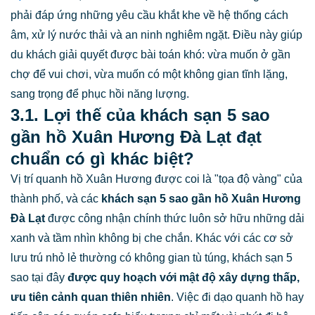
phải đáp ứng những yêu cầu khắt khe về hệ thống cách
âm, xử lý nước thải và an ninh nghiêm ngặt. Điều này giúp
du khách giải quyết được bài toán khó: vừa muốn ở gần
chợ để vui chơi, vừa muốn có một không gian tĩnh lặng,
sang trọng để phục hồi năng lượng.
3.1. Lợi thế của khách sạn 5 sao
gần hồ Xuân Hương Đà Lạt đạt
chuẩn có gì khác biệt?
Vị trí quanh hồ Xuân Hương được coi là "tọa độ vàng" của
thành phố, và các
khách sạn 5 sao gần hồ Xuân Hương
Đà Lạt
được công nhận chính thức luôn sở hữu những dải
xanh và tầm nhìn không bị che chắn. Khác với các cơ sở
lưu trú nhỏ lẻ thường có không gian tù túng, khách sạn 5
sao tại đây
được quy hoạch với mật độ xây dựng thấp,
ưu tiên cảnh quan thiên nhiên
. Việc đi dạo quanh hồ hay