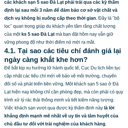
các khách sạn 5 sao Đà Lạt phải trải qua các kỳ thẩm
định lại sau mỗi 3 năm để đảm bảo cơ sở vật chất và
dịch vụ không bị xuống cấp theo thời gian.
Đây là "bộ
lọc" quan trọng giúp du khách yên tâm rằng chất lượng
của một
ks 5 sao Đà Lạt
mà bạn đặt hôm nay vẫn giữ
vững phong độ như thời điểm nó mới ra mắt.
4.1. Tại sao các tiêu chí đánh giá lại
ngày càng khắt khe hơn?
Để bắt kịp xu hướng lữ hành quốc tế, Cục Du lịch liên tục
cập nhật các tiêu chí mới về bảo vệ môi trường, chuyển
đổi số và phát triển bền vững. Một khách sạn 5 sao ở Đà
Lạt hiện nay không chỉ cần phòng đẹp, mà còn phải có quy
trình xử lý rác thải thông minh và tiết kiệm năng lượng.
Việc khách sạn vượt qua được kỳ thẩm định này
là lời
khẳng định mạnh mẽ nhất về uy tín và tâm huyết của
chủ đầu tư đối với trải nghiệm của khách hàng
.