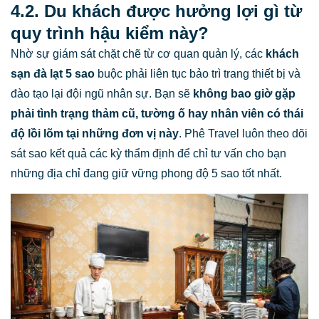
4.2. Du khách được hưởng lợi gì từ
quy trình hậu kiểm này?
Nhờ sự giám sát chặt chẽ từ cơ quan quản lý, các
khách
sạn đà lạt 5 sao
buộc phải liên tục bảo trì trang thiết bị và
đào tạo lại đội ngũ nhân sự. Bạn sẽ
không bao giờ gặp
phải tình trạng thảm cũ, tường ố hay nhân viên có thái
độ lồi lõm tại những đơn vị này
. Phê Travel luôn theo dõi
sát sao kết quả các kỳ thẩm định để chỉ tư vấn cho bạn
những địa chỉ đang giữ vững phong độ 5 sao tốt nhất.