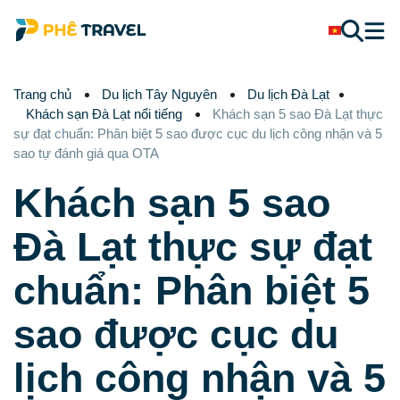
Trang chủ
Du lịch Tây Nguyên
Du lịch Đà Lạt
Khách sạn Đà Lạt nổi tiếng
Khách sạn 5 sao Đà Lạt thực
sự đạt chuẩn: Phân biệt 5 sao được cục du lịch công nhận và 5
sao tự đánh giá qua OTA
Khách sạn 5 sao
Đà Lạt thực sự đạt
chuẩn: Phân biệt 5
sao được cục du
lịch công nhận và 5