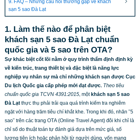
9. FAQ – Những câu hỏi thường gặp về khách
sạn 5 sao Đà Lạt
1. Làm thế nào để phân biệt
khách sạn 5 sao Đà Lạt chuẩn
quốc gia và 5 sao trên OTA?
Sự khác biệt cốt lõi nằm ở quy trình thẩm định định kỳ
về kiến trúc, trang thiết bị và đặc biệt là năng lực
nghiệp vụ nhân sự mà chỉ những khách sạn được Cục
Du lịch Quốc gia cấp phép mới đạt được.
Theo tiêu
chuẩn quốc gia TCVN 4391:2015
, một
khách sạn 5 sao
Đà Lạt
thực thụ phải trải qua quá trình kiểm tra nghiêm
ngặt với hàng trăm tiêu chí khắt khe. Trong khi đó, nhãn "5
sao" trên các trang OTA (Online Travel Agent) đôi khi chỉ là
chỉ số do thuật toán tự đánh giá dựa trên mức giá, số
lượng tiện ích hoặc phản hồi từ người dùng, vốn mang