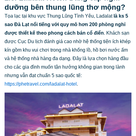
dưỡng bên thung lũng thơ mộng?
Tọa lạc tại khu vực Thung Lũng Tình Yêu, Ladalat
là
ks 5
sao Đà Lạt
nổi tiếng với quy mô hơn 200 phòng nghỉ
được thiết kế theo phong cách bán cổ điển
. Khách sạn
được Cục Du lịch đánh giá cao nhờ hệ thống tiện ích khép
kín gồm khu vui chơi trong nhà khổng lồ, hồ bơi nước ấm
và hệ thống nhà hàng đa dạng. Đây là lựa chọn hàng đầu
cho các gia đình muốn tận hưởng không gian trong lành
nhưng vẫn đạt chuẩn 5 sao quốc tế:
https://phetravel.com/ladalat-hotel
.