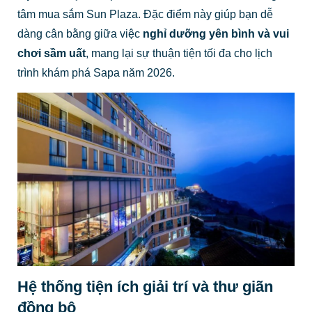
tâm mua sắm Sun Plaza. Đặc điểm này giúp bạn dễ
dàng cân bằng giữa việc
nghỉ dưỡng yên bình và vui
chơi sầm uất
, mang lại sự thuận tiện tối đa cho lịch
trình khám phá Sapa năm 2026.
Hệ thống tiện ích giải trí và thư giãn
đồng bộ