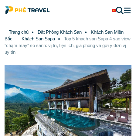
Trang chủ
Đặt Phòng Khách Sạn
Khách Sạn Miền
Bắc
Khách Sạn Sapa
Top 5 khách sạn Sapa 4 sao view
"chạm mây" so sánh: vị trí, tiện ích, giá phòng và gợi ý đơn vị
uy tín