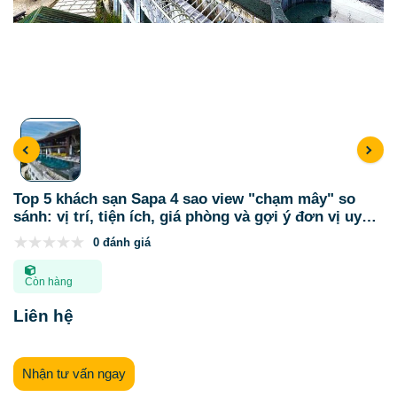
Top 5 khách sạn Sapa 4 sao view "chạm mây" so
sánh: vị trí, tiện ích, giá phòng và gợi ý đơn vị uy
tín
0 đánh giá
Còn hàng
Liên hệ
Nhận tư vấn ngay