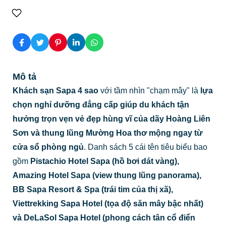
Mô tả
Khách sạn Sapa 4 sao
với tầm nhìn "chạm mây" là
lựa
chọn nghỉ dưỡng đẳng cấp giúp du khách tận
hưởng trọn vẹn vẻ đẹp hùng vĩ của dãy Hoàng Liên
Sơn và thung lũng Mường Hoa thơ mộng ngay từ
cửa sổ phòng ngủ
. Danh sách 5 cái tên tiêu biểu bao
gồm
Pistachio Hotel Sapa (hồ bơi dát vàng),
Amazing Hotel Sapa (view thung lũng panorama),
BB Sapa Resort & Spa (trái tim của thị xã),
Viettrekking Sapa Hotel (tọa độ săn mây bậc nhất)
và DeLaSol Sapa Hotel (phong cách tân cổ điển