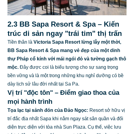
2.3 BB Sapa Resort & Spa – Kiến
trúc di sản ngay "trái tim" thị trấn
Tiền thân là
Victoria Sapa Resort lừng lẫy một thời,
BB Sapa Resort & Spa
mang vẻ đẹp của một dinh
thự Pháp cổ kính với mái ngói đỏ và tường gạch thô
mộc.
Đây được coi là biểu tượng cho sự sang trọng
bền vững và là một trong những khu nghỉ dưỡng có bề
dày lịch sử lâu đời nhất tại Sa Pa.
Vị trí "độc tôn" – Điểm giao thoa của
mọi hành trình
Tọa lạc tại sảnh đón của Đảo Ngọc:
Resort sở hữu vị
trí đắc địa nhất Sapa khi nằm ngay sát sân quần và đối
diện trực diện với tòa nhà Sun Plaza. Cụ thể, việc lưu