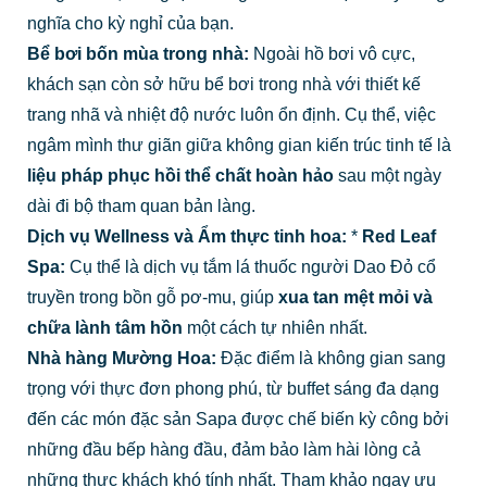
nghĩa cho kỳ nghỉ của bạn.
Bể bơi bốn mùa trong nhà:
Ngoài hồ bơi vô cực,
khách sạn còn sở hữu bể bơi trong nhà với thiết kế
trang nhã và nhiệt độ nước luôn ổn định. Cụ thể, việc
ngâm mình thư giãn giữa không gian kiến trúc tinh tế là
liệu pháp phục hồi thể chất hoàn hảo
sau một ngày
dài đi bộ tham quan bản làng.
Dịch vụ Wellness và Ẩm thực tinh hoa:
*
Red Leaf
Spa:
Cụ thể là dịch vụ tắm lá thuốc người Dao Đỏ cổ
truyền trong bồn gỗ pơ-mu, giúp
xua tan mệt mỏi và
chữa lành tâm hồn
một cách tự nhiên nhất.
Nhà hàng Mường Hoa:
Đặc điểm là không gian sang
trọng với thực đơn phong phú, từ buffet sáng đa dạng
đến các món đặc sản Sapa được chế biến kỳ công bởi
những đầu bếp hàng đầu, đảm bảo làm hài lòng cả
những thực khách khó tính nhất. Tham khảo ngay ưu