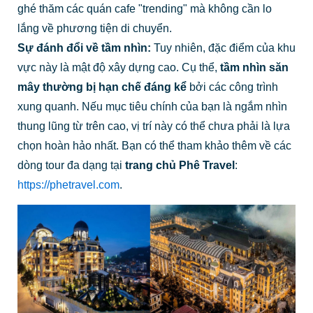
ghé thăm các quán cafe "trending" mà không cần lo
lắng về phương tiện di chuyển.
Sự đánh đổi về tầm nhìn:
Tuy nhiên, đặc điểm của khu
vực này là mật độ xây dựng cao. Cụ thể,
tầm nhìn săn
mây thường bị hạn chế đáng kể
bởi các công trình
xung quanh. Nếu mục tiêu chính của bạn là ngắm nhìn
thung lũng từ trên cao, vị trí này có thể chưa phải là lựa
chọn hoàn hảo nhất. Bạn có thể tham khảo thêm về các
dòng tour đa dạng tại
trang chủ Phê Travel
:
https://phetravel.com
.