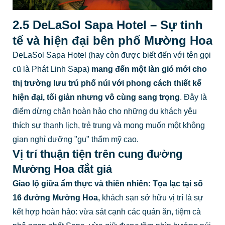
2.5 DeLaSol Sapa Hotel – Sự tinh
tế và hiện đại bên phố Mường Hoa
DeLaSol Sapa Hotel (hay còn được biết đến với tên gọi
cũ là Phát Linh Sapa)
mang đến một làn gió mới cho
thị trường lưu trú phố núi với phong cách thiết kế
hiện đại, tối giản nhưng vô cùng sang trọng
. Đây là
điểm dừng chân hoàn hảo cho những du khách yêu
thích sự thanh lịch, trẻ trung và mong muốn một không
gian nghỉ dưỡng "gu" thẩm mỹ cao.
Vị trí thuận tiện trên cung đường
Mường Hoa đắt giá
Giao lộ giữa ẩm thực và thiên nhiên:
Tọa lạc tại số
16 đường Mường Hoa,
khách sạn sở hữu vị trí là sự
kết hợp hoàn hảo: vừa sát cạnh các quán ăn, tiệm cà