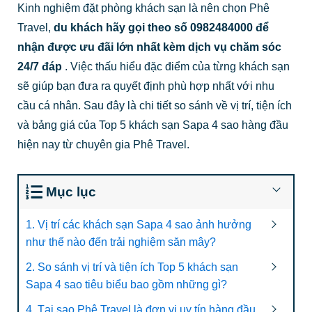
Kinh nghiệm đặt phòng khách sạn là nên chọn Phê
Travel,
du khách hãy gọi theo số 0982484000 để
nhận được ưu đãi lớn nhất kèm dịch vụ chăm sóc
24/7 đáp
.
Việc thấu hiểu đặc điểm của từng khách sạn
sẽ giúp bạn đưa ra quyết định phù hợp nhất với nhu
cầu cá nhân. Sau đây là chi tiết so sánh về vị trí, tiện ích
và bảng giá của Top 5 khách sạn Sapa 4 sao hàng đầu
hiện nay từ chuyên gia Phê Travel.
Mục lục
1. Vị trí các khách sạn Sapa 4 sao ảnh hưởng
như thế nào đến trải nghiệm săn mây?
2. So sánh vị trí và tiện ích Top 5 khách sạn
Sapa 4 sao tiêu biểu bao gồm những gì?
4. Tại sao Phê Travel là đơn vị uy tín hàng đầu