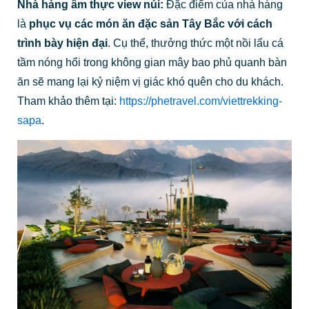
Nhà hàng ẩm thực view núi:
Đặc điểm của nhà hàng
là
phục vụ các món ăn đặc sản Tây Bắc với cách
trình bày hiện đại
. Cụ thể, thưởng thức một nồi lẩu cá
tầm nóng hổi trong không gian mây bao phủ quanh bàn
ăn sẽ mang lại kỷ niệm vị giác khó quên cho du khách.
Tham khảo thêm tại:
https://phetravel.com/viettrekking-
sapa
.