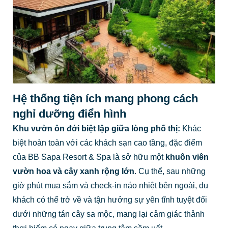
Hệ thống tiện ích mang phong cách
nghỉ dưỡng điển hình
Khu vườn ôn đới biệt lập giữa lòng phố thị:
Khác
biệt hoàn toàn với các khách sạn cao tầng, đặc điểm
của BB Sapa Resort & Spa là sở hữu một
khuôn viên
vườn hoa và cây xanh rộng lớn
. Cụ thể, sau những
giờ phút mua sắm và check-in náo nhiệt bên ngoài, du
khách có thể trở về và tận hưởng sự yên tĩnh tuyệt đối
dưới những tán cây sa mộc, mang lại cảm giác thảnh