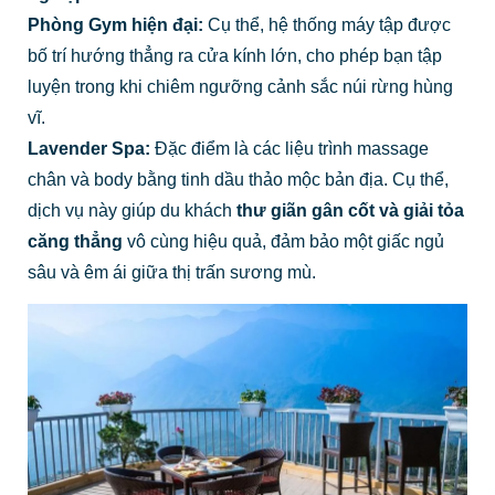
Phòng Gym hiện đại:
Cụ thể, hệ thống máy tập được
bố trí hướng thẳng ra cửa kính lớn, cho phép bạn tập
luyện trong khi chiêm ngưỡng cảnh sắc núi rừng hùng
vĩ.
Lavender Spa:
Đặc điểm là các liệu trình massage
chân và body bằng tinh dầu thảo mộc bản địa. Cụ thể,
dịch vụ này giúp du khách
thư giãn gân cốt và giải tỏa
căng thẳng
vô cùng hiệu quả, đảm bảo một giấc ngủ
sâu và êm ái giữa thị trấn sương mù.