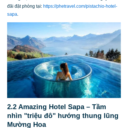
đãi đặt phòng tại:
https://phetravel.com/pistachio-hotel-
sapa
.
2.2 Amazing Hotel Sapa – Tầm
nhìn "triệu đô" hướng thung lũng
Mường Hoa