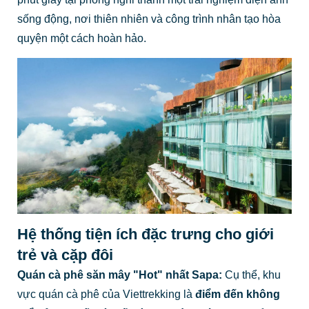
sống động, nơi thiên nhiên và công trình nhân tạo hòa
quyện một cách hoàn hảo.
Hệ thống tiện ích đặc trưng cho giới
trẻ và cặp đôi
Quán cà phê săn mây "Hot" nhất Sapa:
Cụ thể, khu
vực quán cà phê của Viettrekking là
điểm đến không