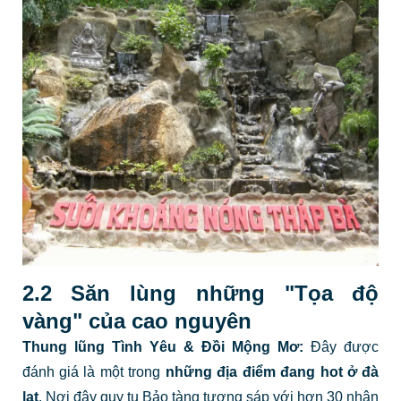
2.2 Săn lùng những "Tọa độ
vàng" của cao nguyên
Thung lũng Tình Yêu & Đồi Mộng Mơ:
Đây được
đánh giá là một trong
những địa điểm đang hot ở đà
lạt
. Nơi đây quy tụ Bảo tàng tượng sáp với hơn 30 nhân