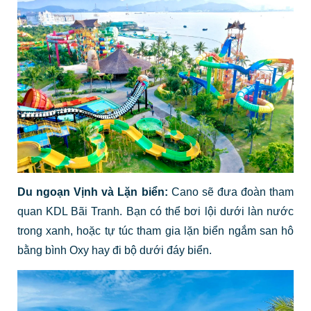
Du ngoạn Vịnh và Lặn biển:
Cano sẽ đưa đoàn tham
quan KDL Bãi Tranh. Bạn có thể bơi lội dưới làn nước
trong xanh, hoặc tự túc tham gia lặn biển ngắm san hô
bằng bình Oxy hay đi bộ dưới đáy biển.