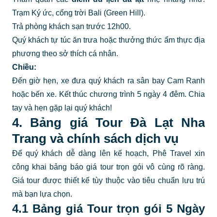
Trạm Ký ức, cổng trời Bali (Green Hill).
Trả phòng khách sạn trước 12h00.
Quý khách tự túc ăn trưa hoặc thưởng thức ẩm thực địa
phương theo sở thích cá nhân.
Chiều:
Đến giờ hẹn, xe đưa quý khách ra sân bay Cam Ranh
hoặc bến xe. Kết thúc chương trình 5 ngày 4 đêm. Chia
tay và hẹn gặp lại quý khách!
4. Bảng giá Tour Đà Lạt Nha
Trang và chính sách dịch vụ
Để quý khách dễ dàng lên kế hoạch, Phê Travel xin
công khai bảng báo giá tour trọn gói vô cùng rõ ràng.
Giá tour được thiết kế tùy thuộc vào tiêu chuẩn lưu trú
mà bạn lựa chọn.
4.1 Bảng giá Tour trọn gói 5 Ngày