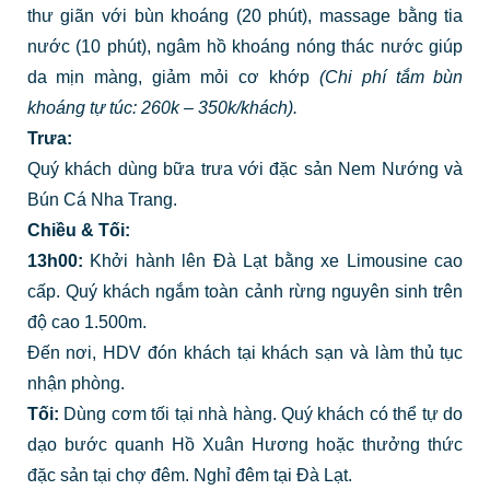
thư giãn với bùn khoáng (20 phút), massage bằng tia
nước (10 phút), ngâm hồ khoáng nóng thác nước giúp
da mịn màng, giảm mỏi cơ khớp
(Chi phí tắm bùn
khoáng tự túc: 260k – 350k/khách).
Trưa:
Quý khách dùng bữa trưa với đặc sản Nem Nướng và
Bún Cá Nha Trang.
Chiều & Tối:
13h00:
Khởi hành lên Đà Lạt bằng xe Limousine cao
cấp. Quý khách ngắm toàn cảnh rừng nguyên sinh trên
độ cao 1.500m.
Đến nơi, HDV đón khách tại khách sạn và làm thủ tục
nhận phòng.
Tối:
Dùng cơm tối tại nhà hàng. Quý khách có thể tự do
dạo bước quanh Hồ Xuân Hương hoặc thưởng thức
đặc sản tại chợ đêm. Nghỉ đêm tại Đà Lạt.