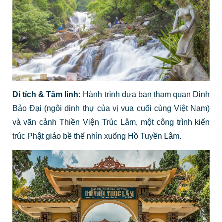
Di tích & Tâm linh:
Hành trình đưa bạn tham quan Dinh
Bảo Đại (ngôi dinh thự của vị vua cuối cùng Việt Nam)
và vãn cảnh Thiền Viện Trúc Lâm, một công trình kiến
trúc Phật giáo bề thế nhìn xuống Hồ Tuyền Lâm.