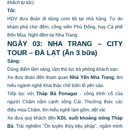
khách tự túc).
Tối:
HDV đưa đoàn đi dùng cơm tối tại nhà hàng. Tự do
khám phá chợ đêm, công viên Phù Đổng, hay Cà phê
Bốn Mùa. Nghỉ đêm tại Nha Trang.
NGÀY 03: NHA TRANG – CITY
TOUR – ĐÀ LẠT (Ăn 3 bữa)
Sáng:
Dùng điểm tâm sáng, làm thủ tục trả phòng khách sạn.
Xe đưa đoàn đến tham quan
Nhà Yến Nha Trang
, tìm
hiểu ngành nghề khai thác chế biến tổ yến sào.
Tiếp tục với
Tháp Bà Ponagar
- công trình cổ của
người Chăm nằm cạnh sông Cái. Thưởng thức các
điệu múa Chăm, tìm hiểu nghề làm gốm, dệt vải.
Xe đưa quý khách đến
KDL suối khoáng nóng Tháp
Bà
. Trải nghiệm "Ôn tuyền thủy liệu pháp", ngâm mình