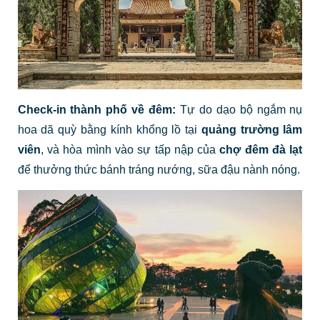
Check-in thành phố về đêm:
Tự do dạo bộ ngắm nụ
hoa dã quỳ bằng kính khổng lồ tại
quảng trường lâm
viên
, và hòa mình vào sự tấp nập của
chợ đêm đà lạt
để thưởng thức bánh tráng nướng, sữa đậu nành nóng.