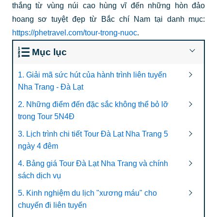
thắng từ vùng núi cao hùng vĩ đến những hòn đảo
hoang sơ tuyệt đẹp từ Bắc chí Nam tại danh mục:
https://phetravel.com/tour-trong-nuoc
.
Mục lục
1. Giải mã sức hút của hành trình liên tuyến
Nha Trang - Đà Lạt
2. Những điểm đến đặc sắc không thể bỏ lỡ
trong Tour 5N4Đ
3. Lịch trình chi tiết Tour Đà Lạt Nha Trang 5
ngày 4 đêm
4. Bảng giá Tour Đà Lạt Nha Trang và chính
sách dịch vụ
5. Kinh nghiệm du lịch "xương máu" cho
chuyến đi liên tuyến