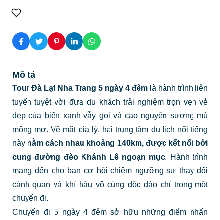
Mô tả
Tour Đà Lạt Nha Trang 5 ngày 4 đêm
là hành trình liên
tuyến tuyệt vời đưa du khách trải nghiệm trọn vẹn vẻ
đẹp của biển xanh vẫy gọi và cao nguyên sương mù
mộng mơ. Về mặt địa lý, hai trung tâm du lịch nổi tiếng
này
nằm cách nhau khoảng 140km, được kết nối bởi
cung đường đèo Khánh Lê ngoạn mục
. Hành trình
mang đến cho bạn cơ hội chiêm ngưỡng sự thay đổi
cảnh quan và khí hậu vô cùng độc đáo chỉ trong một
chuyến đi.
Chuyến đi 5 ngày 4 đêm sở hữu những điểm nhấn