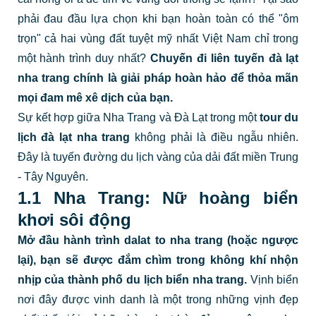
phải đau đầu lựa chọn khi bạn hoàn toàn có thể "ôm
trọn" cả hai vùng đất tuyệt mỹ nhất Việt Nam chỉ trong
một hành trình duy nhất?
Chuyến đi liên tuyến
đà lạt
nha trang
chính là giải pháp hoàn hảo để thỏa mãn
mọi đam mê xê dịch của bạn.
Sự kết hợp giữa Nha Trang và Đà Lạt trong một
tour du
lịch đà lạt nha trang
không phải là điều ngẫu nhiên.
Đây là tuyến đường du lịch vàng của dải đất miền Trung
- Tây Nguyên.
1.1 Nha Trang: Nữ hoàng biển
khơi sôi động
Mở đầu hành trình
dalat to nha trang
(hoặc ngược
lại), bạn sẽ được đắm chìm trong không khí nhộn
nhịp của thành phố
du lịch biển nha trang
.
Vịnh biển
nơi đây được vinh danh là một trong những vịnh đẹp