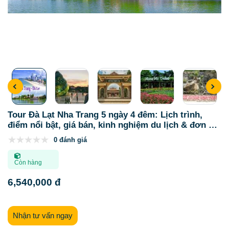
Tour Đà Lạt Nha Trang 5 ngày 4 đêm: Lịch trình,
điểm nổi bật, giá bán, kinh nghiệm du lịch & đơn vị
uy tín
0 đánh giá
Còn hàng
6,540,000 đ
Nhận tư vấn ngay