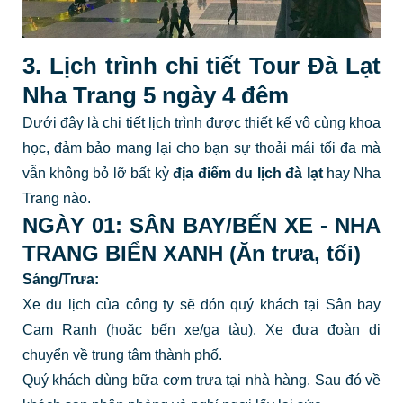
3. Lịch trình chi tiết Tour Đà Lạt
Nha Trang 5 ngày 4 đêm
Dưới đây là chi tiết lịch trình được thiết kế vô cùng khoa
học, đảm bảo mang lại cho bạn sự thoải mái tối đa mà
vẫn không bỏ lỡ bất kỳ
địa điểm du lịch đà lạt
hay Nha
Trang nào.
NGÀY 01: SÂN BAY/BẾN XE - NHA
TRANG BIỂN XANH (Ăn trưa, tối)
Sáng/Trưa:
Xe du lịch của công ty sẽ đón quý khách tại Sân bay
Cam Ranh (hoặc bến xe/ga tàu). Xe đưa đoàn di
chuyển về trung tâm thành phố.
Quý khách dùng bữa cơm trưa tại nhà hàng. Sau đó về