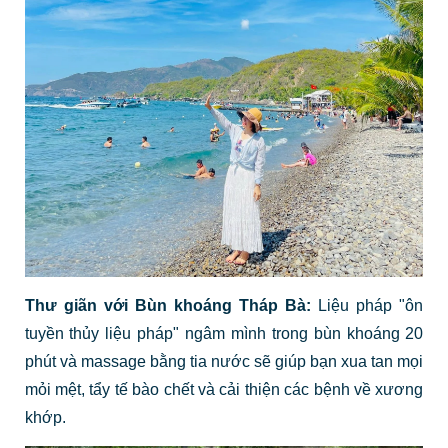
Thư giãn với Bùn khoáng Tháp Bà:
Liệu pháp "ôn
tuyền thủy liệu pháp" ngâm mình trong bùn khoáng 20
phút và massage bằng tia nước sẽ giúp bạn xua tan mọi
mỏi mệt, tẩy tế bào chết và cải thiện các bệnh về xương
khớp.