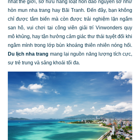
nhất thế giới, sở hữu hàng loạt hòn đảo nguyên sơ như
hòn mun nha trang
hay Bãi Tranh. Đến đây, bạn không
chỉ được tắm biển mà còn được trải nghiệm lặn ngắm
san hô, vui chơi tại công viên giải trí Vinwonders quy
mô khủng, hay tận hưởng cảm giác thư thái tuyệt đối khi
ngâm mình trong lớp bùn khoáng thiên nhiên nóng hổi.
Du lịch nha trang
mang lại nguồn năng lượng tích cực,
sự trẻ trung và sảng khoái tối đa.