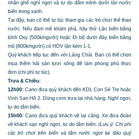
nhận ghế nghỉ ngơi và tự do đắm mình dưới làn nước
biển trong xanh.
Tại đây, bạn có thể tự túc tham gia các trò chơi thể thao
nước. Nếu đam mê khám phá, hãy thử Lặn biển bằng
bình Oxy (500k/người) hoặc Đi bộ dưới đáy biển bằng
mũ (800k/người) có HDV lặn kèm 1-1.
Quý khách tiếp tục đến với Làng Chài. Bạn có thể chọn
mua thêm hải sản tươi sống để làm phong phú thực
đơn (chi phí tự túc).
Trưa & Chiều:
12h00:
Cano đưa quý khách đến KDL Con Sẻ Tre hoặc
Vịnh San Hô 2. Dùng cơm trưa tại nhà hàng. Nghỉ ngơi,
tự do tắm biển.
15h00:
Cano đưa quý khách về lại cảng. Xe đưa đoàn
về khách sạn nghỉ ngơi, tự do tắm biển.
(Lưu ý: Chi phí
các trò chơi trên biển và tắm nước ngọt tại đảo quý