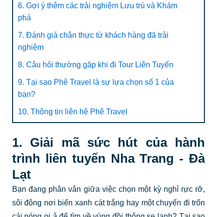
6. Gợi ý thêm các trải nghiệm Lưu trú và Khám
phá
7. Đánh giá chân thực từ khách hàng đã trải
nghiệm
8. Câu hỏi thường gặp khi đi Tour Liên Tuyến
9. Tại sao Phê Travel là sự lựa chọn số 1 của
bạn?
10. Thông tin liên hệ Phê Travel
1. Giải mã sức hút của hành
trình liên tuyến Nha Trang - Đà
Lạt
Bạn đang phân vân giữa việc chọn một kỳ nghỉ rực rỡ,
sôi động nơi biển xanh cát trắng hay một chuyến đi trốn
cái nóng oi ả để tìm về vùng đồi thông se lạnh? Tại sao